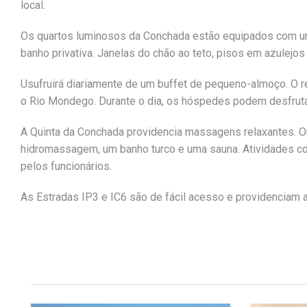
local.
Os quartos luminosos da Conchada estão equipados com uma
banho privativa. Janelas do chão ao teto, pisos em azulej
Usufruirá diariamente de um buffet de pequeno-almoço. O r
o Rio Mondego. Durante o dia, os hóspedes podem desfrutar
A Quinta da Conchada providencia massagens relaxantes. O
hidromassagem, um banho turco e uma sauna. Atividades 
pelos funcionários.
As Estradas IP3 e IC6 são de fácil acesso e providenciam