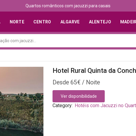
Quartos românticos com jacuzzi para casais
A
NORTE
CENTRO
ALGARVE
ALENTEJO
MADEI
Hotel Rural Quinta da Conc
65
€
Ver disponibilidade
Category:
Hotéis com Jacuzzi no Quar