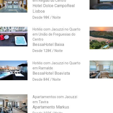
em Região do Centro
Hotel Dolce CampoReal
Lisboa
98
€
Hotéis com Jacuzzi no Quarto
em União de Freguesias do
Centro
BessaHotel Baixa
128
€
Hotéis com Jacuzzi no Quarto
em Ramalde
BessaHotel Boavista
84
€
Apartamentos com Jacuzzi
em Tavira
Apartamento Markus