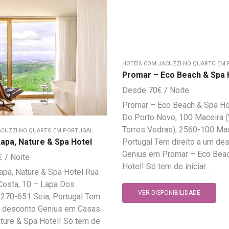
HOTÉIS COM JACUZZI NO QUARTO EM
Promar – Eco Beach & Spa 
70
€
Promar – Eco Beach & Spa Ho
Do Porto Novo, 100 Maceira (
Torres Vedras), 2560-100 Mac
ACUZZI NO QUARTO EM PORTUGAL
Portugal Tem direito a um de
apa, Nature & Spa Hotel
Genius em Promar – Eco Bea
€
Hotel! Só tem de iniciar...
pa, Nature & Spa Hotel Rua
Costa, 10 – Lapa Dos
VER DISPONIBILIDADE
6270-651 Seia, Portugal Tem
um desconto Genius em Casas
ture & Spa Hotel! Só tem de