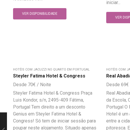
iniciar...
VER DISPONIBILIDADE
VER DIS
HOTÉIS COM JACUZZI NO QUARTO EM PORTUGAL
HOTÉIS COM J
Steyler Fatima Hotel & Congress
Real Abadi
70
€
69
€
Steyler Fatima Hotel & Congress Praça
Real Abadia
Luis Kondor, s/n, 2495-409 Fátima,
da Escola,
Portugal Tem direito a um desconto
Portugal O
Genius em Steyler Fatima Hotel &
Hotel é um 
Congress! Só tem de iniciar sessão para
entre a cid
poupar neste alojamento. Situado apenas
pitoresca. E