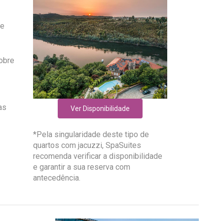
de
sobre
as
Ver Disponibilidade
*Pela singularidade deste tipo de
quartos com jacuzzi, SpaSuites
recomenda verificar a disponibilidade
e garantir a sua reserva com
antecedência.