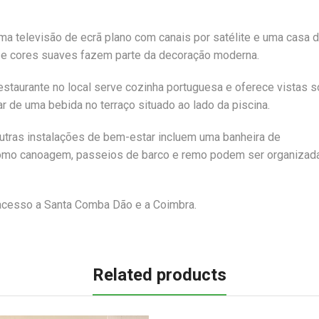
 televisão de ecrã plano com canais por satélite e uma casa 
os e cores suaves fazem parte da decoração moderna.
estaurante no local serve cozinha portuguesa e oferece vistas 
 de uma bebida no terraço situado ao lado da piscina.
utras instalações de bem-estar incluem uma banheira de
como canoagem, passeios de barco e remo podem ser organizad
 acesso a Santa Comba Dão e a Coimbra.
Related products