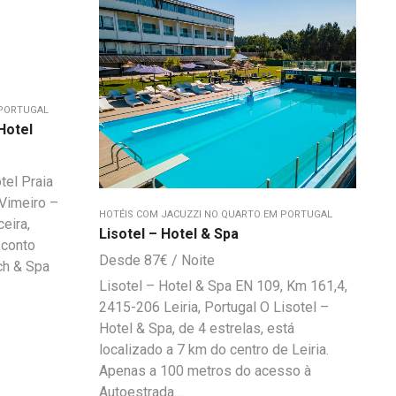
 PORTUGAL
Hotel
tel Praia
Vimeiro –
HOTÉIS COM JACUZZI NO QUARTO EM PORTUGAL
eira,
Lisotel – Hotel & Spa
sconto
87
€
ch & Spa
Lisotel – Hotel & Spa EN 109, Km 161,4,
2415-206 Leiria, Portugal O Lisotel –
Hotel & Spa, de 4 estrelas, está
localizado a 7 km do centro de Leiria.
Apenas a 100 metros do acesso à
Autoestrada...