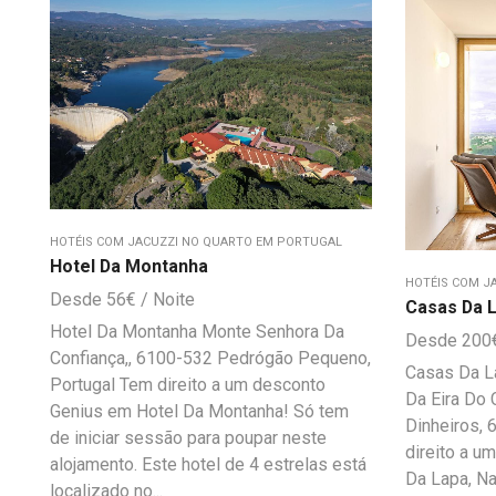
HOTÉIS COM JACUZZI NO QUARTO EM PORTUGAL
Hotel Da Montanha
HOTÉIS COM J
56
€
Casas Da L
Hotel Da Montanha Monte Senhora Da
200
Confiança,, 6100-532 Pedrógão Pequeno,
Casas Da La
Portugal Tem direito a um desconto
Da Eira Do 
Genius em Hotel Da Montanha! Só tem
Dinheiros, 
de iniciar sessão para poupar neste
direito a 
alojamento. Este hotel de 4 estrelas está
Da Lapa, Na
localizado no...