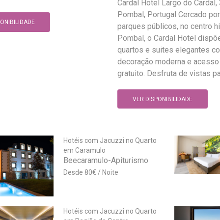
Cardal Hotel Largo do Cardal
Pombal, Portugal Cercado por
PONIBILIDADE
parques públicos, no centro h
Pombal, o Cardal Hotel dispõ
quartos e suites elegantes c
decoração moderna e acesso
gratuito. Desfruta de vistas par
VER DISPONIBILIDADE
Hotéis com Jacuzzi no Quarto
em Caramulo
Beecaramulo-Apiturismo
80
€
Hotéis com Jacuzzi no Quarto