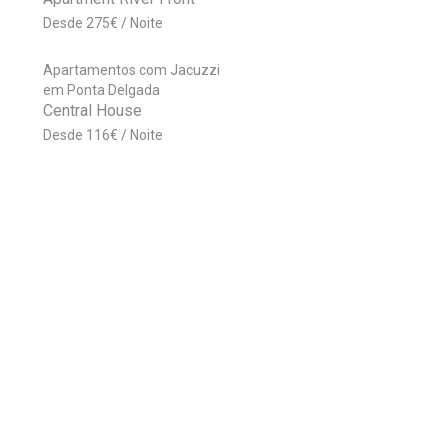
275
€
Apartamentos com Jacuzzi
em Ponta Delgada
Central House
116
€