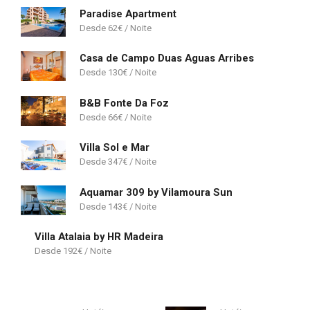
Paradise Apartment
62
€
Casa de Campo Duas Aguas Arribes
130
€
B&B Fonte Da Foz
66
€
Villa Sol e Mar
347
€
Aquamar 309 by Vilamoura Sun
143
€
Villa Atalaia by HR Madeira
192
€