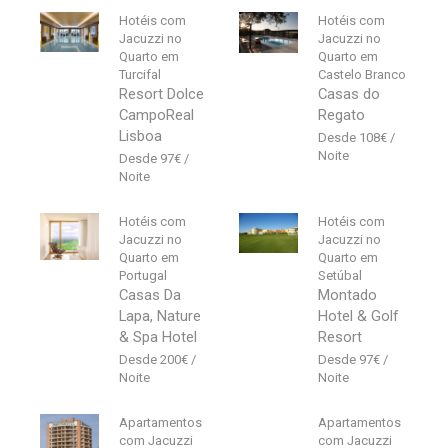
Hotéis com
Hotéis com
Jacuzzi no
Jacuzzi no
Quarto em
Quarto em
Turcifal
Castelo Branco
Resort Dolce
Casas do
CampoReal
Regato
Lisboa
108
€
97
€
Hotéis com
Hotéis com
Jacuzzi no
Jacuzzi no
Quarto em
Quarto em
Portugal
Setúbal
Casas Da
Montado
Lapa, Nature
Hotel & Golf
& Spa Hotel
Resort
200
€
97
€
Apartamentos
Apartamentos
com Jacuzzi
com Jacuzzi