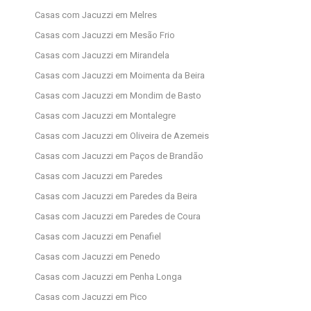
Casas com Jacuzzi em Melres
Casas com Jacuzzi em Mesão Frio
Casas com Jacuzzi em Mirandela
Casas com Jacuzzi em Moimenta da Beira
Casas com Jacuzzi em Mondim de Basto
Casas com Jacuzzi em Montalegre
Casas com Jacuzzi em Oliveira de Azemeis
Casas com Jacuzzi em Paços de Brandão
Casas com Jacuzzi em Paredes
Casas com Jacuzzi em Paredes da Beira
Casas com Jacuzzi em Paredes de Coura
Casas com Jacuzzi em Penafiel
Casas com Jacuzzi em Penedo
Casas com Jacuzzi em Penha Longa
Casas com Jacuzzi em Pico