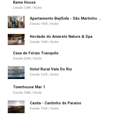
Kame House
128
€
Apartamento BaySide - São Martinho do Porto
195
€
Herdade do Amarelo Nature & Spa
194
€
Casa de Férias Tranquilo
260
€
Hotel Rural Vale Do Rio
147
€
Townhouse Mar 1
768
€
Casita - Cantinho do Paraíso
155
€