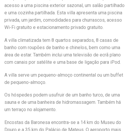
acesso a uma piscina exterior sazonal, um salão partilhado
e uma cozinha partilhada. Esta villa apresenta uma piscina
privada, um jardim, comodidades para churrascos, acesso
Wi-Fi gratuito e estacionamento privado gratuito.
A villa climatizada tem 8 quartos separados, 8 casas de
banho com roupões de banho e chinelos, bem como uma
área de estar. Também inclui uma televisão de ecrã plano
com canais por satélite e uma base de ligação para iPod.
A villa serve um pequeno-almoço continental ou um buffet
de pequeno-almoço.
Os hóspedes podem usufruir de um banho turco, de uma
sauna e de uma banheira de hidromassagem. Também há
um terraço no alojamento.
Encostas da Baronesa encontra-se a 14 km do Museu do
Douro e a 35 km do Palácio de Mateus. O aeroporto mais