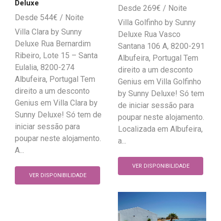
Deluxe
269
€
544
€
Villa Golfinho by Sunny
Villa Clara by Sunny
Deluxe Rua Vasco
Deluxe Rua Bernardim
Santana 106 A, 8200-291
Ribeiro, Lote 15 – Santa
Albufeira, Portugal Tem
Eulalia, 8200-274
direito a um desconto
Albufeira, Portugal Tem
Genius em Villa Golfinho
direito a um desconto
by Sunny Deluxe! Só tem
Genius em Villa Clara by
de iniciar sessão para
Sunny Deluxe! Só tem de
poupar neste alojamento.
iniciar sessão para
Localizada em Albufeira,
poupar neste alojamento.
a...
A...
VER DISPONIBILIDADE
VER DISPONIBILIDADE