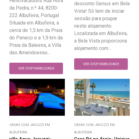
HelloVacations Rua Hora
desconto Genius em Bela
da Pedra, n.º 44, 8200-
Vista! Só tem de iniciar
222 Albufeira, Portugal
sessão para poupar
Situada em Albufeira, a
neste alojamento.
cerca de 1,5 km da Praia
Localizada em Albufeira,
do Peneco e a 1,9 km da
a Bela Vista proporciona
Praia da Baleeira, a Villa
alojamento com...
das Amendoeiras...
VER DISPONIBILIDADE
VER DISPONIBILIDADE
CASAS COM JACUZZI EM
CASAS COM JACUZZI EM
ALBUFEIRA
ALBUFEIRA
villa Aqua-Jacuzzi-