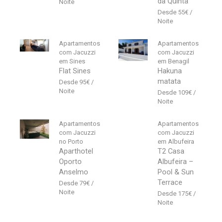
da Quinta
55
€
Apartamentos
Apartamentos
com Jacuzzi
com Jacuzzi
em Sines
em Benagil
Flat Sines
Hakuna
matata
95
€
109
€
Apartamentos
Apartamentos
com Jacuzzi
com Jacuzzi
no Porto
em Albufeira
Aparthotel
T2 Casa
Oporto
Albufeira –
Anselmo
Pool & Sun
Terrace
79
€
175
€