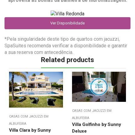
aproveita as bolhas da banheira de hidromassagem.
Ver Disponibilidade
*Pela singularidade deste tipo de quartos com jacuzzi,
SpaSuites recomenda verificar a disponibilidade e garantir
a sua reserva com antecedência.
Related products
CASAS COM JACUZZI EM
CASAS COM JACUZZI EM
ALBUFEIRA
ALBUFEIRA
Villa Golfinho by Sunny
Villa Clara by Sunny
Deluxe