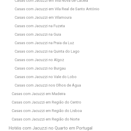
Casas com Jacuzzi em Vila Nova de Cacela
Casas com Jacuzzi em Vila Real de Santo António
Casas com Jacuzzi em Vilamoura
Casas com Jacuzzi na Fuzeta
Casas com Jacuzzi na Guia
Casas com Jacuzzi na Praia da Luz
Casas com Jacuzzi na Quinta do Lago
Casas com Jacuzzi no Algoz
Casas com Jacuzzi no Burgau
Casas com Jacuzzi no Vale do Lobo
Casas com Jacuzzi nos Olhos de Água
Casas com Jacuzzi em Madeira
Casas com Jacuzzi em Região do Centro
Casas com Jacuzzi em Região do Lisboa
Casas com Jacuzzi em Região do Norte
Hotéis com Jacuzzi no Quarto em Portugal