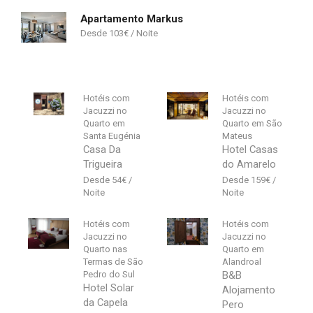
Apartamento Markus
103
€
Hotéis com
Hotéis com
Jacuzzi no
Jacuzzi no
Quarto em
Quarto em São
Santa Eugénia
Mateus
Casa Da
Hotel Casas
Trigueira
do Amarelo
54
€
159
€
Hotéis com
Hotéis com
Jacuzzi no
Jacuzzi no
Quarto nas
Quarto em
Termas de São
Alandroal
Pedro do Sul
B&B
Hotel Solar
Alojamento
da Capela
Pero