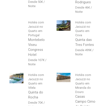
50
€
Rodrigues
46
€
Hotéis com
Hotéis com
Jacuzzi no
Jacuzzi no
Quarto em
Quarto em
Portugal
Cova
Montebelo
Quinta das
Viseu
Tres Fontes
Congress
499
€
Hotel
107
€
Hotéis com
Hotéis com
Jacuzzi no
Jacuzzi no
Quarto em
Quarto em
Vilela
Miranda do
Quinta do
Douro
Casas
Rocha
Campo Cimo
70
€