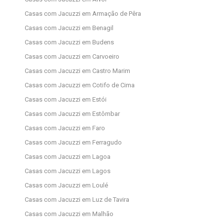
Casas com Jacuzzi em Armação de Pêra
Casas com Jacuzzi em Benagil
Casas com Jacuzzi em Budens
Casas com Jacuzzi em Carvoeiro
Casas com Jacuzzi em Castro Marim
Casas com Jacuzzi em Cotifo de Cima
Casas com Jacuzzi em Estói
Casas com Jacuzzi em Estômbar
Casas com Jacuzzi em Faro
Casas com Jacuzzi em Ferragudo
Casas com Jacuzzi em Lagoa
Casas com Jacuzzi em Lagos
Casas com Jacuzzi em Loulé
Casas com Jacuzzi em Luz de Tavira
Casas com Jacuzzi em Malhão