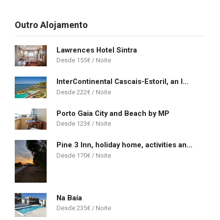
Outro Alojamento
Lawrences Hotel Sintra
155
€
InterContinental Cascais-Estoril, an IHG Hotel
222
€
Porto Gaia City and Beach by MP
123
€
Pine 3 Inn, holiday home, activities and more
170
€
Na Baía
235
€