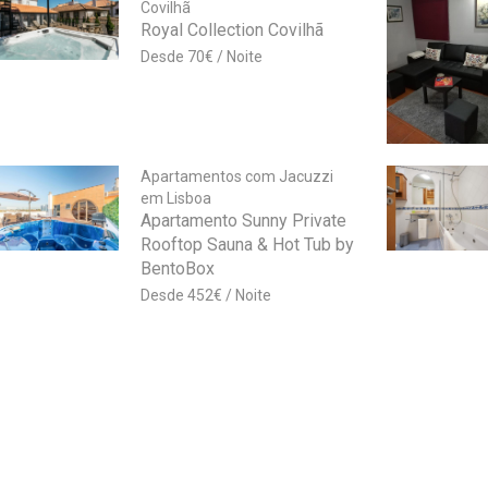
Covilhã
Royal Collection Covilhã
70
€
Apartamentos com Jacuzzi
em Lisboa
Apartamento Sunny Private
Rooftop Sauna & Hot Tub by
BentoBox
452
€