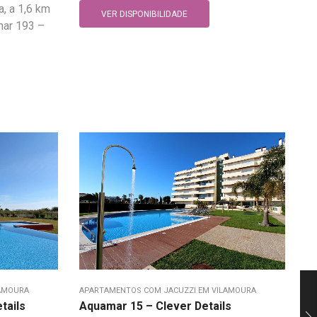
, a 1,6 km
VER DISPONIBILIDADE
mar 193 –
LAMOURA
APARTAMENTOS COM JACUZZI EM VILAMOURA
tails
Aquamar 15 – Clever Details