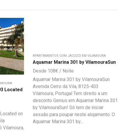
APARTAMENTOS COM JACUZZI EM VILAMOURA
Aquamar Marina 301 by VilamouraSun
108
€
Aquamar Marina 301 by VilamouraSun
LAMOURA
Avenida Cerro da Vila, 8125-403
93 Located
Vilamoura, Portugal Tem direito a um
desconto Genius em Aquamar Marina 301
by VilamouraSun! Só tem de iniciar
 Located on
sessão para poupar neste alojamento. O
ila
Aquamar Marina 301 by...
 Vilamoura,