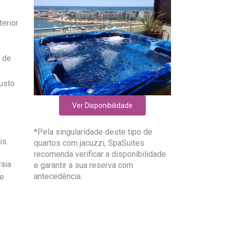
erior
 de
usto
Ver Disponibilidade
*Pela singularidade deste tipo de
is.
quartos com jacuzzi, SpaSuites
recomenda verificar a disponibilidade
aia
e garantir a sua reserva com
antecedência.
de