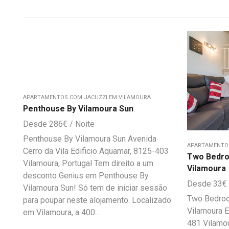
APARTAMENTOS COM JACUZZI EM VILAMOURA
Penthouse By Vilamoura Sun
286
€
Penthouse By Vilamoura Sun Avenida
APARTAMENTOS
Cerro da Vila Edificio Aquamar, 8125-403
Two Bedro
Vilamoura, Portugal Tem direito a um
Vilamoura
desconto Genius em Penthouse By
33
€
Vilamoura Sun! Só tem de iniciar sessão
Two Bedroo
para poupar neste alojamento. Localizado
Vilamoura E
em Vilamoura, a 400...
481 Vilamou