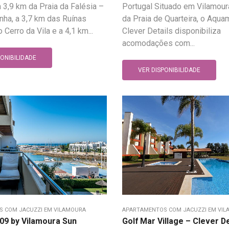
a 3,9 km da Praia da Falésia –
Portugal Situado em Vilamoura
nha, a 3,7 km das Ruínas
da Praia de Quarteira, o Aqua
Cerro da Vila e a 4,1 km...
Clever Details disponibiliza
acomodações com...
PONIBILIDADE
VER DISPONIBILIDADE
 COM JACUZZI EM VILAMOURA
APARTAMENTOS COM JACUZZI EM VI
09 by Vilamoura Sun
Golf Mar Village – Clever De