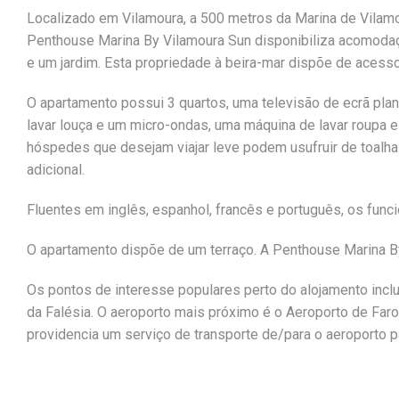
Localizado em Vilamoura, a 500 metros da Marina de Vilamo
Penthouse Marina By Vilamoura Sun disponibiliza acomodaçõ
e um jardim. Esta propriedade à beira-mar dispõe de acess
O apartamento possui 3 quartos, uma televisão de ecrã pl
lavar louça e um micro-ondas, uma máquina de lavar roupa
hóspedes que desejam viajar leve podem usufruir de toalh
adicional.
Fluentes em inglês, espanhol, francês e português, os func
O apartamento dispõe de um terraço. A Penthouse Marina B
Os pontos de interesse populares perto do alojamento inc
da Falésia. O aeroporto mais próximo é o Aeroporto de Far
providencia um serviço de transporte de/para o aeroporto p