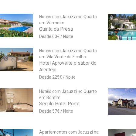
Hotéis com Jacuzzi no Quarto
em Vermoim
Quinta da Presa
60
€
Hotéis com Jacuzzi no Quarto
em Vila Verde de Ficalho
Hotel Aproveite o sabor do
Alentejo
225
€
Hotéis com Jacuzzi no Quarto
em Bonfim
Seculo Hotel Porto
57
€
Apartamentos com Jacuzzi na