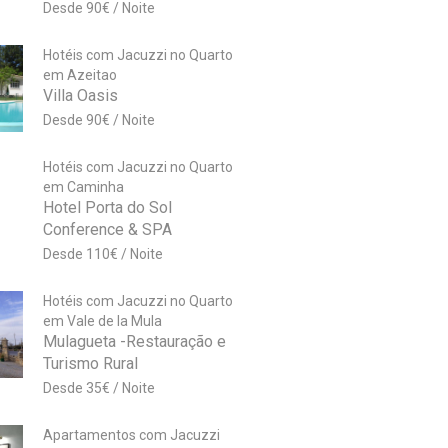
90
€
Hotéis com Jacuzzi no Quarto
em Azeitao
Villa Oasis
90
€
Hotéis com Jacuzzi no Quarto
em Caminha
Hotel Porta do Sol
Conference & SPA
110
€
Hotéis com Jacuzzi no Quarto
em Vale de la Mula
Mulagueta -Restauração e
Turismo Rural
35
€
Apartamentos com Jacuzzi