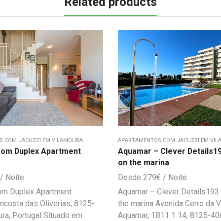
Related products
 COM JACUZZI EM VILAMOURA
APARTAMENTOS COM JACUZZI EM VI
om Duplex Apartment
Aquamar – Clever Details1
on the marina
279
€
m Duplex Apartment
Aquamar – Clever Details193
ncosta das Oliverias, 8125-
the marina Avenida Cerro da V
ra, Portugal Situado em
Aquamar, 1B11 1 14, 8125-406