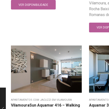
Vilamoura, 
VER DISPONIBILIDADE
Rocha Baixi
Romanas do 
VER DIS
APARTAMENTOS COM JACUZZI EM VILAMOURA
APARTAMENTOS
VilamouraSun Aquamar 416 – Walking
Aquamar 3