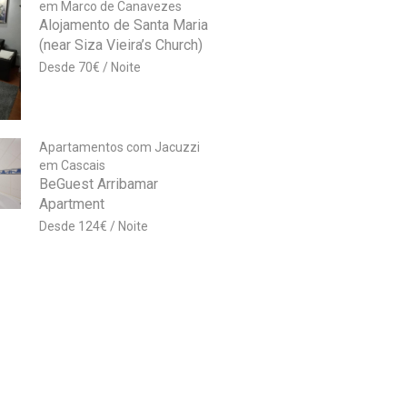
em Marco de Canavezes
Alojamento de Santa Maria
(near Siza Vieira’s Church)
70
€
Apartamentos com Jacuzzi
em Cascais
BeGuest Arribamar
Apartment
124
€