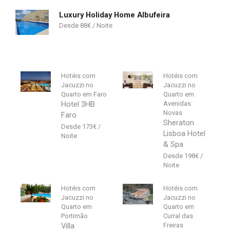
Luxury Holiday Home Albufeira
88
€
Hotéis com
Hotéis com
Jacuzzi no
Jacuzzi no
Quarto em Faro
Quarto em
Hotel 3HB
Avenidas
Novas
Faro
Sheraton
173
€
Lisboa Hotel
& Spa
198
€
Hotéis com
Hotéis com
Jacuzzi no
Jacuzzi no
Quarto em
Quarto em
Portimão
Curral das
Villa
Freiras