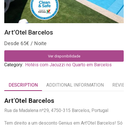
Art’Otel Barcelos
65
€
Ver disponibilidade
Category:
Hotéis com Jacuzzi no Quarto em Barcelos
DESCRIPTION
ADDITIONAL INFORMATION
REVIEW
Art’Otel Barcelos
Rua da Madalena nº29, 4750-315 Barcelos, Portugal
Tem direito a um desconto Genius em Art’Otel Barcelos! Só