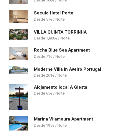
168
€
Seculo Hotel Porto
57
€
VILLA QUINTA TORRINHA
1,800
€
Rocha Blue Sea Apartment
71
€
Moderne Villa in Aveiro Portugal
261
€
Alojamento local A Giesta
65
€
Marina Vilamoura Apartment
195
€