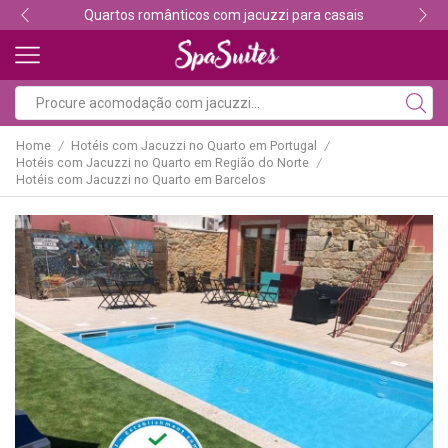
Quartos românticos com jacuzzi para casais
Home
Hotéis com Jacuzzi no Quarto em Portugal
/
/
Hotéis com Jacuzzi no Quarto em Região do Norte
/
Hotéis com Jacuzzi no Quarto em Barcelos