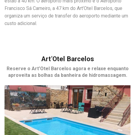
estão a 40 km. O aeroporto mais próximo é o Aeroporto
Francisco Sá Carneiro, a 47 km do Art’Otel Barcelos, que
organiza um serviço de transfer do aeroporto mediante um
custo adicional.
Art’Otel Barcelos
Reserve o
Art’Otel Barcelos
agora e relaxe enquanto
aproveita as bolhas da banheira de hidromassagem.