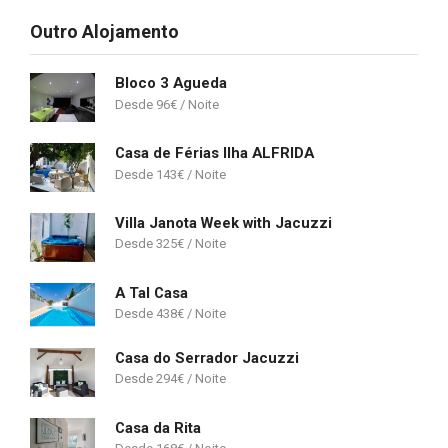
Outro Alojamento
Bloco 3 Agueda
96
€
Casa de Férias Ilha ALFRIDA
143
€
Villa Janota Week with Jacuzzi
325
€
A Tal Casa
438
€
Casa do Serrador Jacuzzi
294
€
Casa da Rita