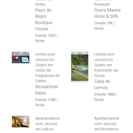
Sintra
Resende
Paço do
Douro Marina
Bispo
Hotel & SPA
Boutique
79
€
House
102
€
Hotéis com
Hotéis com
Jacuzzi no
Jacuzzi no
Quarto em
Quarto em
União de
Sobradelo da
Freguesias do
Goma
Centro
Casa de
BessaHotel
Lemos
Baixa
188
€
128
€
Apartamentos
Apartamentos
com Jacuzzi
com Jacuzzi
em Lisboa
em Montemor-