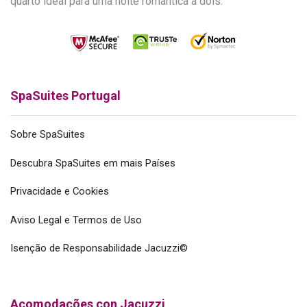
quarto ideal para uma noite romântica a dois.
SpaSuites Portugal
Sobre SpaSuites
Descubra SpaSuites em mais Países
Privacidade e Cookies
Aviso Legal e Termos de Uso
Isenção de Responsabilidade Jacuzzi©
Acomodações con Jacuzzi