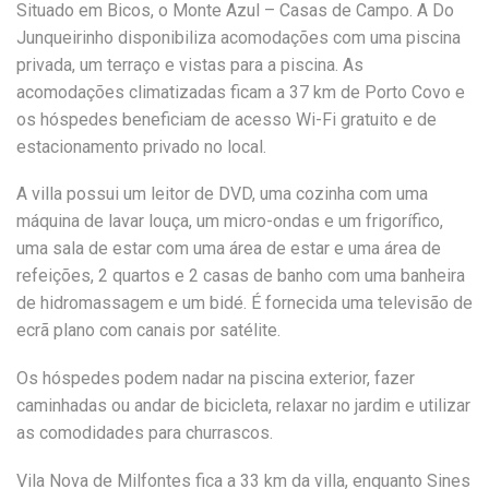
Situado em Bicos, o Monte Azul – Casas de Campo. A Do
Junqueirinho disponibiliza acomodações com uma piscina
privada, um terraço e vistas para a piscina. As
acomodações climatizadas ficam a 37 km de Porto Covo e
os hóspedes beneficiam de acesso Wi-Fi gratuito e de
estacionamento privado no local.
A villa possui um leitor de DVD, uma cozinha com uma
máquina de lavar louça, um micro-ondas e um frigorífico,
uma sala de estar com uma área de estar e uma área de
refeições, 2 quartos e 2 casas de banho com uma banheira
de hidromassagem e um bidé. É fornecida uma televisão de
ecrã plano com canais por satélite.
Os hóspedes podem nadar na piscina exterior, fazer
caminhadas ou andar de bicicleta, relaxar no jardim e utilizar
as comodidades para churrascos.
Vila Nova de Milfontes fica a 33 km da villa, enquanto Sines