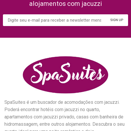
alojamentos com jacuzzi
SpaSuites é um buscador de acomodações com jacuzzi.
Poderá encontrar hotéis com jacuzzi no quarto,
apartamentos com jacuzzi privado, casas com banheira de
hidromassagem, entre outros alojamentos. Descubra o seu