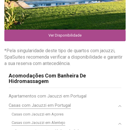
Ver Disponibilidade
*Pela singularidade deste tipo de quartos com jacuzzi,
SpaSuites recomenda verificar a disponibilidade e garantir
a sua reserva com antecedência.
Acomodações Com Banheira De
Hidromassagem
Apartamentos com Jacuzzi em Portugal
Casas com Jacuzzi em Portugal
Casas com Jacuzzi em Açores
Casas com Jacuzzi em Alentejo