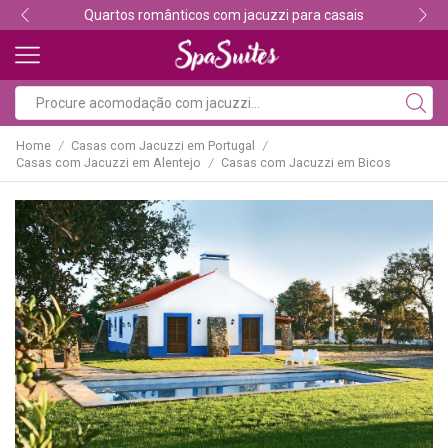
Quartos românticos com jacuzzi para casais
Home
Casas com Jacuzzi em Portugal
/
/
Casas com Jacuzzi em Alentejo
Casas com Jacuzzi em Bicos
/