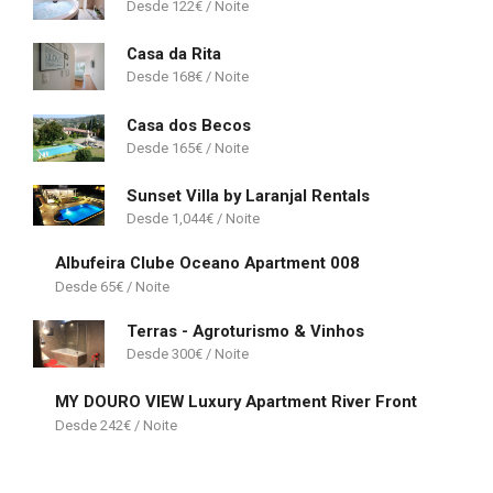
122
€
Casa da Rita
168
€
Casa dos Becos
165
€
Sunset Villa by Laranjal Rentals
1,044
€
Albufeira Clube Oceano Apartment 008
65
€
Terras - Agroturismo & Vinhos
300
€
MY DOURO VIEW Luxury Apartment River Front
242
€