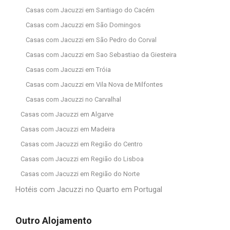
Casas com Jacuzzi em Santiago do Cacém
Casas com Jacuzzi em São Domingos
Casas com Jacuzzi em São Pedro do Corval
Casas com Jacuzzi em Sao Sebastiao da Giesteira
Casas com Jacuzzi em Tróia
Casas com Jacuzzi em Vila Nova de Milfontes
Casas com Jacuzzi no Carvalhal
Casas com Jacuzzi em Algarve
Casas com Jacuzzi em Madeira
Casas com Jacuzzi em Região do Centro
Casas com Jacuzzi em Região do Lisboa
Casas com Jacuzzi em Região do Norte
Hotéis com Jacuzzi no Quarto em Portugal
Outro Alojamento