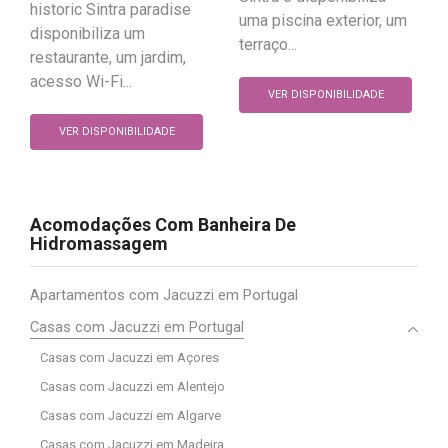
historic Sintra paradise
uma piscina exterior, um
disponibiliza um
terraço...
restaurante, um jardim,
acesso Wi-Fi...
VER DISPONIBILIDADE
VER DISPONIBILIDADE
Acomodações Com Banheira De
Hidromassagem
Apartamentos com Jacuzzi em Portugal
Casas com Jacuzzi em Portugal
Casas com Jacuzzi em Açores
Casas com Jacuzzi em Alentejo
Casas com Jacuzzi em Algarve
Casas com Jacuzzi em Madeira