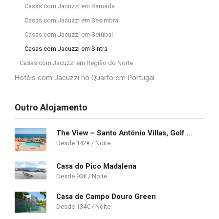
Casas com Jacuzzi em Ramada
Casas com Jacuzzi em Sesimbra
Casas com Jacuzzi em Setúbal
Casas com Jacuzzi em Sintra
Casas com Jacuzzi em Região do Norte
Hotéis com Jacuzzi no Quarto em Portugal
Outro Alojamento
The View – Santo António Villas, Golf & Spa Resort
142
€
Casa do Pico Madalena
93
€
Casa de Campo Douro Green
134
€