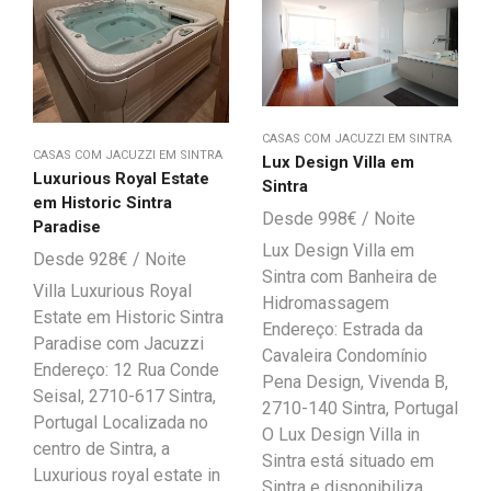
CASAS COM JACUZZI EM SINTRA
CASAS COM JACUZZI EM SINTRA
Lux Design Villa em
Luxurious Royal Estate
Sintra
em Historic Sintra
998
€
Paradise
Lux Design Villa em
928
€
Sintra com Banheira de
Villa Luxurious Royal
Hidromassagem
Estate em Historic Sintra
Endereço: Estrada da
Paradise com Jacuzzi
Cavaleira Condomínio
Endereço: 12 Rua Conde
Pena Design, Vivenda B,
Seisal, 2710-617 Sintra,
2710-140 Sintra, Portugal
Portugal Localizada no
O Lux Design Villa in
centro de Sintra, a
Sintra está situado em
Luxurious royal estate in
Sintra e disponibiliza