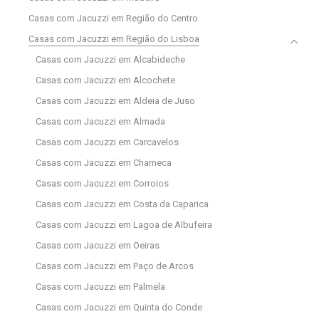
Casas com Jacuzzi em Região do Centro
Casas com Jacuzzi em Região do Lisboa
Casas com Jacuzzi em Alcabideche
Casas com Jacuzzi em Alcochete
Casas com Jacuzzi em Aldeia de Juso
Casas com Jacuzzi em Almada
Casas com Jacuzzi em Carcavelos
Casas com Jacuzzi em Charneca
Casas com Jacuzzi em Corroios
Casas com Jacuzzi em Costa da Caparica
Casas com Jacuzzi em Lagoa de Albufeira
Casas com Jacuzzi em Oeiras
Casas com Jacuzzi em Paço de Arcos
Casas com Jacuzzi em Palmela
Casas com Jacuzzi em Quinta do Conde