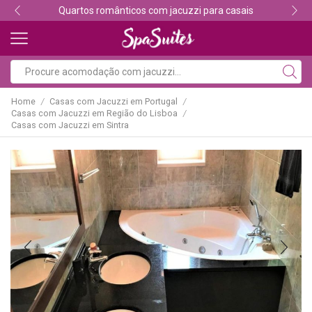
Descubra os melhores alojamentos com jacuzzi
Home
Casas com Jacuzzi em Portugal
/
/
Casas com Jacuzzi em Região do Lisboa
/
Casas com Jacuzzi em Sintra