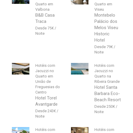
Quarto em
Quarto em
Valbona
Viseu
B&B Casa
Montebelo
Traca
Palácio dos
Melos Viseu
75
€
Historic
Hotel
79
€
Hotéis com
Hotéis com
Jacuzzi no
Jacuzzi no
Quarto em
Quarto na
União de
Ribeira Grande
Freguesias do
Hotel Santa
Centro
Barbara Eco-
Hotel Torel
Beach Resort
Avantgarde
250
€
243
€
Hotéis com
Hotéis com