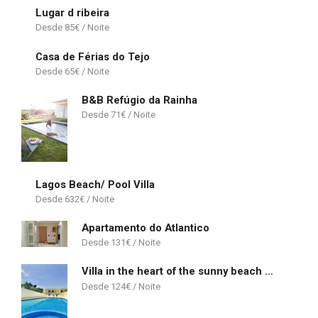
Lugar d ribeira
85
€
Casa de Férias do Tejo
65
€
B&B Refúgio da Rainha
71
€
Lagos Beach/ Pool Villa
632
€
Apartamento do Atlantico
131
€
Villa in the heart of the sunny beach of Albufeira
124
€