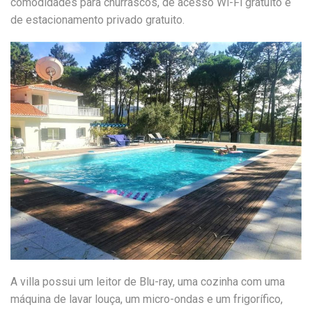
comodidades para churrascos, de acesso Wi-Fi gratuito e
de estacionamento privado gratuito.
A villa possui um leitor de Blu-ray, uma cozinha com uma
máquina de lavar louça, um micro-ondas e um frigorífico,