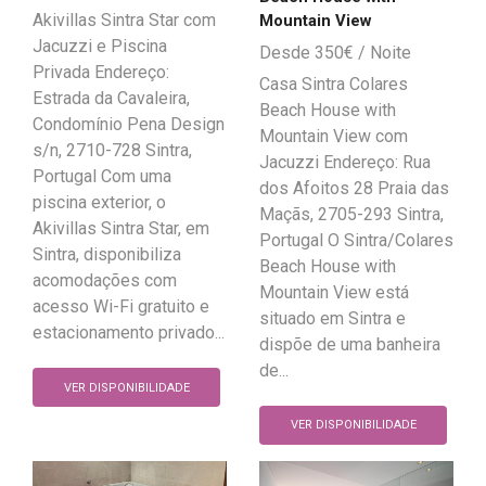
Akivillas Sintra Star com
Mountain View
Jacuzzi e Piscina
350
€
Privada Endereço:
Casa Sintra Colares
Estrada da Cavaleira,
Beach House with
Condomínio Pena Design
Mountain View com
s/n, 2710-728 Sintra,
Jacuzzi Endereço: Rua
Portugal Com uma
dos Afoitos 28 Praia das
piscina exterior, o
Maçãs, 2705-293 Sintra,
Akivillas Sintra Star, em
Portugal O Sintra/Colares
Sintra, disponibiliza
Beach House with
acomodações com
Mountain View está
acesso Wi-Fi gratuito e
situado em Sintra e
estacionamento privado...
dispõe de uma banheira
de...
VER DISPONIBILIDADE
VER DISPONIBILIDADE