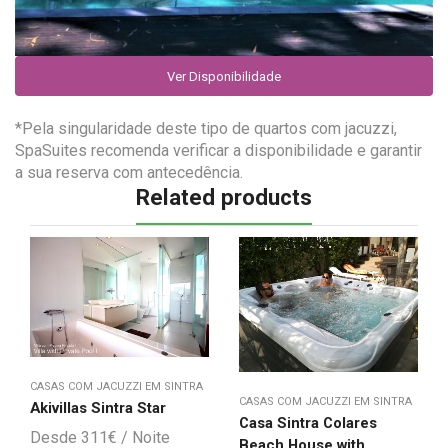
Ver Disponibilidade
*Pela singularidade deste tipo de quartos com jacuzzi,
SpaSuites recomenda verificar a disponibilidade e garantir
a sua reserva com antecedência.
Related products
CASAS COM JACUZZI EM SINTRA
CASAS COM JACUZZI EM SINTRA
Akivillas Sintra Star
Casa Sintra Colares
311
€
Beach House with