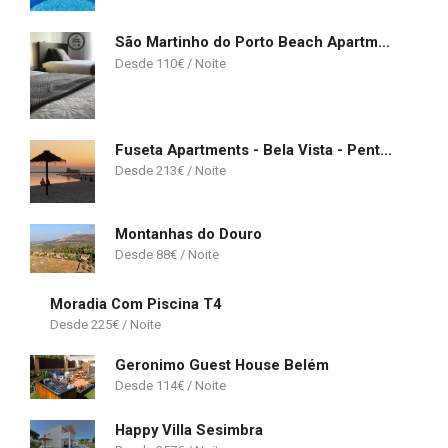
São Martinho do Porto Beach Apartment
110
€
Fuseta Apartments - Bela Vista - Penthouse
213
€
Montanhas do Douro
88
€
Moradia Com Piscina T4
225
€
Geronimo Guest House Belém
114
€
Happy Villa Sesimbra