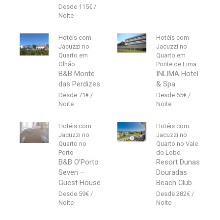
115
€
Hotéis com
Hotéis com
Jacuzzi no
Jacuzzi no
Quarto em
Quarto em
Olhão
Ponte de Lima
B&B Monte
INLIMA Hotel
das Perdizes
& Spa
71
€
65
€
Hotéis com
Hotéis com
Jacuzzi no
Jacuzzi no
Quarto no
Quarto no Vale
Porto
do Lobo
B&B O’Porto
Resort Dunas
Seven –
Douradas
Guest House
Beach Club
59
€
282
€