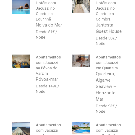
Hotéis com
Hotéis com
Jacuzzi no
Jacuzzi no
Quarto na
Quarto em
Lourinhã
Coimbra
Noiva do Mar
Jantesta
Guest House
81
€
50
€
Apartamentos
Apartamentos
com Jacuzzi
com Jacuzzi
na Póvoa do
em Quarteira
Varzim
Quarteira,
Póvoa-mar
Algarve –
149
€
Seaview –
Horizonte
Mar
93
€
Apartamentos
Apartamentos
com Jacuzzi
com Jacuzzi