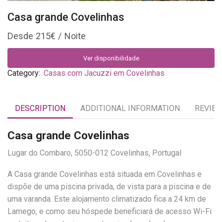
Casa grande Covelinhas
215
€
Ver disponibilidade
Category:
Casas com Jacuzzi em Covelinhas
DESCRIPTION
ADDITIONAL INFORMATION
REVIEW
Casa grande Covelinhas
Lugar do Combaro, 5050-012 Covelinhas, Portugal
A Casa grande Covelinhas está situada em Covelinhas e
dispõe de uma piscina privada, de vista para a piscina e de
uma varanda. Este alojamento climatizado fica a 24 km de
Lamego, e como seu hóspede beneficiará de acesso Wi-Fi