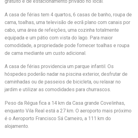
gratuito e de estacionamento privado no local.
A casa de férias tem 4 quartos, 6 casas de banho, roupa de
cama, toalhas, uma televisão de ecrã plano com canais por
cabo, uma área de refeições, uma cozinha totalmente
equipada e um pátio com vista do lago. Para maior
comodidade, a propriedade pode fornecer toalhas e roupa
de cama mediante um custo adicional.
A casa de férias providencia um parque infantil. Os
hóspedes poderão nadar na piscina exterior, desfrutar de
caminhadas ou de passeios de bicicleta, ou relaxar no
jardim e utilizar as comodidades para churrascos.
Peso da Régua fica a 14 km da Casa grande Covelinhas,
enquanto Vila Real está a 27 km. O aeroporto mais próximo
é o Aeroporto Francisco Sá Carneiro, a 111 km do
alojamento.