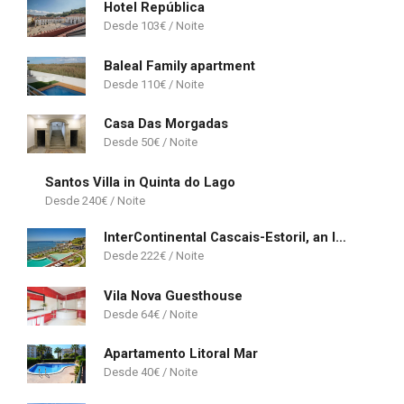
Hotel República
103
€
Baleal Family apartment
110
€
Casa Das Morgadas
50
€
Santos Villa in Quinta do Lago
240
€
InterContinental Cascais-Estoril, an IHG Hotel
222
€
Vila Nova Guesthouse
64
€
Apartamento Litoral Mar
40
€