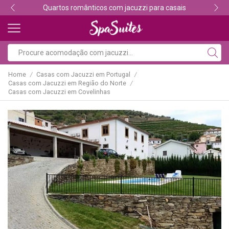
Quartos românticos com jacuzzi para casais
Home
Casas com Jacuzzi em Portugal
/
/
Casas com Jacuzzi em Região do Norte
/
Casas com Jacuzzi em Covelinhas