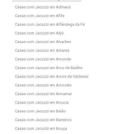
Casas com Jacuzzi em Admeus
Casas com Jacuzzi em Afife
Casas com Jacuzzi em Alfândega da Fé
Casas com Jacuzzi em Alijó
Casas com Jacuzzi em Alvarães
Casas com Jacuzzi em Amares
Casas com Jacuzzi em Amonde
Casas com Jacuzzi em Arco de Baúlhe
Casas com Jacuzzi em Arcos de Valdevez
Casas com Jacuzzi em Arcozelo
Casas com Jacuzzi em Armamar
Casas com Jacuzzi em Arouca
Casas com Jacuzzi em Baião
Casas com Jacuzzi em Barreiros
Casas com Jacuzzi em Bouça