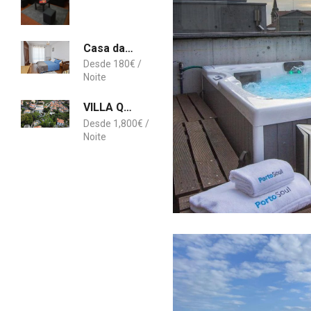
Casa da Praia
180
€
VILLA QUINTA TORRINHA
1,800
€