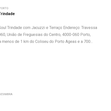
PORTO
Trindade
oul Trindade com Jacuzzi e Terraço Endereço: Travessa
60, União de Freguesias do Centro, 4000-060 Porto,
 a menos de 1 km do Coliseu do Porto Ageas e a 700...
SESIMBRA