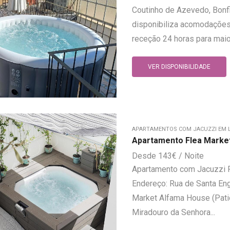
Coutinho de Azevedo, Bonfi
disponibiliza acomodações
receção 24 horas para maior
VER DISPONIBILIDADE
APARTAMENTOS COM JACUZZI EM 
Apartamento Flea Marke
143
€
Apartamento com Jacuzzi 
Endereço: Rua de Santa Eng
Market Alfama House (Pati
Miradouro da Senhora...