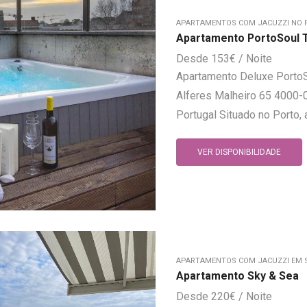
APARTAMENTOS COM JACUZZI NO 
Apartamento PortoSoul 
153
€
Apartamento Deluxe PortoS
Alferes Malheiro 65 4000-0
Portugal Situado no Porto,
VER DISPONIBILIDADE
APARTAMENTOS COM JACUZZI EM 
Apartamento Sky & Sea
220
€