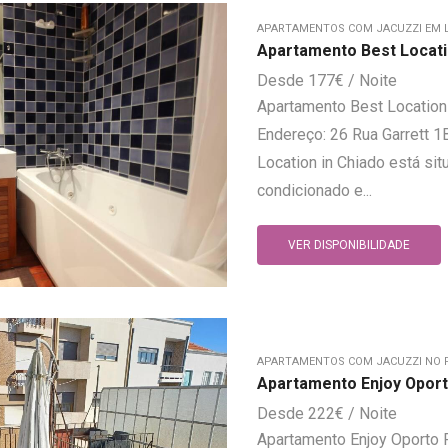
APARTAMENTOS COM JACUZZI EM 
Apartamento Best Locati
177
€
Apartamento Best Location
Endereço: 26 Rua Garrett 1
Location in Chiado está s
condicionado e...
VER DISPONIBILIDADE
APARTAMENTOS COM JACUZZI NO 
Apartamento Enjoy Oport
222
€
Apartamento Enjoy Oporto 