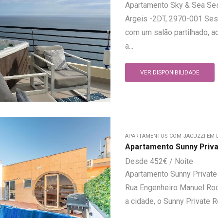
Apartamento Sky & Sea Ses
Argeis -2DT, 2970-001 Ses
com um salão partilhado, a
a...
VER DISPONIBILIDADE
APARTAMENTOS COM JACUZZI EM 
Apartamento Sunny Priva
452
€
Apartamento Sunny Private
Rua Engenheiro Manuel Roch
a cidade, o Sunny Private 