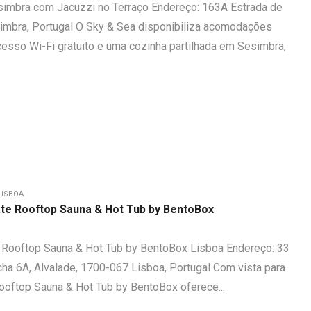
imbra com Jacuzzi no Terraço Endereço: 163A Estrada de
imbra, Portugal O Sky & Sea disponibiliza acomodações
cesso Wi-Fi gratuito e uma cozinha partilhada em Sesimbra,
LISBOA
te Rooftop Sauna & Hot Tub by BentoBox
 Rooftop Sauna & Hot Tub by BentoBox Lisboa Endereço: 33
a 6A, Alvalade, 1700-067 Lisboa, Portugal Com vista para
Rooftop Sauna & Hot Tub by BentoBox oferece...