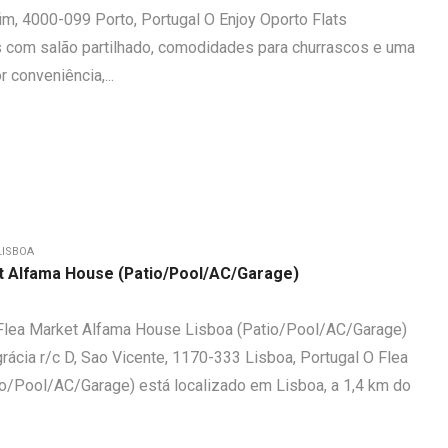
m, 4000-099 Porto, Portugal O Enjoy Oporto Flats
 com salão partilhado, comodidades para churrascos e uma
 conveniência,...
LISBOA
t Alfama House (Patio/Pool/AC/Garage)
Flea Market Alfama House Lisboa (Patio/Pool/AC/Garage)
rácia r/c D, Sao Vicente, 1170-333 Lisboa, Portugal O Flea
o/Pool/AC/Garage) está localizado em Lisboa, a 1,4 km do