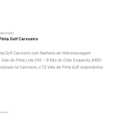
CARVOEIRO
inta Golf Carvoeiro
nta Golf Carvoeiro com Banheira de Hidromassagem
Vale de Pinta Lote 293 – B Rés do Chão Esquerdo, 8400-
alizado no Carvoeiro, o T2 Vale de Pinta Golf disponibiliza
AVEIRO