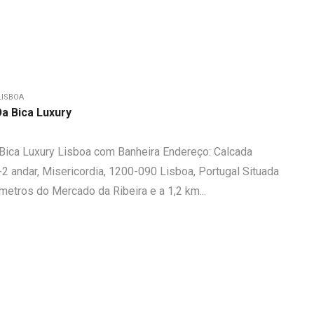
LISBOA
a Bica Luxury
ica Luxury Lisboa com Banheira Endereço: Calcada
-2 andar, Misericordia, 1200-090 Lisboa, Portugal Situada
metros do Mercado da Ribeira e a 1,2 km...