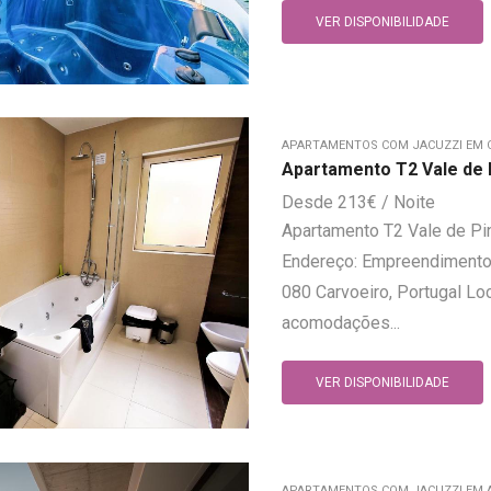
VER DISPONIBILIDADE
APARTAMENTOS COM JACUZZI EM 
Apartamento T2 Vale de P
213
€
Apartamento T2 Vale de Pi
Endereço: Empreendimento 
080 Carvoeiro, Portugal Loc
acomodações...
VER DISPONIBILIDADE
APARTAMENTOS COM JACUZZI EM 