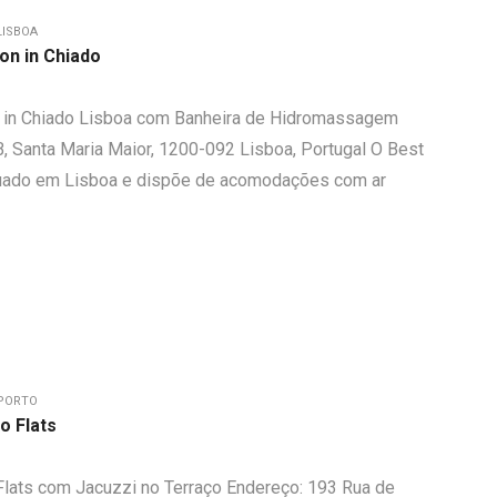
LISBOA
on in Chiado
 in Chiado Lisboa com Banheira de Hidromassagem
B, Santa Maria Maior, 1200-092 Lisboa, Portugal O Best
ituado em Lisboa e dispõe de acomodações com ar
PORTO
o Flats
Flats com Jacuzzi no Terraço Endereço: 193 Rua de