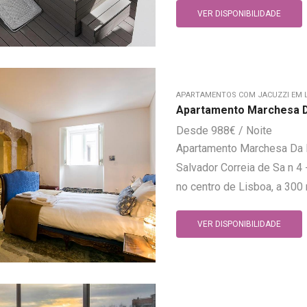
VER DISPONIBILIDADE
APARTAMENTOS COM JACUZZI EM 
Apartamento Marchesa D
988
€
Apartamento Marchesa Da B
Salvador Correia de Sa n 4 
no centro de Lisboa, a 300 
VER DISPONIBILIDADE