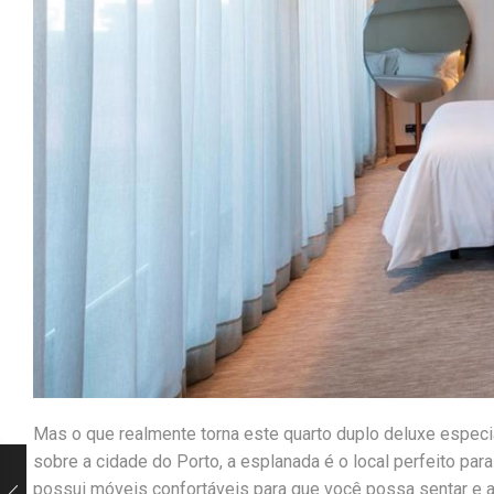
Mas o que realmente torna este quarto duplo deluxe especi
sobre a cidade do Porto, a esplanada é o local perfeito par
possui móveis confortáveis ​​para que você possa sentar e 