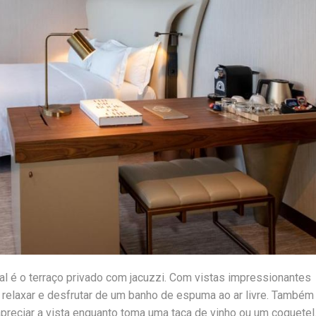
al é o terraço privado com jacuzzi. Com vistas impressionantes
a relaxar e desfrutar de um banho de espuma ao ar livre. Também
apreciar a vista enquanto toma uma taça de vinho ou um coquetel