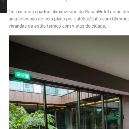
Os luxuosos quartos climatizados do BessaHotel estão dec
uma televisão de ecrã plano por satélite/cabo com Chrome
varandas de estilo terraço com vistas da cidade.