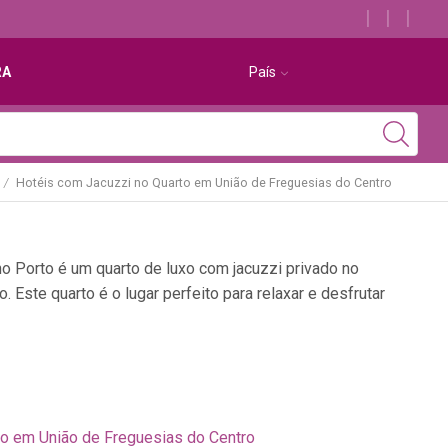
RA
País
Hotéis com Jacuzzi no Quarto em União de Freguesias do Centro
/
o Porto é um quarto de luxo com jacuzzi privado no
. Este quarto é o lugar perfeito para relaxar e desfrutar
to em União de Freguesias do Centro