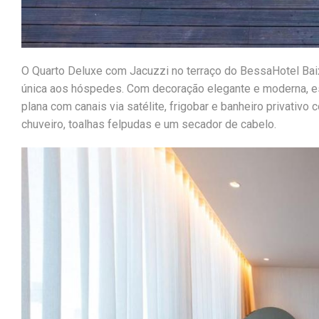
O Quarto Deluxe com Jacuzzi no terraço do BessaHotel Bai
única aos hóspedes. Com decoração elegante e moderna, est
plana com canais via satélite, frigobar e banheiro privati
chuveiro, toalhas felpudas e um secador de cabelo.