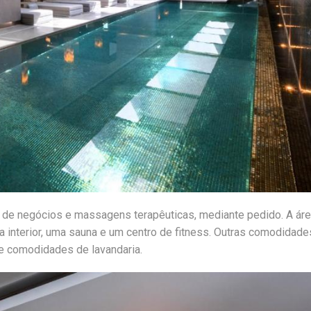
 de negócios e massagens terapêuticas, mediante pedido. A ár
interior, uma sauna e um centro de fitness. Outras comodidade
e comodidades de lavandaria.