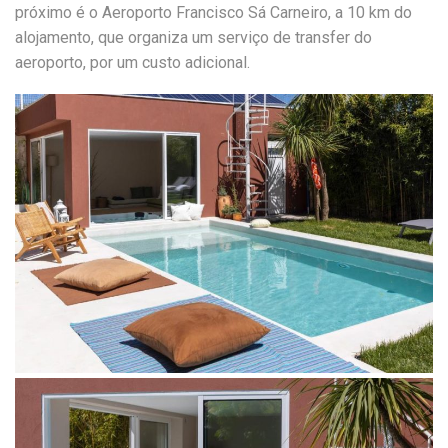
próximo é o Aeroporto Francisco Sá Carneiro, a 10 km do
alojamento, que organiza um serviço de transfer do
aeroporto, por um custo adicional.