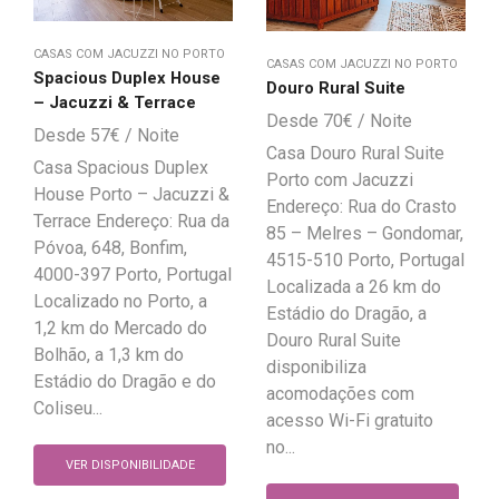
CASAS COM JACUZZI NO PORTO
CASAS COM JACUZZI NO PORTO
Spacious Duplex House
Douro Rural Suite
– Jacuzzi & Terrace
70
€
57
€
Casa Douro Rural Suite
Casa Spacious Duplex
Porto com Jacuzzi
House Porto – Jacuzzi &
Endereço: Rua do Crasto
Terrace Endereço: Rua da
85 – Melres – Gondomar,
Póvoa, 648, Bonfim,
4515-510 Porto, Portugal
4000-397 Porto, Portugal
Localizada a 26 km do
Localizado no Porto, a
Estádio do Dragão, a
1,2 km do Mercado do
Douro Rural Suite
Bolhão, a 1,3 km do
disponibiliza
Estádio do Dragão e do
acomodações com
Coliseu...
acesso Wi-Fi gratuito
no...
VER DISPONIBILIDADE