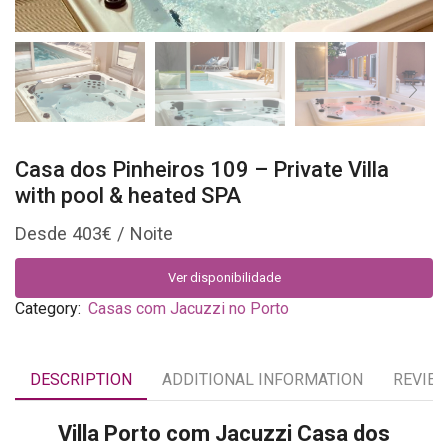
Casa dos Pinheiros 109 – Private Villa
with pool & heated SPA
403
€
Ver disponibilidade
Category:
Casas com Jacuzzi no Porto
DESCRIPTION
ADDITIONAL INFORMATION
REVIEW
Villa Porto com Jacuzzi Casa dos