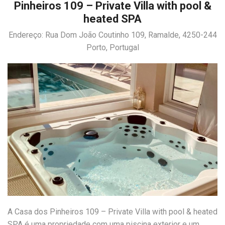
Pinheiros 109 – Private Villa with pool &
heated SPA
Endereço: Rua Dom João Coutinho 109, Ramalde, 4250-244
Porto, Portugal
A Casa dos Pinheiros 109 – Private Villa with pool & heated
SPA é uma propriedade com uma piscina exterior e um