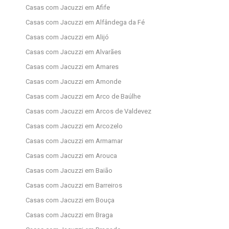
Casas com Jacuzzi em Afife
Casas com Jacuzzi em Alfândega da Fé
Casas com Jacuzzi em Alijó
Casas com Jacuzzi em Alvarães
Casas com Jacuzzi em Amares
Casas com Jacuzzi em Amonde
Casas com Jacuzzi em Arco de Baúlhe
Casas com Jacuzzi em Arcos de Valdevez
Casas com Jacuzzi em Arcozelo
Casas com Jacuzzi em Armamar
Casas com Jacuzzi em Arouca
Casas com Jacuzzi em Baião
Casas com Jacuzzi em Barreiros
Casas com Jacuzzi em Bouça
Casas com Jacuzzi em Braga