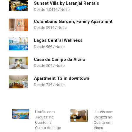
Sunset Villa by Laranjal Rentals
1,044
€
Columbano Garden, Family Apartment
391
€
Lagos Central Wellness
98
€
Casa de Campo da Alzira
50
€
Apartment T3 in downtown
73
€
Hotéis com
Hotéis com
Jacuzzi no
Jacuzzi no
Quarto na
Quarto em
Quinta do Lago
Viseu