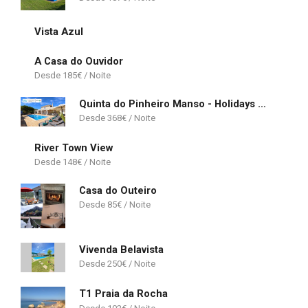
Vista Azul
A Casa do Ouvidor
185
€
Quinta do Pinheiro Manso - Holidays Villa - Marinha Beach
368
€
River Town View
148
€
Casa do Outeiro
85
€
Vivenda Belavista
250
€
T1 Praia da Rocha