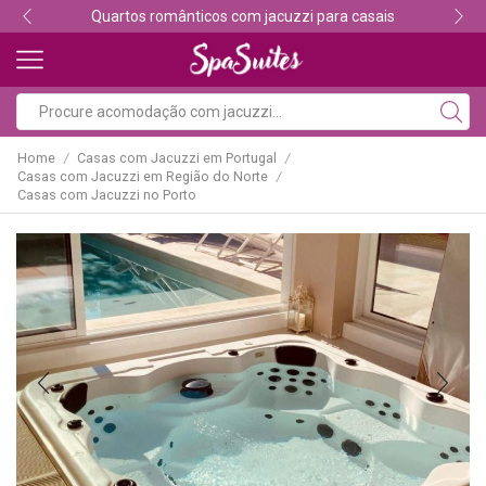
Descubra os melhores alojamentos com jacuzzi
Home
Casas com Jacuzzi em Portugal
/
/
Casas com Jacuzzi em Região do Norte
/
Casas com Jacuzzi no Porto