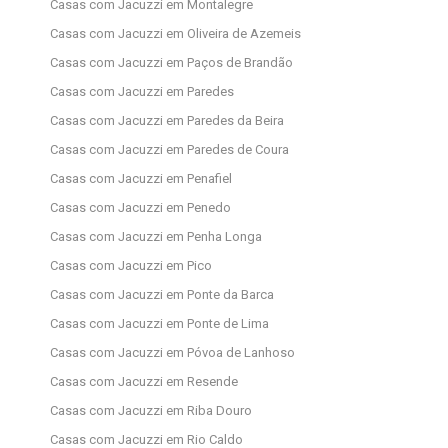
Casas com Jacuzzi em Montalegre
Casas com Jacuzzi em Oliveira de Azemeis
Casas com Jacuzzi em Paços de Brandão
Casas com Jacuzzi em Paredes
Casas com Jacuzzi em Paredes da Beira
Casas com Jacuzzi em Paredes de Coura
Casas com Jacuzzi em Penafiel
Casas com Jacuzzi em Penedo
Casas com Jacuzzi em Penha Longa
Casas com Jacuzzi em Pico
Casas com Jacuzzi em Ponte da Barca
Casas com Jacuzzi em Ponte de Lima
Casas com Jacuzzi em Póvoa de Lanhoso
Casas com Jacuzzi em Resende
Casas com Jacuzzi em Riba Douro
Casas com Jacuzzi em Rio Caldo