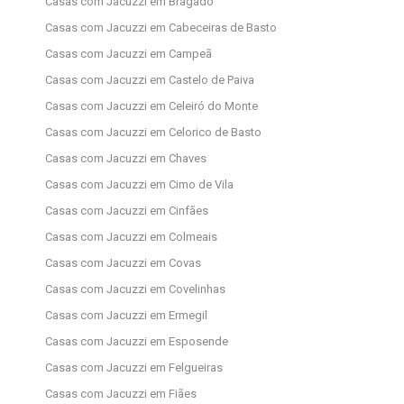
Casas com Jacuzzi em Bragado
Casas com Jacuzzi em Cabeceiras de Basto
Casas com Jacuzzi em Campeã
Casas com Jacuzzi em Castelo de Paiva
Casas com Jacuzzi em Celeiró do Monte
Casas com Jacuzzi em Celorico de Basto
Casas com Jacuzzi em Chaves
Casas com Jacuzzi em Cimo de Vila
Casas com Jacuzzi em Cinfães
Casas com Jacuzzi em Colmeais
Casas com Jacuzzi em Covas
Casas com Jacuzzi em Covelinhas
Casas com Jacuzzi em Ermegil
Casas com Jacuzzi em Esposende
Casas com Jacuzzi em Felgueiras
Casas com Jacuzzi em Fiães