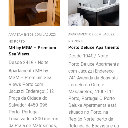
APARTAMENTOS COM JACUZZI
APARTAMENTOS COM JACUZZI
NO PORTO
NO PORTO
Porto Deluxe Apartments
MH by MGM – Premium
Sea Views
104
€
241
€
Porto Deluxe Apartments
Apartamento MH by
com Jacuzzi Endereço:
MGM – Premium Sea
741 Avenida da Boavista,
Views Porto com
Lordelo do Ouro e
Jacuzzi Endereço: 312
Massarelos, 4100-111
Praça da Cidade do
Porto, Portugal O Porto
Salvador, 4450-096
Deluxe Apartments está
Porto, Portugal
situado no Porto, na
Localizado a 300 metros
Região Norte, perto da
da Praia de Matosinhos,
Rotunda da Boavista e da