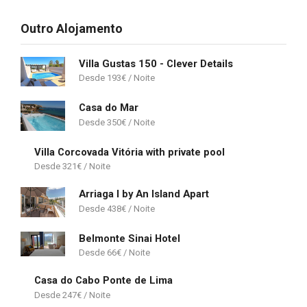
Outro Alojamento
Villa Gustas 150 - Clever Details
193
€
Casa do Mar
350
€
Villa Corcovada Vitória with private pool
321
€
Arriaga I by An Island Apart
438
€
Belmonte Sinai Hotel
66
€
Casa do Cabo Ponte de Lima
247
€