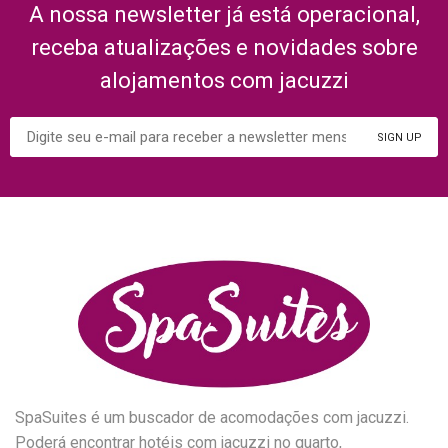
A nossa newsletter já está operacional,
receba atualizações e novidades sobre
alojamentos com jacuzzi
SpaSuites é um buscador de acomodações com jacuzzi.
Poderá encontrar hotéis com jacuzzi no quarto,