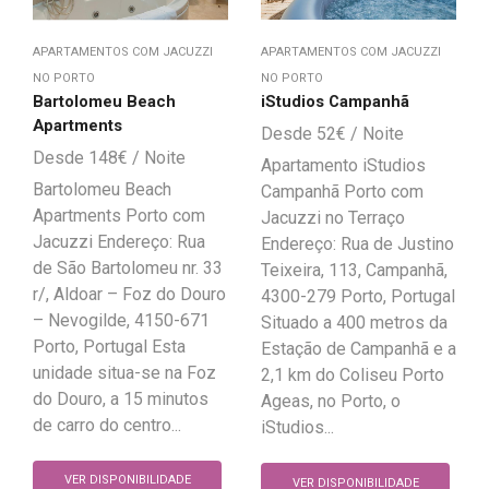
APARTAMENTOS COM JACUZZI
APARTAMENTOS COM JACUZZI
NO PORTO
NO PORTO
Bartolomeu Beach
iStudios Campanhã
Apartments
52
€
148
€
Apartamento iStudios
Bartolomeu Beach
Campanhã Porto com
Apartments Porto com
Jacuzzi no Terraço
Jacuzzi Endereço: Rua
Endereço: Rua de Justino
de São Bartolomeu nr. 33
Teixeira, 113, Campanhã,
r/, Aldoar – Foz do Douro
4300-279 Porto, Portugal
– Nevogilde, 4150-671
Situado a 400 metros da
Porto, Portugal Esta
Estação de Campanhã e a
unidade situa-se na Foz
2,1 km do Coliseu Porto
do Douro, a 15 minutos
Ageas, no Porto, o
de carro do centro...
iStudios...
VER DISPONIBILIDADE
VER DISPONIBILIDADE