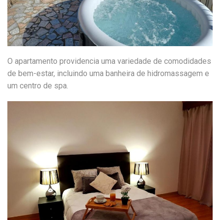
O apartamento providencia uma variedade de comodidades
de bem-estar, incluindo uma banheira de hidromassagem e
um centro de spa.