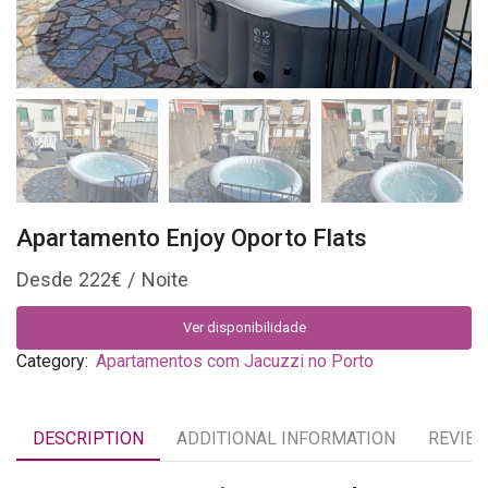
Apartamento Enjoy Oporto Flats
222
€
Ver disponibilidade
Category:
Apartamentos com Jacuzzi no Porto
DESCRIPTION
ADDITIONAL INFORMATION
REVIEW