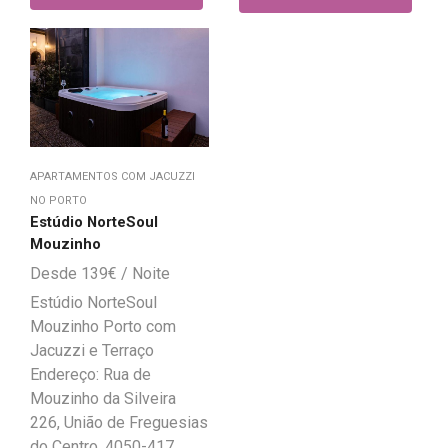
APARTAMENTOS COM JACUZZI
NO PORTO
Estúdio NorteSoul
Mouzinho
139
€
Estúdio NorteSoul
Mouzinho Porto com
Jacuzzi e Terraço
Endereço: Rua de
Mouzinho da Silveira
226, União de Freguesias
do Centro, 4050-417