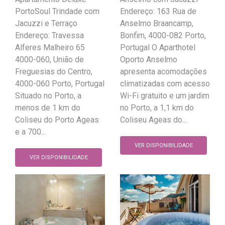
PortoSoul Trindade com
Endereço: 163 Rua de
Jacuzzi e Terraço
Anselmo Braancamp,
Endereço: Travessa
Bonfim, 4000-082 Porto,
Alferes Malheiro 65
Portugal O Aparthotel
4000-060, União de
Oporto Anselmo
Freguesias do Centro,
apresenta acomodações
4000-060 Porto, Portugal
climatizadas com acesso
Situado no Porto, a
Wi-Fi gratuito e um jardim
menos de 1 km do
no Porto, a 1,1 km do
Coliseu do Porto Ageas
Coliseu Ageas do...
e a 700...
VER DISPONIBILIDADE
VER DISPONIBILIDADE