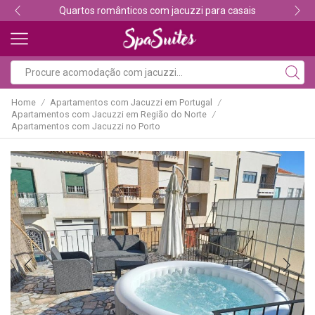
Descubra os melhores alojamentos com jacuzzi
Home
Apartamentos com Jacuzzi em Portugal
/
/
Apartamentos com Jacuzzi em Região do Norte
/
Apartamentos com Jacuzzi no Porto