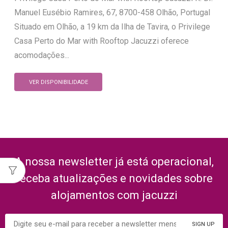
Manuel Eusébio Ramires, 67, 8700-458 Olhão, Portugal
Situado em Olhão, a 19 km da Ilha de Tavira, o Privilege
Casa Perto do Mar with Rooftop Jacuzzi oferece
acomodações...
VER DISPONIBILIDADE
A nossa newsletter já está operacional,
receba atualizações e novidades sobre
alojamentos com jacuzzi