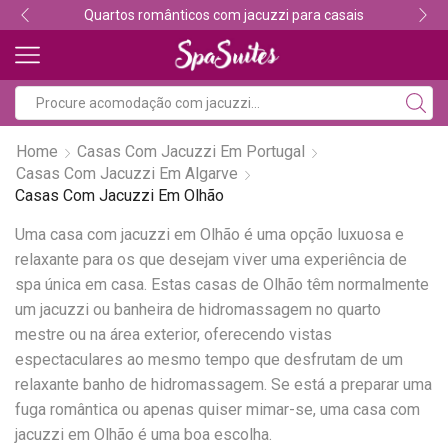
Quartos românticos com jacuzzi para casais
Home
Casas Com Jacuzzi Em Portugal
Casas Com Jacuzzi Em Algarve
Casas Com Jacuzzi Em Olhão
Uma casa com jacuzzi em Olhão é uma opção luxuosa e
relaxante para os que desejam viver uma experiência de
spa única em casa. Estas casas de Olhão têm normalmente
um jacuzzi ou banheira de hidromassagem no quarto
mestre ou na área exterior, oferecendo vistas
espectaculares ao mesmo tempo que desfrutam de um
relaxante banho de hidromassagem. Se está a preparar uma
fuga romântica ou apenas quiser mimar-se, uma casa com
jacuzzi em Olhão é uma boa escolha.