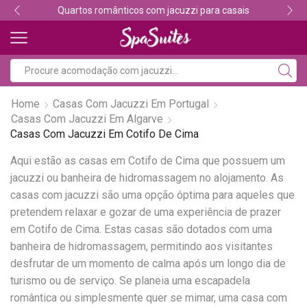
Quartos românticos com jacuzzi para casais
Home
Casas Com Jacuzzi Em Portugal
Casas Com Jacuzzi Em Algarve
Casas Com Jacuzzi Em Cotifo De Cima
Aqui estão as casas em Cotifo de Cima que possuem um
jacuzzi ou banheira de hidromassagem no alojamento. As
casas com jacuzzi são uma opção óptima para aqueles que
pretendem relaxar e gozar de uma experiência de prazer
em Cotifo de Cima. Estas casas são dotados com uma
banheira de hidromassagem, permitindo aos visitantes
desfrutar de um momento de calma após um longo dia de
turismo ou de serviço. Se planeia uma escapadela
romântica ou simplesmente quer se mimar, uma casa com