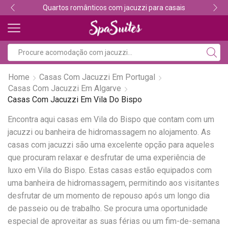
Quartos românticos com jacuzzi para casais
Home
Casas Com Jacuzzi Em Portugal
Casas Com Jacuzzi Em Algarve
Casas Com Jacuzzi Em Vila Do Bispo
Encontra aqui casas em Vila do Bispo que contam com um
jacuzzi ou banheira de hidromassagem no alojamento. As
casas com jacuzzi são uma excelente opção para aqueles
que procuram relaxar e desfrutar de uma experiência de
luxo em Vila do Bispo. Estas casas estão equipados com
uma banheira de hidromassagem, permitindo aos visitantes
desfrutar de um momento de repouso após um longo dia
de passeio ou de trabalho. Se procura uma oportunidade
especial de aproveitar as suas férias ou um fim-de-semana