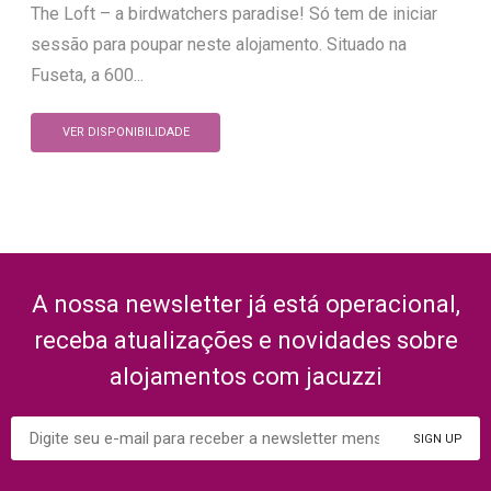
The Loft – a birdwatchers paradise! Só tem de iniciar
sessão para poupar neste alojamento. Situado na
Fuseta, a 600...
VER DISPONIBILIDADE
A nossa newsletter já está operacional,
receba atualizações e novidades sobre
alojamentos com jacuzzi