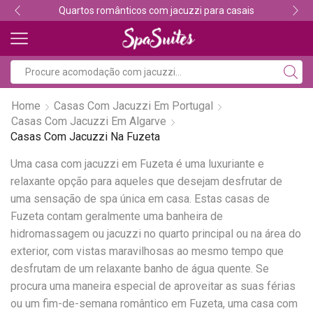
Quartos românticos com jacuzzi para casais
Home
Casas Com Jacuzzi Em Portugal
Casas Com Jacuzzi Em Algarve
Casas Com Jacuzzi Na Fuzeta
Uma casa com jacuzzi em Fuzeta é uma luxuriante e
relaxante opção para aqueles que desejam desfrutar de
uma sensação de spa única em casa. Estas casas de
Fuzeta contam geralmente uma banheira de
hidromassagem ou jacuzzi no quarto principal ou na área do
exterior, com vistas maravilhosas ao mesmo tempo que
desfrutam de um relaxante banho de água quente. Se
procura uma maneira especial de aproveitar as suas férias
ou um fim-de-semana romântico em Fuzeta, uma casa com