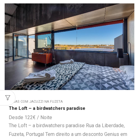
CASAS COM JACUZZI NA FUZETA
The Loft – a birdwatchers paradise
122
€
The Loft – a birdwatchers paradise Rua da Liberdade,
Fuzeta, Portugal Tem direito a um desconto Genius em