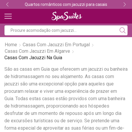
Quartos românticos com jacuzzi para casais
Home
Casas Com Jacuzzi Em Portugal
Casas Com Jacuzzi Em Algarve
Casas Com Jacuzzi Na Guia
São as casas em Guia que oferecem um jacuzzi ou banheira
de hidromassagem no seu alojamento. As casas com
jacuzzi são uma excepcional opção para aqueles que
procuram relaxar e viver uma experiência de prazer em
Guia. Todas estas casas estão providos com uma banheira
de hidromassagem, proporcionando aos hóspedes
desfrutar de um momento de repouso após um longo dia
de excursões turísticas ou de serviço. Se pretende uma
forma especial de aproveitar as suas férias ou um fim-de-