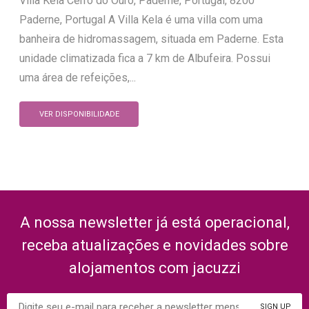
Villa Kela Cerro do Ouro, Paderne, Portugal, 8200
Paderne, Portugal A Villa Kela é uma villa com uma
banheira de hidromassagem, situada em Paderne. Esta
unidade climatizada fica a 7 km de Albufeira. Possui
uma área de refeições,...
VER DISPONIBILIDADE
A nossa newsletter já está operacional,
receba atualizações e novidades sobre
alojamentos com jacuzzi