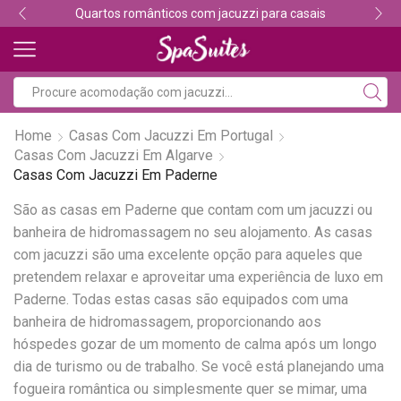
Quartos românticos com jacuzzi para casais
Home
Casas Com Jacuzzi Em Portugal
Casas Com Jacuzzi Em Algarve
Casas Com Jacuzzi Em Paderne
São as casas em Paderne que contam com um jacuzzi ou
banheira de hidromassagem no seu alojamento. As casas
com jacuzzi são uma excelente opção para aqueles que
pretendem relaxar e aproveitar uma experiência de luxo em
Paderne. Todas estas casas são equipados com uma
banheira de hidromassagem, proporcionando aos
hóspedes gozar de um momento de calma após um longo
dia de turismo ou de trabalho. Se você está planejando uma
fogueira romântica ou simplesmente quer se mimar, uma