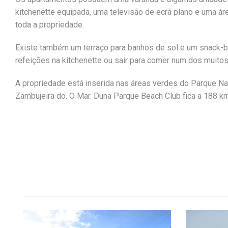
kitchenette equipada, uma televisão de ecrã plano e uma ár
toda a propriedade.
Existe também um terraço para banhos de sol e um snack-
refeições na kitchenette ou sair para comer num dos muitos
A propriedade está inserida nas áreas verdes do Parque Nat
Zambujeira do. O Mar. Duna Parque Beach Club fica a 188 km