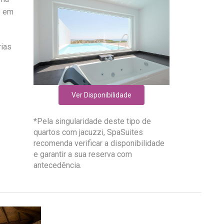
o em
rias
Ver Disponibilidade
*Pela singularidade deste tipo de
quartos com jacuzzi, SpaSuites
recomenda verificar a disponibilidade
e garantir a sua reserva com
antecedência.