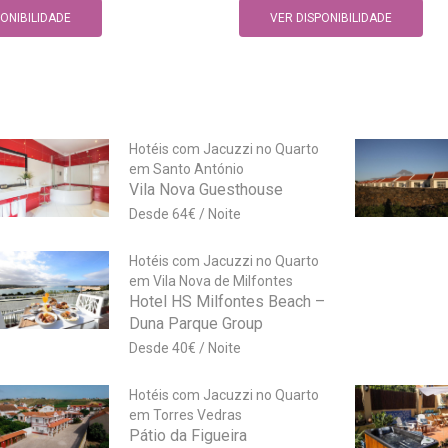
PONIBILIDADE
VER DISPONIBILIDADE
Hotéis com Jacuzzi no Quarto
em Santo António
Vila Nova Guesthouse
64
€
Hotéis com Jacuzzi no Quarto
em Vila Nova de Milfontes
Hotel HS Milfontes Beach –
Duna Parque Group
40
€
Hotéis com Jacuzzi no Quarto
em Torres Vedras
Pátio da Figueira