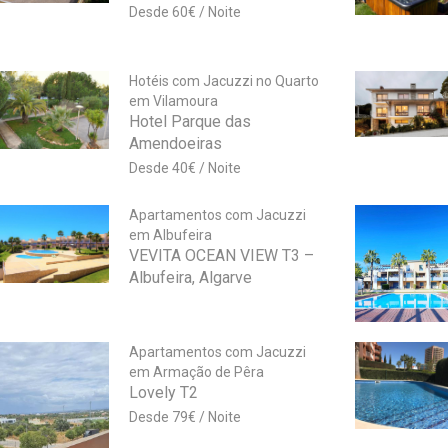
60
€
Hotéis com Jacuzzi no Quarto
em Vilamoura
Hotel Parque das
Amendoeiras
40
€
Apartamentos com Jacuzzi
em Albufeira
VEVITA OCEAN VIEW T3 –
Albufeira, Algarve
Apartamentos com Jacuzzi
em Armação de Pêra
Lovely T2
79
€