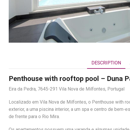
DESCRIPTION
Penthouse with rooftop pool – Duna 
Eira da Pedra, 7645-291 Vila Nova de Milfontes, Portugal
Localizado em Vila Nova de Milfontes, o Penthouse with ro
exterior, a uma piscina interior, a um spa e centro de bem-
de frente para o Rio Mira.
Os apartamentos possuem uma varanda e algumas unidades