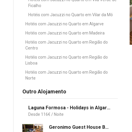
Ficalho
Hotéis com Jacuzzi no Quarto em Vilar da Mó
Hotéis com Jacuzzi no Quarto em Algarve
Hotéis com Jacuzzi no Quarto em Madeira
Hotéis com Jacuzzi no Quarto em Região do
Centro
Hotéis com Jacuzzi no Quarto em Região do
Lisboa
Hotéis com Jacuzzi no Quarto em Região do
Norte
Outro Alojamento
Laguna Formosa - Holidays in Algarve
116
€
Geronimo Guest House Belém