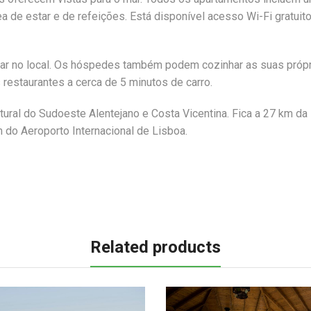
ea de estar e de refeições. Está disponível acesso Wi-Fi gratuit
bar no local. Os hóspedes também podem cozinhar as suas próp
 restaurantes a cerca de 5 minutos de carro.
ural do Sudoeste Alentejano e Costa Vicentina. Fica a 27 km da
 do Aeroporto Internacional de Lisboa.
Related products