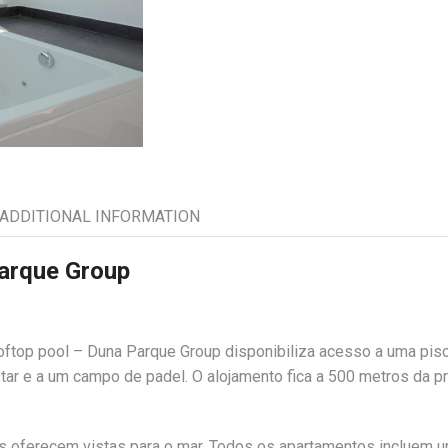
ADDITIONAL INFORMATION
Parque Group
oftop pool – Duna Parque Group disponibiliza acesso a uma pis
estar e a um campo de padel. O alojamento fica a 500 metros da pr
 oferecem vistas para o mar. Todos os apartamentos incluem 