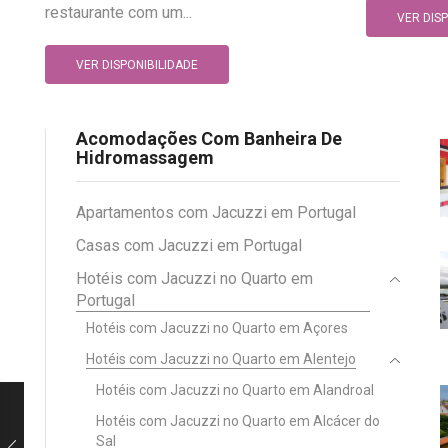
restaurante com um...
VER DIS
VER DISPONIBILIDADE
Acomodações Com Banheira De
Hidromassagem
Apartamentos com Jacuzzi em Portugal
Casas com Jacuzzi em Portugal
Hotéis com Jacuzzi no Quarto em
Portugal
Hotéis com Jacuzzi no Quarto em Açores
Hotéis com Jacuzzi no Quarto em Alentejo
Hotéis com Jacuzzi no Quarto em Alandroal
Hotéis com Jacuzzi no Quarto em Alcácer do
Sal