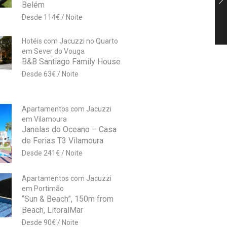
Belém
114
€
Hotéis com Jacuzzi no Quarto
em Sever do Vouga
B&B Santiago Family House
63
€
Apartamentos com Jacuzzi
em Vilamoura
Janelas do Oceano – Casa
de Ferias T3 Vilamoura
241
€
Apartamentos com Jacuzzi
em Portimão
“Sun & Beach”, 150m from
Beach, LitoralMar
90
€