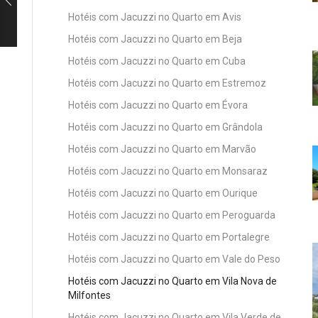
Hotéis com Jacuzzi no Quarto em Avis
Hotéis com Jacuzzi no Quarto em Beja
Hotéis com Jacuzzi no Quarto em Cuba
Hotéis com Jacuzzi no Quarto em Estremoz
Hotéis com Jacuzzi no Quarto em Évora
Hotéis com Jacuzzi no Quarto em Grândola
Hotéis com Jacuzzi no Quarto em Marvão
Hotéis com Jacuzzi no Quarto em Monsaraz
Hotéis com Jacuzzi no Quarto em Ourique
Hotéis com Jacuzzi no Quarto em Peroguarda
Hotéis com Jacuzzi no Quarto em Portalegre
Hotéis com Jacuzzi no Quarto em Vale do Peso
Hotéis com Jacuzzi no Quarto em Vila Nova de
Milfontes
Hotéis com Jacuzzi no Quarto em Vila Verde de