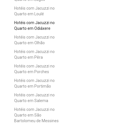
Hotéis com Jacuzzi no
Quarto em Loulé
Hotéis com Jacuzzi no
Quarto em Odiáxere
Hotéis com Jacuzzi no
Quarto em Olhão
Hotéis com Jacuzzi no
Quarto em Pêra
Hotéis com Jacuzzi no
Quarto em Porches
Hotéis com Jacuzzi no
Quarto em Portimão
Hotéis com Jacuzzi no
Quarto em Salema
Hotéis com Jacuzzi no
Quarto em São
Bartolomeu de Messines