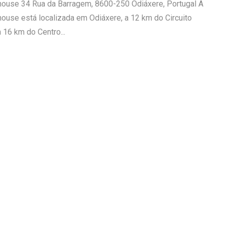
ouse 34 Rua da Barragem, 8600-250 Odiáxere, Portugal A
use está localizada em Odiáxere, a 12 km do Circuito
a 16 km do Centro...