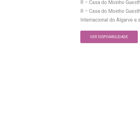
R – Casa do Moinho Guesth
R – Casa do Moinho Guestho
Internacional do Algarve e 
VER DISPONIBILIDADE