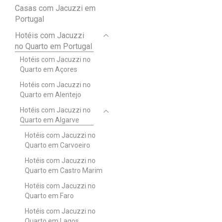
Casas com Jacuzzi em
Portugal
Hotéis com Jacuzzi
no Quarto em Portugal
Hotéis com Jacuzzi no
Quarto em Açores
Hotéis com Jacuzzi no
Quarto em Alentejo
Hotéis com Jacuzzi no
Quarto em Algarve
Hotéis com Jacuzzi no
Quarto em Carvoeiro
Hotéis com Jacuzzi no
Quarto em Castro Marim
Hotéis com Jacuzzi no
Quarto em Faro
Hotéis com Jacuzzi no
Quarto em Lagos