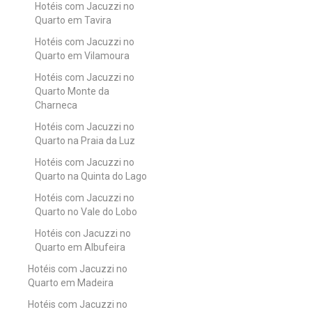
Hotéis com Jacuzzi no
Quarto em Tavira
Hotéis com Jacuzzi no
Quarto em Vilamoura
Hotéis com Jacuzzi no
Quarto Monte da
Charneca
Hotéis com Jacuzzi no
Quarto na Praia da Luz
Hotéis com Jacuzzi no
Quarto na Quinta do Lago
Hotéis com Jacuzzi no
Quarto no Vale do Lobo
Hotéis con Jacuzzi no
Quarto em Albufeira
Hotéis com Jacuzzi no
Quarto em Madeira
Hotéis com Jacuzzi no