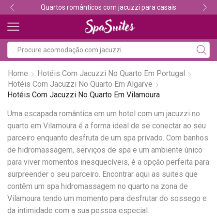
Quartos românticos com jacuzzi para casais
Home
Hotéis Com Jacuzzi No Quarto Em Portugal
Hotéis Com Jacuzzi No Quarto Em Algarve
Hotéis Com Jacuzzi No Quarto Em Vilamoura
Uma escapada romântica em um hotel com um jacuzzi no
quarto em Vilamoura é a forma ideal de se conectar ao seu
parceiro enquanto desfruta de um spa privado. Com banhos
de hidromassagem, serviços de spa e um ambiente único
para viver momentos inesquecíveis, é a opção perfeita para
surpreender o seu parceiro. Encontrar aqui as suites que
contêm um spa hidromassagem no quarto na zona de
Vilamoura tendo um momento para desfrutar do sossego e
da intimidade com a sua pessoa especial.