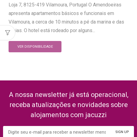
Loja 7, 8125-419 Vilamoura, Portugal O Amendoeiras
apresenta apartamentos básicos e funcionais em
Vilamoura, a cerca de 10 minutos a pé da marina e das
praias. O hotel está rodeado por alguns...
VER DISPONIBILIDADE
A nossa newsletter já está operacional,
receba atualizações e novidades sobre
alojamentos com jacuzzi