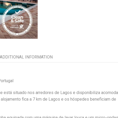
ADDITIONAL INFORMATION
ortugal
e está situado nos arredores de Lagos e disponibiliza acomod
 O alojamento fica a 7 km de Lagos e os hóspedes beneficiam de
zinha equipada com uma máquina de lavar louça e um micro-ondas