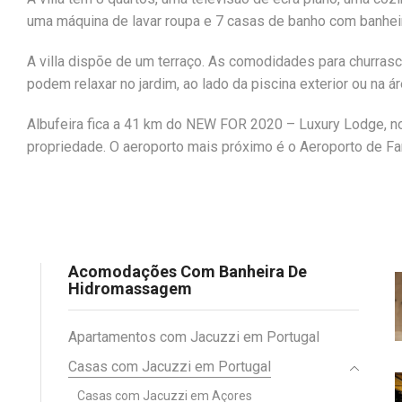
uma máquina de lavar roupa e 7 casas de banho com banhe
A villa dispõe de um terraço. As comodidades para churr
podem relaxar no jardim, ao lado da piscina exterior ou na ár
Albufeira fica a 41 km do NEW FOR 2020 – Luxury Lodge, n
propriedade. O aeroporto mais próximo é o Aeroporto de Far
Acomodações Com Banheira De
Hidromassagem
Apartamentos com Jacuzzi em Portugal
Casas com Jacuzzi em Portugal
Casas com Jacuzzi em Açores