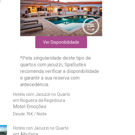
Ver Disponibilidade
*Pela singularidade deste tipo de
quartos com jacuzzi, SpaSuites
recomenda verificar a disponibilidade
e garantir a sua reserva com
antecedência.
Hotéis com Jacuzzi no Quarto
em Nogueira da Regedoura
Motel Emoções
76
€
Hotéis con Jacuzzi no Quarto
em Albufeira