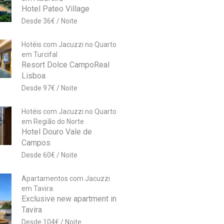
Hotel Pateo Village
36
€
Hotéis com Jacuzzi no Quarto
em Turcifal
Resort Dolce CampoReal
Lisboa
97
€
Hotéis com Jacuzzi no Quarto
em Região do Norte
Hotel Douro Vale de
Campos
60
€
Apartamentos com Jacuzzi
em Tavira
Exclusive new apartment in
Tavira
104
€