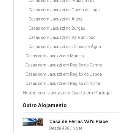
Casas com Jacuzzi na Praia da Luz
Casas com Jacuzzi na Quinta do Lago
Casas com Jacuzzi no Algoz
Casas com Jacuzzi no Burgau
Casas com Jacuzzi no Vale do Lobo
Casas com Jacuzzi nos Olhos de Água
Casas com Jacuzzi em Madeira
Casas com Jacuzzi em Região do Centro
Casas com Jacuzzi em Região do Lisboa
Casas com Jacuzzi em Região do Norte
Hotéis com Jacuzzi no Quarto em Portugal
Outro Alojamento
Casa de Férias Val's Place
40
€