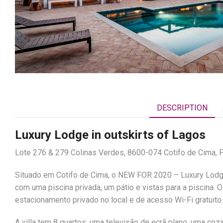
DESCRIPTION
Luxury Lodge in outskirts of Lagos
Lote 276 & 279 Colinas Verdes, 8600-074 Cotifo de Cima, P
Situado em Cotifo de Cima, o NEW FOR 2020 – Luxury Lodg
com uma piscina privada, um pátio e vistas para a piscina.
estacionamento privado no local e de acesso Wi-Fi gratuito.
A villa tem 8 quartos, uma televisão de ecrã plano, uma co