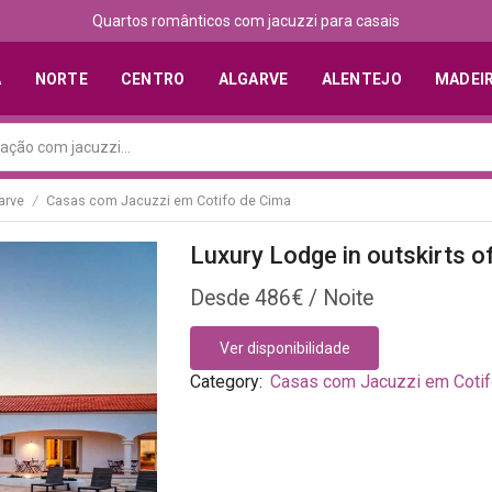
Quartos românticos com jacuzzi para casais
A
NORTE
CENTRO
ALGARVE
ALENTEJO
MADEI
arve
Casas com Jacuzzi em Cotifo de Cima
/
Luxury Lodge in outskirts o
486
€
Ver disponibilidade
Category:
Casas com Jacuzzi em Cotif