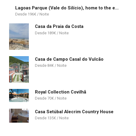
Lagoas Parque (Vale do Silício), home to the elite
196
€
Casa da Praia da Costa
189
€
Casa de Campo Casal do Vulcão
84
€
Royal Collection Covilhã
70
€
Casa Setúbal Alecrim Country House
135
€