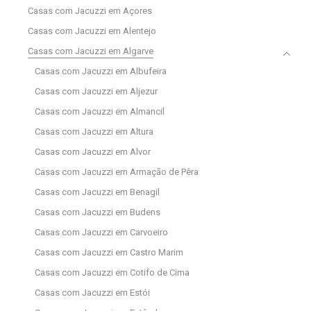
Casas com Jacuzzi em Açores
Casas com Jacuzzi em Alentejo
Casas com Jacuzzi em Algarve
Casas com Jacuzzi em Albufeira
Casas com Jacuzzi em Aljezur
Casas com Jacuzzi em Almancil
Casas com Jacuzzi em Altura
Casas com Jacuzzi em Alvor
Casas com Jacuzzi em Armação de Pêra
Casas com Jacuzzi em Benagil
Casas com Jacuzzi em Budens
Casas com Jacuzzi em Carvoeiro
Casas com Jacuzzi em Castro Marim
Casas com Jacuzzi em Cotifo de Cima
Casas com Jacuzzi em Estói