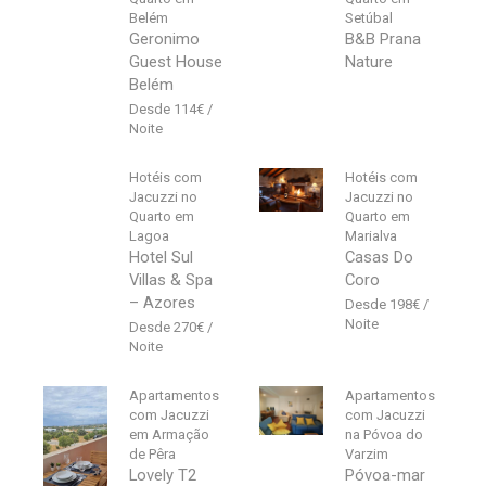
Belém
Setúbal
Geronimo
B&B Prana
Guest House
Nature
Belém
114
€
Hotéis com
Hotéis com
Jacuzzi no
Jacuzzi no
Quarto em
Quarto em
Lagoa
Marialva
Hotel Sul
Casas Do
Villas & Spa
Coro
– Azores
198
€
270
€
Apartamentos
Apartamentos
com Jacuzzi
com Jacuzzi
em Armação
na Póvoa do
de Pêra
Varzim
Lovely T2
Póvoa-mar