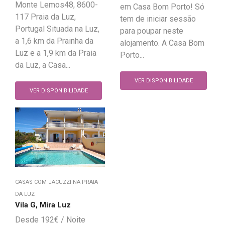
Monte Lemos48, 8600-
em Casa Bom Porto! Só
117 Praia da Luz,
tem de iniciar sessão
Portugal Situada na Luz,
para poupar neste
a 1,6 km da Prainha da
alojamento. A Casa Bom
Luz e a 1,9 km da Praia
Porto...
da Luz, a Casa...
VER DISPONIBILIDADE
VER DISPONIBILIDADE
CASAS COM JACUZZI NA PRAIA
DA LUZ
Vila G, Mira Luz
192
€