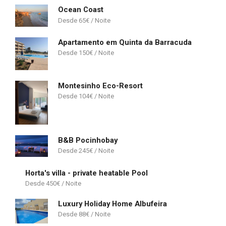
Ocean Coast
65
€
Apartamento em Quinta da Barracuda
150
€
Montesinho Eco-Resort
104
€
B&B Pocinhobay
245
€
Horta's villa - private heatable Pool
450
€
Luxury Holiday Home Albufeira
88
€