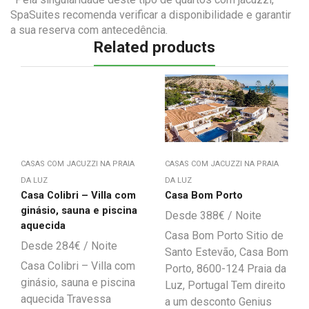
SpaSuites recomenda verificar a disponibilidade e garantir
a sua reserva com antecedência.
Related products
CASAS COM JACUZZI NA PRAIA
CASAS COM JACUZZI NA PRAIA
DA LUZ
DA LUZ
Casa Colibri – Villa com
Casa Bom Porto
ginásio, sauna e piscina
388
€
aquecida
Casa Bom Porto Sitio de
284
€
Santo Estevão, Casa Bom
Casa Colibri – Villa com
Porto, 8600-124 Praia da
ginásio, sauna e piscina
Luz, Portugal Tem direito
aquecida Travessa
a um desconto Genius