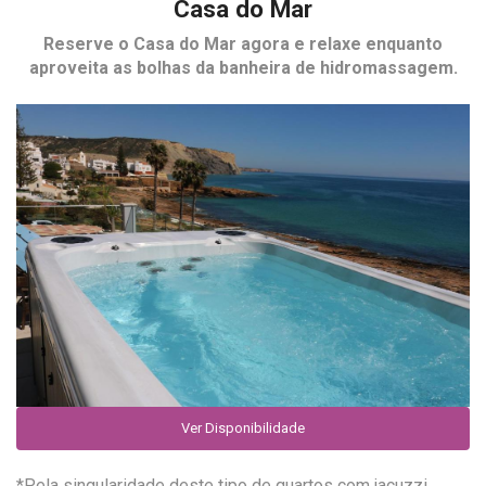
Casa do Mar
Reserve o
Casa do Mar
agora e relaxe enquanto
aproveita as bolhas da banheira de hidromassagem.
Ver Disponibilidade
*Pela singularidade deste tipo de quartos com jacuzzi,