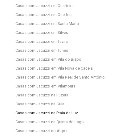
Casas com Jacuzzi em Quarteira
Casas com Jacuzzi em Quelfes
Casas com Jacuzzi em Santa Marta
Casas com Jacuzzi em Silves
Casas com Jacuzzi em Tavira
Casas com Jacuzzi em Tunes
Casas com Jacuzzi em Vila do Bispo
Casas com Jacuzzi em Vila Nova de Cacela
Casas com Jacuzzi em Vila Real de Santo António
Casas com Jacuzzi em Vilamoura
Casas com Jacuzzi na Fuzeta
Casas com Jacuzzi na Guia
Casas com Jacuzzi na Praia da Luz
Casas com Jacuzzi na Quinta do Lago
Casas com Jacuzzi no Algoz