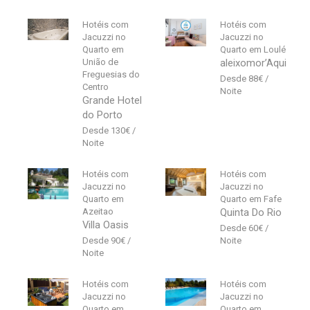
Hotéis com
Hotéis com
Jacuzzi no
Jacuzzi no
Quarto em
Quarto em Loulé
União de
aleixomor’Aqui
Freguesias do
88
€
Centro
Grande Hotel
do Porto
130
€
Hotéis com
Hotéis com
Jacuzzi no
Jacuzzi no
Quarto em
Quarto em Fafe
Azeitao
Quinta Do Rio
Villa Oasis
60
€
90
€
Hotéis com
Hotéis com
Jacuzzi no
Jacuzzi no
Quarto em
Quarto em