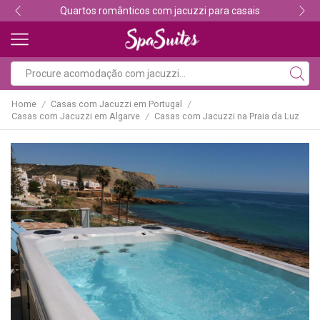
Descubra os melhores alojamentos com jacuzzi
Home
Casas com Jacuzzi em Portugal
/
/
Casas com Jacuzzi em Algarve
Casas com Jacuzzi na Praia da Luz
/