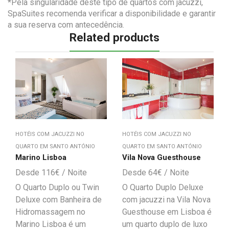
*Pela singularidade deste tipo de quartos com jacuzzi,
SpaSuites recomenda verificar a disponibilidade e garantir
a sua reserva com antecedência.
Related products
HOTÉIS COM JACUZZI NO
HOTÉIS COM JACUZZI NO
QUARTO EM SANTO ANTÓNIO
QUARTO EM SANTO ANTÓNIO
Marino Lisboa
Vila Nova Guesthouse
116
€
64
€
O Quarto Duplo ou Twin
O Quarto Duplo Deluxe
Deluxe com Banheira de
com jacuzzi na Vila Nova
Hidromassagem no
Guesthouse em Lisboa é
Marino Lisboa é um
um quarto duplo de luxo