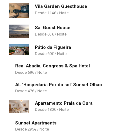
Vila Garden Guesthouse
114
€
Sal Guest House
63
€
Pátio da Figueira
60
€
Real Abadia, Congress & Spa Hotel
69
€
AL "Hospedaria Por do sol" Sunset Olhao
47
€
Apartamento Praia da Oura
180
€
Sunset Apartments
295
€