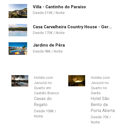
Villa - Cantinho do Paraíso
319
€
Casa Carvalheira Country House - Gerês
170
€
Jardins de Pêra
98
€
Hotéis com
Hotéis com
Jacuzzi no
Jacuzzi no
Quarto em
Quarto no
Castelo Branco
Gerês
Casas do
Hotel São
Regato
Bento da
Porta Aberta
108
€
70
€