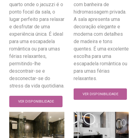
quarto onde o jacuzzi é o
com banheira de
ponto focal da sala, o
hidromassagem privada.
lugar perfeito para relaxar
A sala apresenta uma
e desfrutar de uma
decoração elegante e
experiência única. É ideal
moderna com detalhes
para uma escapadela
de madeira e tons
romântica ou para umas
quentes. É uma excelente
férias relaxantes,
escolha para uma
permitindo-lhe
escapadela romântica ou
descontrair-se e
para umas férias
desconectar-se do
relaxantes.
stress da vida quotidiana.
VER DISPONIBILIDADE
VER DISPONIBILIDADE