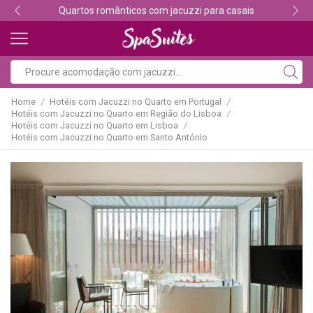
Descubra os melhores alojamentos com jacuzzi
Home
Hotéis com Jacuzzi no Quarto em Portugal
/
/
Hotéis com Jacuzzi no Quarto em Região do Lisboa
/
Hotéis com Jacuzzi no Quarto em Lisboa
/
Hotéis com Jacuzzi no Quarto em Santo António