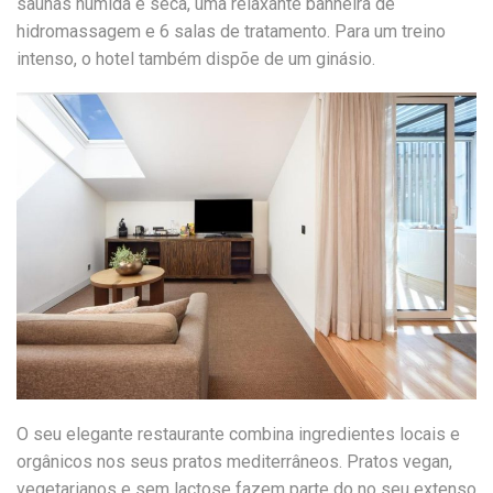
saunas húmida e seca, uma relaxante banheira de
hidromassagem e 6 salas de tratamento. Para um treino
intenso, o hotel também dispõe de um ginásio.
O seu elegante restaurante combina ingredientes locais e
orgânicos nos seus pratos mediterrâneos. Pratos vegan,
vegetarianos e sem lactose fazem parte do no seu extenso