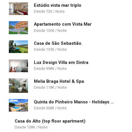
Estúdio vista mar triplo
72
€
Apartamento com Vista Mar
130
€
Casa de São Sebastião.
135
€
Lux Design Villa em Sintra
998
€
Melia Braga Hotel & Spa
118
€
Quinta do Pinheiro Manso - Holidays Villa - Marinha Beach
368
€
Casa do Alto (top floor apartment)
138
€