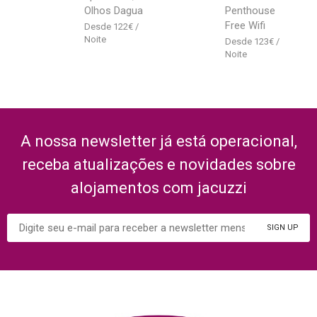
Olhos Dagua
Penthouse
Free Wifi
122
€
123
€
A nossa newsletter já está operacional,
receba atualizações e novidades sobre
alojamentos com jacuzzi