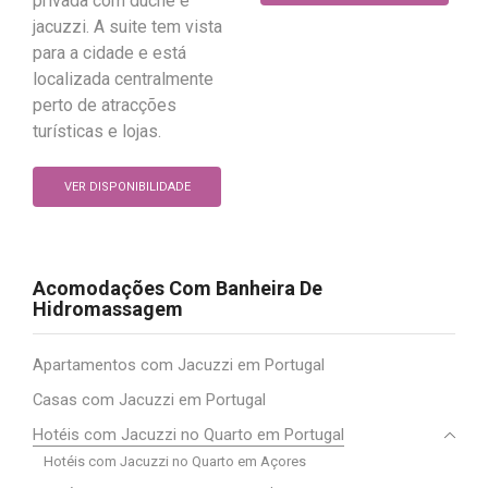
privada com duche e
jacuzzi. A suite tem vista
para a cidade e está
localizada centralmente
perto de atracções
turísticas e lojas.
VER DISPONIBILIDADE
Acomodações Com Banheira De
Hidromassagem
Apartamentos com Jacuzzi em Portugal
Casas com Jacuzzi em Portugal
Hotéis com Jacuzzi no Quarto em Portugal
Hotéis com Jacuzzi no Quarto em Açores