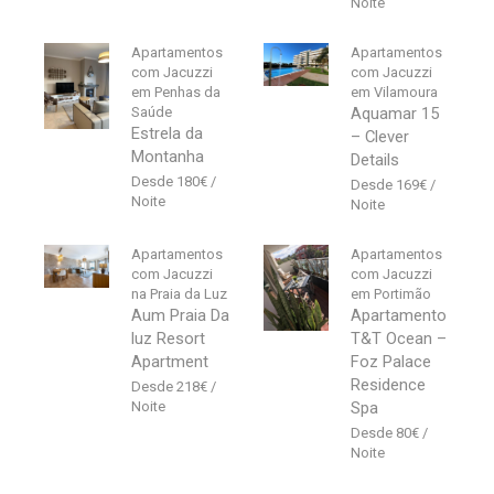
Apartamentos
Apartamentos
com Jacuzzi
com Jacuzzi
em Penhas da
em Vilamoura
Saúde
Aquamar 15
Estrela da
– Clever
Montanha
Details
180
€
169
€
Apartamentos
Apartamentos
com Jacuzzi
com Jacuzzi
na Praia da Luz
em Portimão
Aum Praia Da
Apartamento
luz Resort
T&T Ocean –
Apartment
Foz Palace
Residence
218
€
Spa
80
€