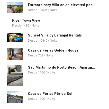
Extraordinary Villa on an elevated position in Quinta do Lago
1,950
€
River Town View
148
€
Sunset Villa by Laranjal Rentals
1,044
€
Casa de Férias Golden House
70
€
São Martinho do Porto Beach Apartment
110
€
Casa de Férias Pôr do Sol
120
€