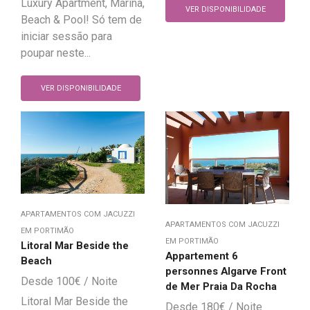
Luxury Apartment, Marina,
VER DISPONIBILIDADE
Beach & Pool! Só tem de
iniciar sessão para
poupar neste...
VER DISPONIBILIDADE
APARTAMENTOS COM JACUZZI
APARTAMENTOS COM JACUZZI
EM PORTIMÃO
EM PORTIMÃO
Litoral Mar Beside the
Appartement 6
Beach
personnes Algarve Front
100
€
de Mer Praia Da Rocha
Litoral Mar Beside the
180
€