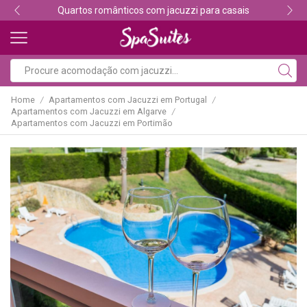
Descubra os melhores alojamentos com jacuzzi
Home
Apartamentos com Jacuzzi em Portugal
/
/
Apartamentos com Jacuzzi em Algarve
/
Apartamentos com Jacuzzi em Portimão