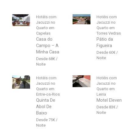
Hotéis com
Hotéis com
Jacuzzi no
Jacuzzi no
Quarto em
Quarto em
Capelas
Torres Vedras
Casa do
Pátio da
Campo – A
Figueira
Minha Casa
60
€
68
€
Hotéis com
Hotéis com
Jacuzzi no
Jacuzzi no
Quarto em
Quarto em
Entre-os-Rios
Leiria
Quinta De
Motel Eleven
Abol De
83
€
Baixo
75
€