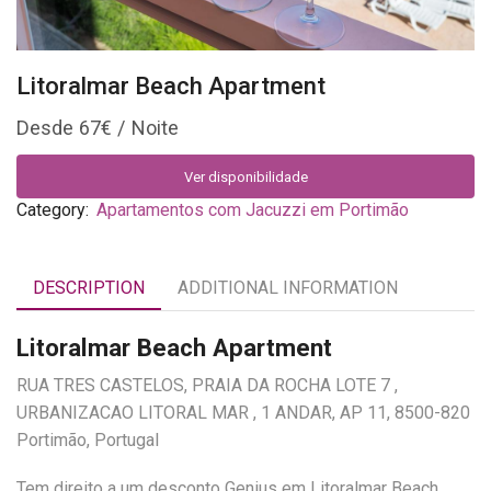
Litoralmar Beach Apartment
67
€
Ver disponibilidade
Category:
Apartamentos com Jacuzzi em Portimão
DESCRIPTION
ADDITIONAL INFORMATION
Litoralmar Beach Apartment
RUA TRES CASTELOS, PRAIA DA ROCHA LOTE 7 ,
URBANIZACAO LITORAL MAR , 1 ANDAR, AP 11, 8500-820
Portimão, Portugal
Tem direito a um desconto Genius em Litoralmar Beach