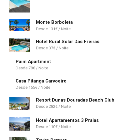
Monte Borboleta
131
€
Hotel Rural Solar Das Freiras
37
€
Paim Apartment
78
€
Casa Pitanga Carvoeiro
155
€
Resort Dunas Douradas Beach Club
282
€
Hotel Apartamentos 3 Praias
110
€