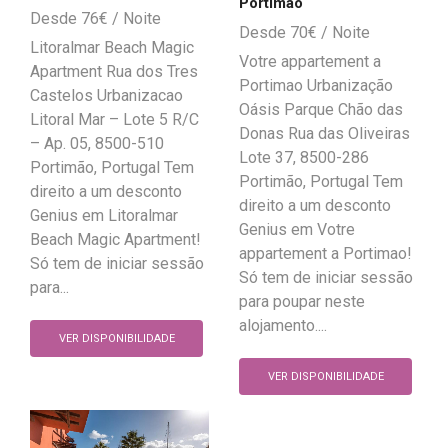
Portimao
76
€
70
€
Litoralmar Beach Magic
Votre appartement a
Apartment Rua dos Tres
Portimao Urbanização
Castelos Urbanizacao
Oásis Parque Chão das
Litoral Mar – Lote 5 R/C
Donas Rua das Oliveiras
– Ap. 05, 8500-510
Lote 37, 8500-286
Portimão, Portugal Tem
Portimão, Portugal Tem
direito a um desconto
direito a um desconto
Genius em Litoralmar
Genius em Votre
Beach Magic Apartment!
appartement a Portimao!
Só tem de iniciar sessão
Só tem de iniciar sessão
para...
para poupar neste
alojamento....
VER DISPONIBILIDADE
VER DISPONIBILIDADE