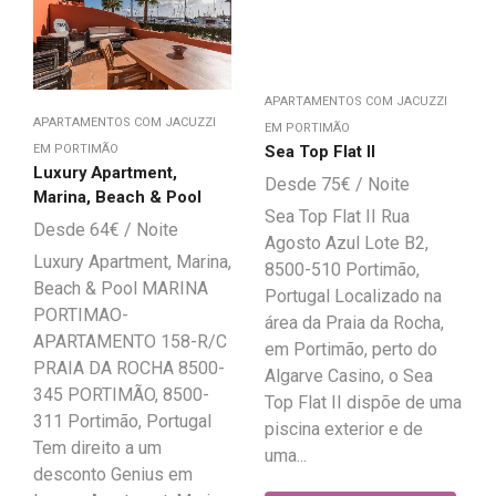
APARTAMENTOS COM JACUZZI
APARTAMENTOS COM JACUZZI
EM PORTIMÃO
Sea Top Flat II
EM PORTIMÃO
Luxury Apartment,
75
€
Marina, Beach & Pool
Sea Top Flat II Rua
64
€
Agosto Azul Lote B2,
Luxury Apartment, Marina,
8500-510 Portimão,
Beach & Pool MARINA
Portugal Localizado na
PORTIMAO-
área da Praia da Rocha,
APARTAMENTO 158-R/C
em Portimão, perto do
PRAIA DA ROCHA 8500-
Algarve Casino, o Sea
345 PORTIMÃO, 8500-
Top Flat II dispõe de uma
311 Portimão, Portugal
piscina exterior e de
Tem direito a um
uma...
desconto Genius em