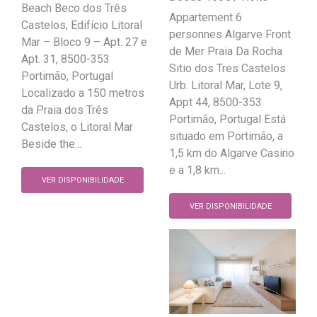
Beach Beco dos Três
Appartement 6
Castelos, Edifício Litoral
personnes Algarve Front
Mar – Bloco 9 – Apt. 27 e
de Mer Praia Da Rocha
Apt. 31, 8500-353
Sitio dos Tres Castelos
Portimão, Portugal
Urb. Litoral Mar, Lote 9,
Localizado a 150 metros
Appt 44, 8500-353
da Praia dos Três
Portimão, Portugal Está
Castelos, o Litoral Mar
situado em Portimão, a
Beside the...
1,5 km do Algarve Casino
e a 1,8 km...
VER DISPONIBILIDADE
VER DISPONIBILIDADE