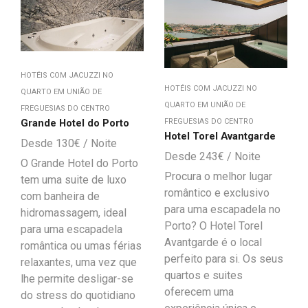
HOTÉIS COM JACUZZI NO
HOTÉIS COM JACUZZI NO
QUARTO EM UNIÃO DE
QUARTO EM UNIÃO DE
FREGUESIAS DO CENTRO
Grande Hotel do Porto
FREGUESIAS DO CENTRO
Hotel Torel Avantgarde
130
€
243
€
O Grande Hotel do Porto
Procura o melhor lugar
tem uma suite de luxo
romântico e exclusivo
com banheira de
para uma escapadela no
hidromassagem, ideal
Porto? O Hotel Torel
para uma escapadela
Avantgarde é o local
romântica ou umas férias
perfeito para si. Os seus
relaxantes, uma vez que
quartos e suites
lhe permite desligar-se
oferecem uma
do stress do quotidiano