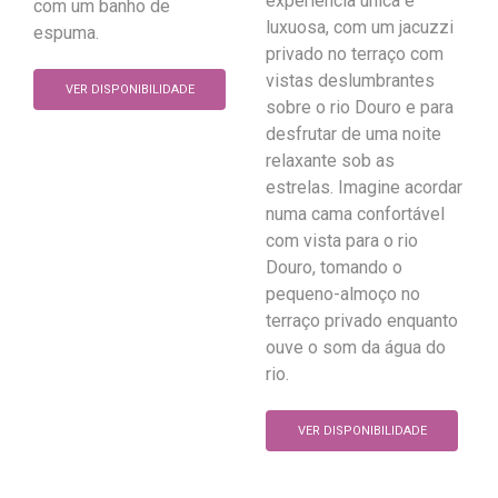
experiência única e
com um banho de
luxuosa, com um jacuzzi
espuma.
privado no terraço com
vistas deslumbrantes
VER DISPONIBILIDADE
sobre o rio Douro e para
desfrutar de uma noite
relaxante sob as
estrelas. Imagine acordar
numa cama confortável
com vista para o rio
Douro, tomando o
pequeno-almoço no
terraço privado enquanto
ouve o som da água do
rio.
VER DISPONIBILIDADE