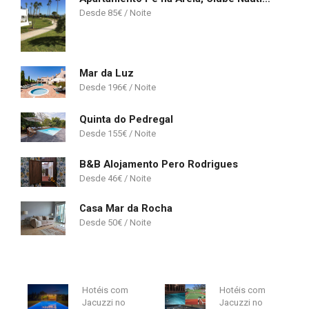
85
€
Mar da Luz
196
€
Quinta do Pedregal
155
€
B&B Alojamento Pero Rodrigues
46
€
Casa Mar da Rocha
50
€
Hotéis com
Hotéis com
Jacuzzi no
Jacuzzi no