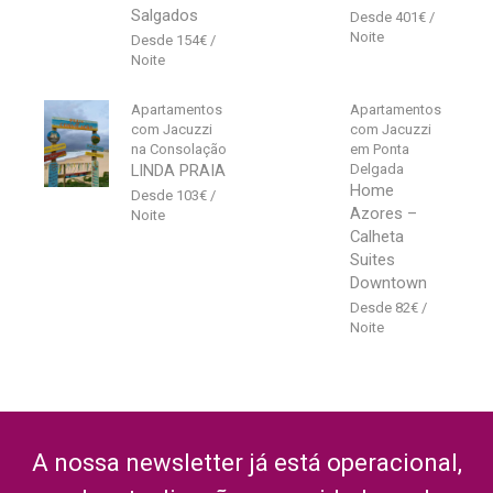
Salgados
401
€
154
€
Apartamentos
Apartamentos
com Jacuzzi
com Jacuzzi
na Consolação
em Ponta
LINDA PRAIA
Delgada
Home
103
€
Azores –
Calheta
Suites
Downtown
82
€
A nossa newsletter já está operacional,