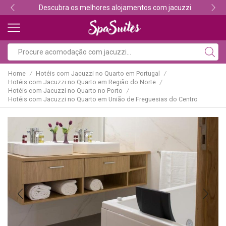
Descubra os melhores alojamentos com jacuzzi
Home
Hotéis com Jacuzzi no Quarto em Portugal
/
/
Hotéis com Jacuzzi no Quarto em Região do Norte
/
Hotéis com Jacuzzi no Quarto no Porto
/
Hotéis com Jacuzzi no Quarto em União de Freguesias do Centro