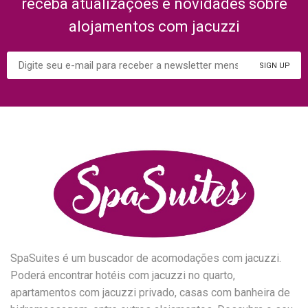
receba atualizações e novidades sobre
alojamentos com jacuzzi
SpaSuites é um buscador de acomodações com jacuzzi.
Poderá encontrar hotéis com jacuzzi no quarto,
apartamentos com jacuzzi privado, casas com banheira de