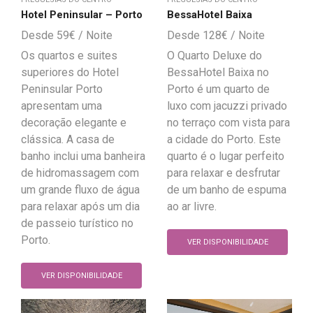
BessaHotel Baixa
Hotel Peninsular – Porto
128
€
59
€
O Quarto Deluxe do
Os quartos e suites
BessaHotel Baixa no
superiores do Hotel
Porto é um quarto de
Peninsular Porto
luxo com jacuzzi privado
apresentam uma
no terraço com vista para
decoração elegante e
a cidade do Porto. Este
clássica. A casa de
quarto é o lugar perfeito
banho inclui uma banheira
para relaxar e desfrutar
de hidromassagem com
de um banho de espuma
um grande fluxo de água
ao ar livre.
para relaxar após um dia
de passeio turístico no
Porto.
VER DISPONIBILIDADE
VER DISPONIBILIDADE