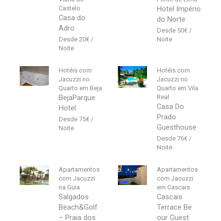
Castelo
Hotel Império
Casa do
do Norte
Adro
50
€
20
€
Hotéis com
Hotéis com
Jacuzzi no
Jacuzzi no
Quarto em Beja
Quarto em Vila
BejaParque
Real
Casa Do
Hotel
Prado
75
€
Guesthouse
76
€
Apartamentos
Apartamentos
com Jacuzzi
com Jacuzzi
na Guia
em Cascais
Salgados
Cascais
Beach&Golf
Terrace Be
– Praia dos
our Guest