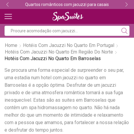
Quartos românticos com jacuzzi para casais
Home
Hotéis Com Jacuzzi No Quarto Em Portugal
Hotéis Com Jacuzzi No Quarto Em Região Do Norte
Hotéis Com Jacuzzi No Quarto Em Barroselas
Se procura uma forma especial de surpreender o seu par,
uma estadia num hotel com jacuzzi no quarto em
Barroselas é a opção óptima. Desfrutar de um jacuzzi
privado e de uma atmosfera romântica tornará a sua fuga
inesquecível. Estas são as suites em Barroselas que
contêm um spa hidromassagem no quarto. Não há nada
melhor do que um momento de intimidade e relaxamento
com a pessoa que amamos, para fortalecer a nossa relação
e desfrutar do tempo juntos.