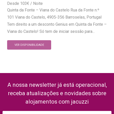
103
€
Quinta da Fonte – Viana do Castelo Rua da Fonte n.º
101 Viana do Castelo, 4905-356 Barroselas, Portugal
Tem direito a um desconto Genius em Quinta da Fonte –
Viana do Castelo! Só tem de iniciar sessão para...
VER DISPONIBILIDADE
A nossa newsletter já está operacional,
receba atualizações e novidades sobre
alojamentos com jacuzzi