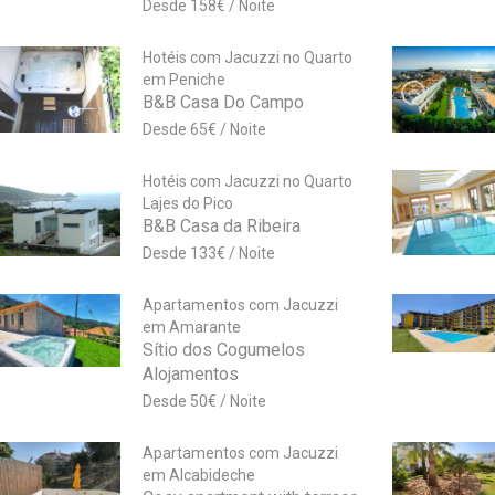
158
€
Hotéis com Jacuzzi no Quarto
em Peniche
B&B Casa Do Campo
65
€
Hotéis com Jacuzzi no Quarto
Lajes do Pico
B&B Casa da Ribeira
133
€
Apartamentos com Jacuzzi
em Amarante
Sítio dos Cogumelos
Alojamentos
50
€
Apartamentos com Jacuzzi
em Alcabideche