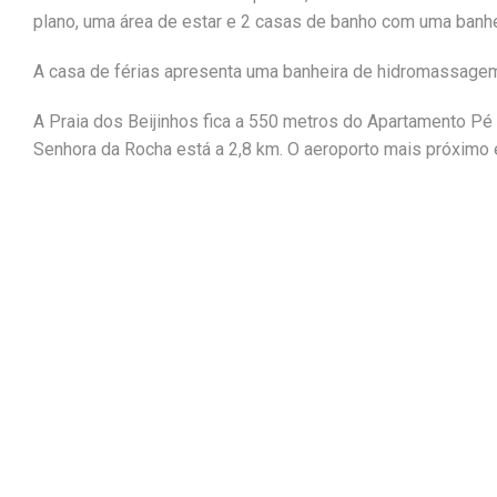
plano, uma área de estar e 2 casas de banho com uma banh
A casa de férias apresenta uma banheira de hidromassag
A Praia dos Beijinhos fica a 550 metros do Apartamento Pé 
Senhora da Rocha está a 2,8 km. O aeroporto mais próximo é