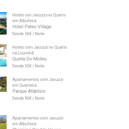
Hotéis con Jacuzzi no Quarto
em Albufeira
Hotel Pateo Village
36
€
Hotéis com Jacuzzi no Quarto
na Lourinhã
Quinta Do Molinu
50
€
Apartamentos com Jacuzzi
em Quarteira
Parque Atlântico
90
€
Apartamentos com Jacuzzi
em Albufeira