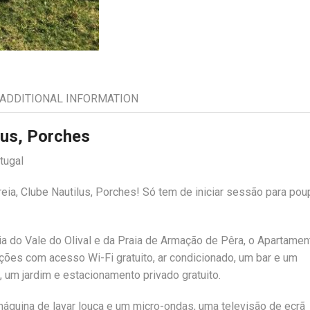
ADDITIONAL INFORMATION
lus, Porches
tugal
ia, Clube Nautilus, Porches! Só tem de iniciar sessão para pou
a do Vale do Olival e da Praia de Armação de Pêra, o Apartamen
ções com acesso Wi-Fi gratuito, ar condicionado, um bar e um
, um jardim e estacionamento privado gratuito.
máquina de lavar louça e um micro-ondas, uma televisão de ecrã