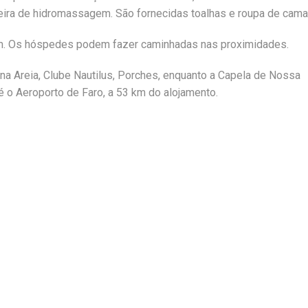
eira de hidromassagem. São fornecidas toalhas e roupa de cama
em. Os hóspedes podem fazer caminhadas nas proximidades.
na Areia, Clube Nautilus, Porches, enquanto a Capela de Nossa
 o Aeroporto de Faro, a 53 km do alojamento.