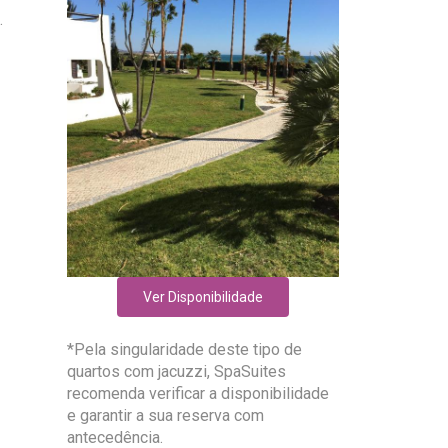
.
Ver Disponibilidade
*Pela singularidade deste tipo de
quartos com jacuzzi, SpaSuites
recomenda verificar a disponibilidade
e garantir a sua reserva com
antecedência.