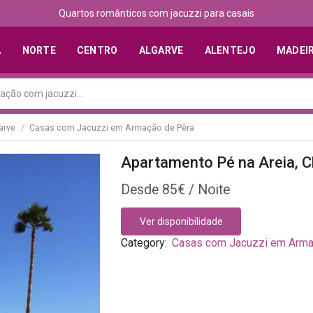
Quartos românticos com jacuzzi para casais
A
NORTE
CENTRO
ALGARVE
ALENTEJO
MADEI
arve
Casas com Jacuzzi em Armação de Pêra
/
Apartamento Pé na Areia, C
85
€
Ver disponibilidade
Category:
Casas com Jacuzzi em Arma