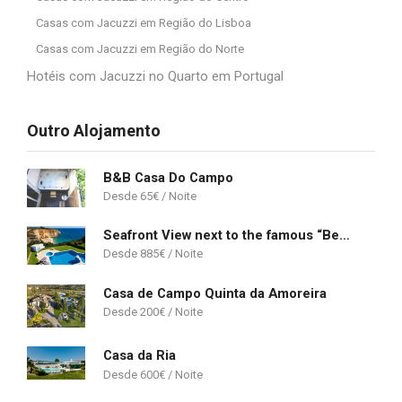
Casas com Jacuzzi em Região do Lisboa
Casas com Jacuzzi em Região do Norte
Hotéis com Jacuzzi no Quarto em Portugal
Outro Alojamento
B&B Casa Do Campo
65
€
Seafront View next to the famous “Benagil Caves”
885
€
Casa de Campo Quinta da Amoreira
200
€
Casa da Ria
600
€