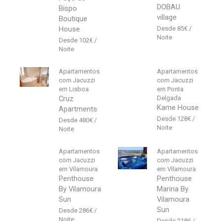
DOBAU
Bispo
village
Boutique
House
85
€
102
€
Apartamentos
Apartamentos
com Jacuzzi
com Jacuzzi
em Lisboa
em Ponta
Cruz
Delgada
Kame House
Apartments
128
€
480
€
Apartamentos
Apartamentos
com Jacuzzi
com Jacuzzi
em Vilamoura
em Vilamoura
Penthouse
Penthouse
By Vilamoura
Marina By
Sun
Vilamoura
Sun
286
€
218
€