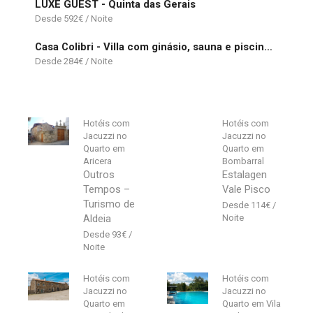
LUXE GUEST - Quinta das Gerais
592
€
Casa Colibri - Villa com ginásio, sauna e piscina aquecida
284
€
Hotéis com
Hotéis com
Jacuzzi no
Jacuzzi no
Quarto em
Quarto em
Aricera
Bombarral
Outros
Estalagen
Tempos –
Vale Pisco
Turismo de
114
€
Aldeia
93
€
Hotéis com
Hotéis com
Jacuzzi no
Jacuzzi no
Quarto em
Quarto em Vila