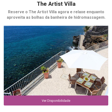
The Artist Villa
Reserve o
The Artist Villa
agora e relaxe enquanto
aproveita as bolhas da banheira de hidromassagem.
Ver Disponibilidade