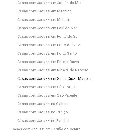
Casas com Jacuzzi em Jardim do Mar
Casas com Jacuzzi em Machico
Casas com Jacuzzi em Malseira
Casas com Jacuzzi em Paul do Mar
Casas com Jacuzzi em Ponta do Sol
Casas com Jacuzzi em Porto da Cruz
Casas com Jacuzzi em Porto Santo
Casas com Jacuzzi em Ribeira Brava
Casas com Jacuzzi em Ribeira do Raposo
Casas com Jacuzzi em Santa Cruz - Madeira
Casas com Jacuzzi em São Jorge
Casas com Jacuzzi em São Vicente
Casas com Jacuzzi na Calheta
Casas com Jacuzzi no Caniço
Casas com Jacuzzi no Funchal
Casas com Jacuzzi em Região do Centro