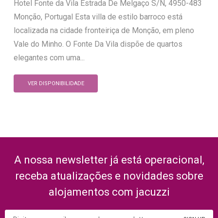
Hotel Fonte da Vila Estrada De Melgaço S/N, 4950-483
Monção, Portugal Esta villa de estilo barroco está
localizada na cidade fronteiriça de Monção, em pleno
Vale do Minho. O Fonte Da Vila dispõe de quartos
elegantes com uma...
VER DISPONIBILIDADE
A nossa newsletter já está operacional,
receba atualizações e novidades sobre
alojamentos com jacuzzi