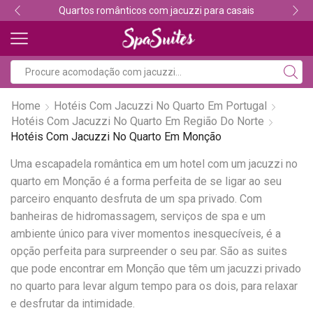
Quartos românticos com jacuzzi para casais
Home
Hotéis Com Jacuzzi No Quarto Em Portugal
Hotéis Com Jacuzzi No Quarto Em Região Do Norte
Hotéis Com Jacuzzi No Quarto Em Monção
Uma escapadela romântica em um hotel com um jacuzzi no
quarto em Monção é a forma perfeita de se ligar ao seu
parceiro enquanto desfruta de um spa privado. Com
banheiras de hidromassagem, serviços de spa e um
ambiente único para viver momentos inesquecíveis, é a
opção perfeita para surpreender o seu par. São as suites
que pode encontrar em Monção que têm um jacuzzi privado
no quarto para levar algum tempo para os dois, para relaxar
e desfrutar da intimidade.