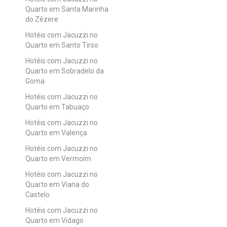
Quarto em Santa Marinha
do Zêzere
Hotéis com Jacuzzi no
Quarto em Santo Tirso
Hotéis com Jacuzzi no
Quarto em Sobradelo da
Goma
Hotéis com Jacuzzi no
Quarto em Tabuaço
Hotéis com Jacuzzi no
Quarto em Valença
Hotéis com Jacuzzi no
Quarto em Vermoim
Hotéis com Jacuzzi no
Quarto em Viana do
Castelo
Hotéis com Jacuzzi no
Quarto em Vidago