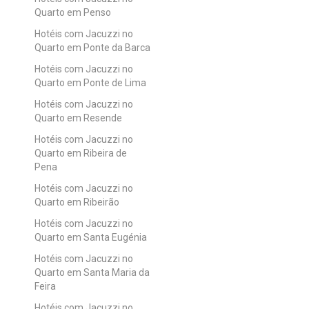
Quarto em Penso
Hotéis com Jacuzzi no
Quarto em Ponte da Barca
Hotéis com Jacuzzi no
Quarto em Ponte de Lima
Hotéis com Jacuzzi no
Quarto em Resende
Hotéis com Jacuzzi no
Quarto em Ribeira de
Pena
Hotéis com Jacuzzi no
Quarto em Ribeirão
Hotéis com Jacuzzi no
Quarto em Santa Eugénia
Hotéis com Jacuzzi no
Quarto em Santa Maria da
Feira
Hotéis com Jacuzzi no