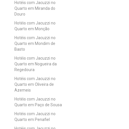
Hotéis com Jacuzzi no
Quarto em Miranda do
Douro
Hotéis com Jacuzzi no
Quarto em Monção
Hotéis com Jacuzzi no
Quarto em Mondim de
Basto
Hotéis com Jacuzzi no
Quarto em Nogueira da
Regedoura
Hotéis com Jacuzzi no
Quarto em Oliveira de
Azemeis
Hotéis com Jacuzzi no
Quarto em Paço de Sousa
Hotéis com Jacuzzi no
Quarto em Penafiel
Hotéis com Jacuzzi no