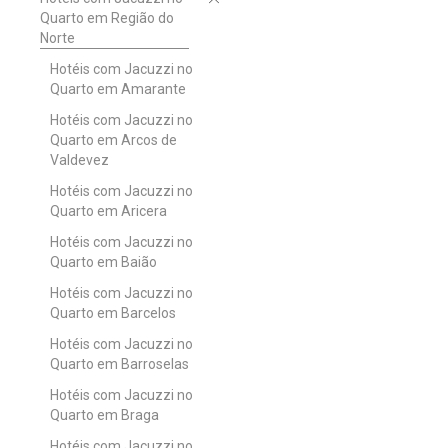
Quarto em Região do
Norte
Hotéis com Jacuzzi no
Quarto em Amarante
Hotéis com Jacuzzi no
Quarto em Arcos de
Valdevez
Hotéis com Jacuzzi no
Quarto em Aricera
Hotéis com Jacuzzi no
Quarto em Baião
Hotéis com Jacuzzi no
Quarto em Barcelos
Hotéis com Jacuzzi no
Quarto em Barroselas
Hotéis com Jacuzzi no
Quarto em Braga
Hotéis com Jacuzzi no