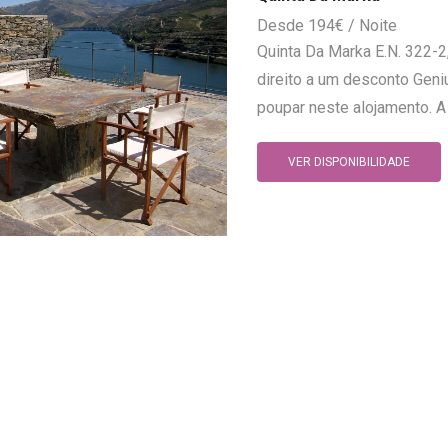
194
€
Quinta Da Marka E.N. 322-2
direito a um desconto Geni
poupar neste alojamento. A 
VER DISPONIBILIDADE