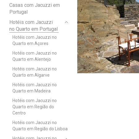
Casas com Jacuzzi em
Portugal
Hotéis com Jacuzzi
no Quarto em Portugal
Hotéis com Jacuzzi no
Quarto em Açores
Hotéis com Jacuzzi no
Quarto em Alentejo
Hotéis com Jacuzzi no
Quarto em Algarve
Hotéis com Jacuzzi no
Quarto em Madeira
Hotéis com Jacuzzi no
Quarto em Região do
Centro
Hotéis com Jacuzzi no
Quarto em Região do Lisboa
Hotéis com Jacuzzi no