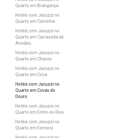
Quarto em Brangança
Hotéis com Jacuzzi no
Quarto em Caminha
Hotéis com Jacuzzi no
Quarto em Carrazeda de
Anciães
Hotéis com Jacuzzi no
Quarto em Chaves
Hotéis com Jacuzzi no
Quarto em Cova
Hotéis com Jacuzzi no
Quarto em Covas do
Douro
Hotéis com Jacuzzi no
Quarto em Entre-os-Rios
Hotéis com Jacuzzi no
Quarto em Esmoriz
Hotéis com Jacuzzi no