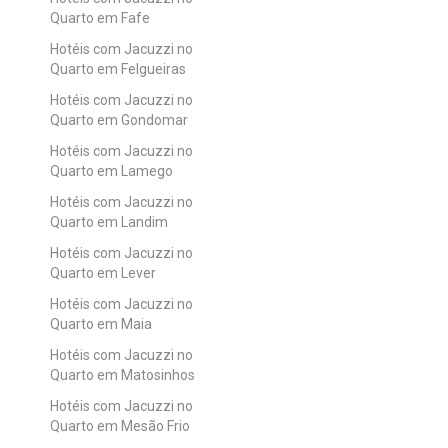
Quarto em Fafe
Hotéis com Jacuzzi no
Quarto em Felgueiras
Hotéis com Jacuzzi no
Quarto em Gondomar
Hotéis com Jacuzzi no
Quarto em Lamego
Hotéis com Jacuzzi no
Quarto em Landim
Hotéis com Jacuzzi no
Quarto em Lever
Hotéis com Jacuzzi no
Quarto em Maia
Hotéis com Jacuzzi no
Quarto em Matosinhos
Hotéis com Jacuzzi no
Quarto em Mesão Frio