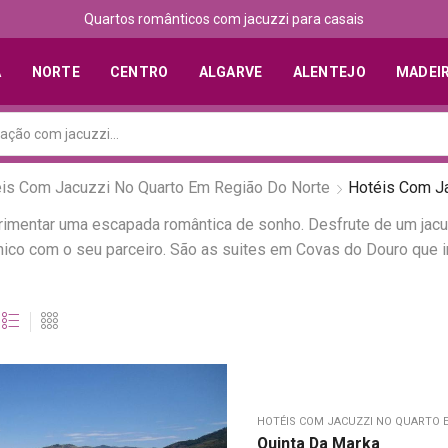
Quartos românticos com jacuzzi para casais
A
NORTE
CENTRO
ALGARVE
ALENTEJO
MADEI
is Com Jacuzzi No Quarto Em Região Do Norte
Hotéis Com J
perimentar uma escapada romântica de sonho. Desfrute de um jac
ico com o seu parceiro. São as suites em Covas do Douro que in
HOTÉIS COM JACUZZI NO QUARTO 
Quinta Da Marka