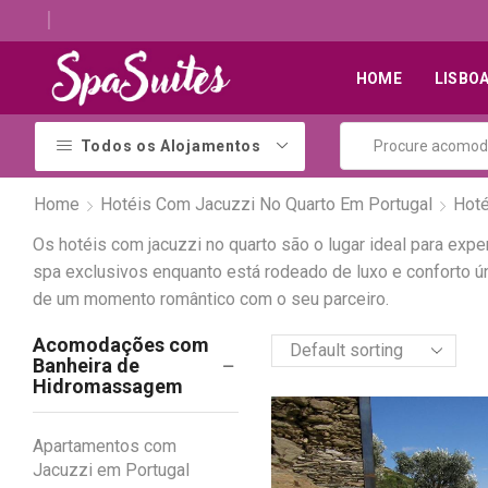
Descubra os melhores alojamentos com jacuzzi
HOME
LISBO
Todos os Alojamentos
Home
Hotéis Com Jacuzzi No Quarto Em Portugal
Hoté
Os hotéis com jacuzzi no quarto são o lugar ideal para ex
spa exclusivos enquanto está rodeado de luxo e conforto ún
de um momento romântico com o seu parceiro.
Acomodações com
Banheira de
Hidromassagem
Apartamentos com
Jacuzzi em Portugal