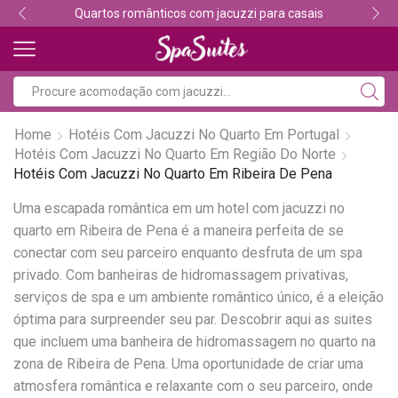
Quartos românticos com jacuzzi para casais
Home
Hotéis Com Jacuzzi No Quarto Em Portugal
Hotéis Com Jacuzzi No Quarto Em Região Do Norte
Hotéis Com Jacuzzi No Quarto Em Ribeira De Pena
Uma escapada romântica em um hotel com jacuzzi no
quarto em Ribeira de Pena é a maneira perfeita de se
conectar com seu parceiro enquanto desfruta de um spa
privado. Com banheiras de hidromassagem privativas,
serviços de spa e um ambiente romântico único, é a eleição
óptima para surpreender seu par. Descobrir aqui as suites
que incluem uma banheira de hidromassagem no quarto na
zona de Ribeira de Pena. Uma oportunidade de criar uma
atmosfera romântica e relaxante com o seu parceiro, onde