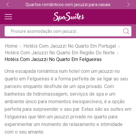
Quartos românticos com jacuzzi para casais
Home
Hotéis Com Jacuzzi No Quarto Em Portugal
Hotéis Com Jacuzzi No Quarto Em Região Do Norte
Hotéis Com Jacuzzi No Quarto Em Felgueiras
Uma escapada romântica num hotel com um jacuzzi no
quarto em Felgueiras é a forma perfeita de se ligar ao seu
parceiro enquanto desfruta de um spa privado. Com
banheiras de hidromassagem, serviços de spa e um
ambiente único para momentos inesquecíveis, é a opção
perfeita para surpreender o seu par. Estas são as suites em
Felgueiras que têm um jacuzzi privado no quarto para
experimentar um momento de relaxamento e intimidade
com o seu amante.