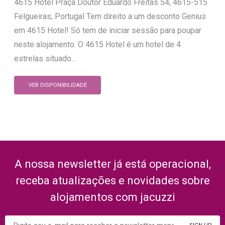
4615 Hotel Praça Doutor Eduardo Freitas 54, 4615-515
Felgueiras, Portugal Tem direito a um desconto Genius
em 4615 Hotel! Só tem de iniciar sessão para poupar
neste alojamento. O 4615 Hotel é um hotel de 4
estrelas situado...
VER DISPONIBILIDADE
A nossa newsletter já está operacional,
receba atualizações e novidades sobre
alojamentos com jacuzzi