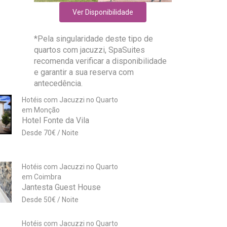
Ver Disponibilidade
*Pela singularidade deste tipo de
quartos com jacuzzi, SpaSuites
recomenda verificar a disponibilidade
e garantir a sua reserva com
antecedência.
Hotéis com Jacuzzi no Quarto
em Monção
Hotel Fonte da Vila
70
€
Hotéis com Jacuzzi no Quarto
em Coimbra
Jantesta Guest House
50
€
Hotéis com Jacuzzi no Quarto