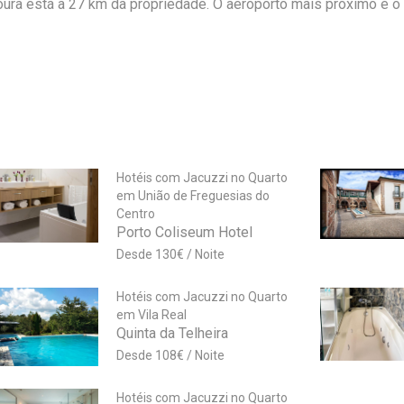
oura está a 27 km da propriedade. O aeroporto mais próximo é o
Hotéis com Jacuzzi no Quarto
em União de Freguesias do
Centro
Porto Coliseum Hotel
130
€
Hotéis com Jacuzzi no Quarto
em Vila Real
Quinta da Telheira
108
€
Hotéis com Jacuzzi no Quarto