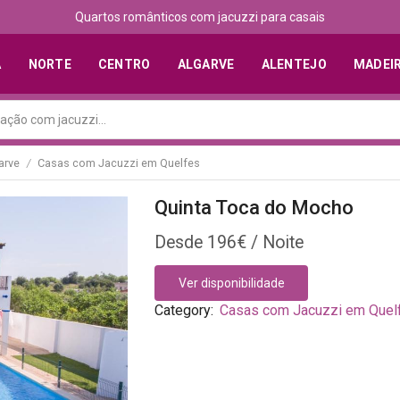
Quartos românticos com jacuzzi para casais
A
NORTE
CENTRO
ALGARVE
ALENTEJO
MADEI
arve
Casas com Jacuzzi em Quelfes
/
Quinta Toca do Mocho
196
€
Ver disponibilidade
Category:
Casas com Jacuzzi em Quel