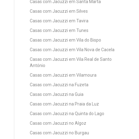
Casas com Jacuzzi em Santa Marta
Casas com Jacuzzi em Silves
Casas com Jacuzzi em Tavira
Casas com Jacuzzi em Tunes
Casas com Jacuzzi em Vila do Bispo
Casas com Jacuzzi em Vila Nova de Cacela
Casas com Jacuzzi em Vila Real de Santo
António
Casas com Jacuzzi em Vilamoura
Casas com Jacuzzi na Fuzeta
Casas com Jacuzzi na Guia
Casas com Jacuzzi na Praia da Luz
Casas com Jacuzzi na Quinta do Lago
Casas com Jacuzzi no Algoz
Casas com Jacuzzi no Burgau