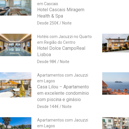
em Cascais
Hotel Cascais Miragem
Health & Spa
250
€
Hotéis com Jacuzzi no Quarto
em Região do Centro
Hotel Dolce CampoReal
Lisboa
98
€
Apartamentos com Jacuzzi
em Lagos
Casa Lilou – Apartamento
em excelente condomínio
com piscina e ginásio
144
€
Apartamentos com Jacuzzi
em Lagos