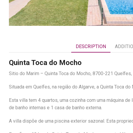
DESCRIPTION
ADDITI
Quinta Toca do Mocho
Sitio do Marim – Quinta Toca do Mocho, 8700-221 Quelfes,
Situada em Quelfes, na região do Algarve, a Quinta Toca do 
Esta villa tem 4 quartos, uma cozinha com uma máquina de la
de banho internas e 1 casa de banho externa.
A villa dispõe de uma piscina exterior sazonal. Esta propr