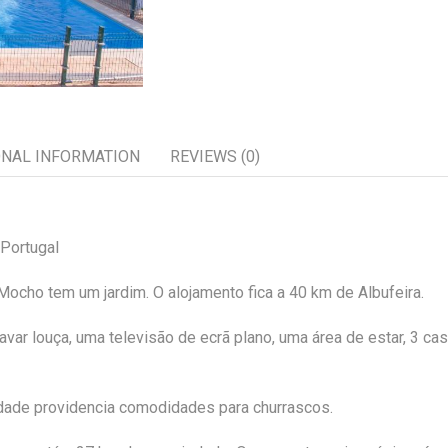
ONAL INFORMATION
REVIEWS (0)
 Portugal
Mocho tem um jardim. O alojamento fica a 40 km de Albufeira.
var louça, uma televisão de ecrã plano, uma área de estar, 3 ca
iedade providencia comodidades para churrascos.