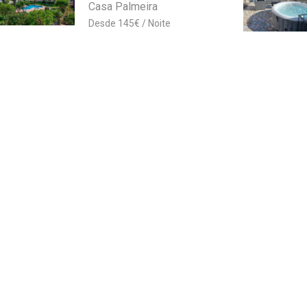
Casa Palmeira
145
€