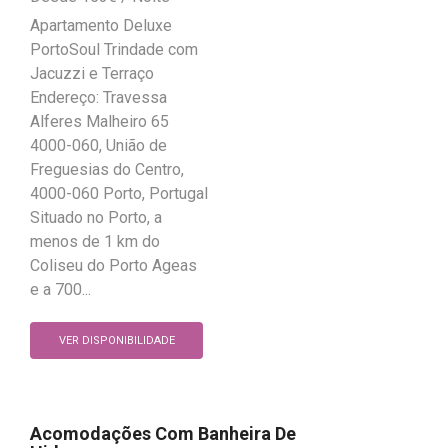
Apartamento Deluxe
PortoSoul Trindade com
Jacuzzi e Terraço
Endereço: Travessa
Alferes Malheiro 65
4000-060, União de
Freguesias do Centro,
4000-060 Porto, Portugal
Situado no Porto, a
menos de 1 km do
Coliseu do Porto Ageas
e a 700...
VER DISPONIBILIDADE
Acomodações Com Banheira De