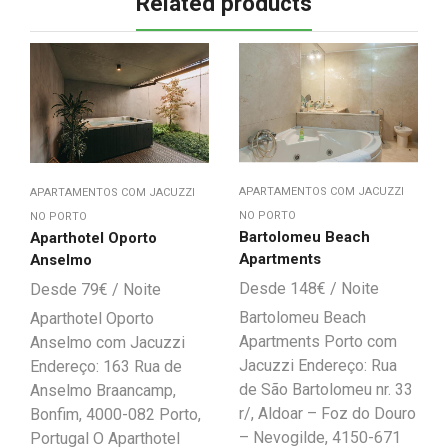
Related products
APARTAMENTOS COM JACUZZI
APARTAMENTOS COM JACUZZI
NO PORTO
NO PORTO
Bartolomeu Beach
Aparthotel Oporto
Apartments
Anselmo
148
€
79
€
Bartolomeu Beach
Aparthotel Oporto
Apartments Porto com
Anselmo com Jacuzzi
Jacuzzi Endereço: Rua
Endereço: 163 Rua de
de São Bartolomeu nr. 33
Anselmo Braancamp,
r/, Aldoar – Foz do Douro
Bonfim, 4000-082 Porto,
– Nevogilde, 4150-671
Portugal O Aparthotel