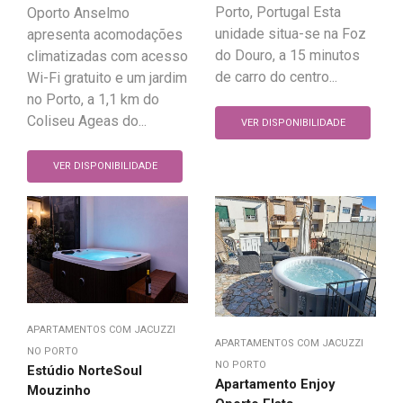
Porto, Portugal Esta
Oporto Anselmo
unidade situa-se na Foz
apresenta acomodações
do Douro, a 15 minutos
climatizadas com acesso
de carro do centro...
Wi-Fi gratuito e um jardim
no Porto, a 1,1 km do
Coliseu Ageas do...
VER DISPONIBILIDADE
VER DISPONIBILIDADE
APARTAMENTOS COM JACUZZI
APARTAMENTOS COM JACUZZI
NO PORTO
NO PORTO
Estúdio NorteSoul
Apartamento Enjoy
Mouzinho