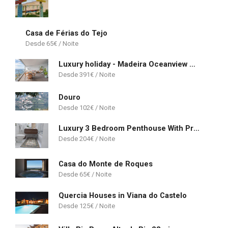
Casa de Férias do Tejo
65
€
Luxury holiday - Madeira Oceanview Paradise
391
€
Douro
102
€
Luxury 3 Bedroom Penthouse With Private Garage
204
€
Casa do Monte de Roques
65
€
Quercia Houses in Viana do Castelo
125
€