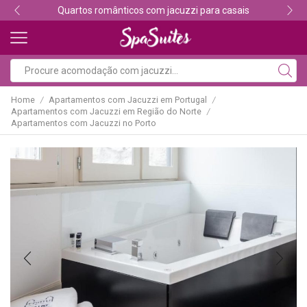
Descubra os melhores alojamentos com jacuzzi
Home
Apartamentos com Jacuzzi em Portugal
/
/
Apartamentos com Jacuzzi em Região do Norte
/
Apartamentos com Jacuzzi no Porto