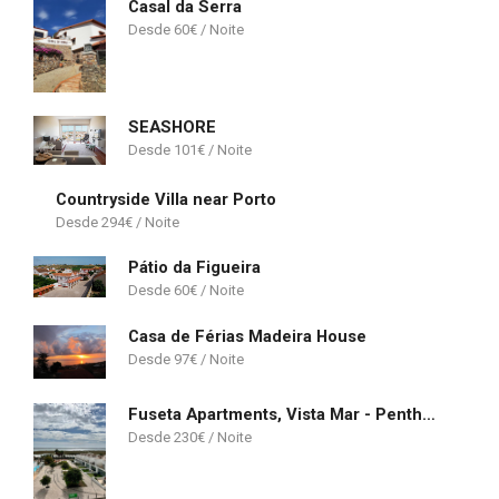
Casal da Serra
60
€
SEASHORE
101
€
Countryside Villa near Porto
294
€
Pátio da Figueira
60
€
Casa de Férias Madeira House
97
€
Fuseta Apartments, Vista Mar - Penthouse
230
€