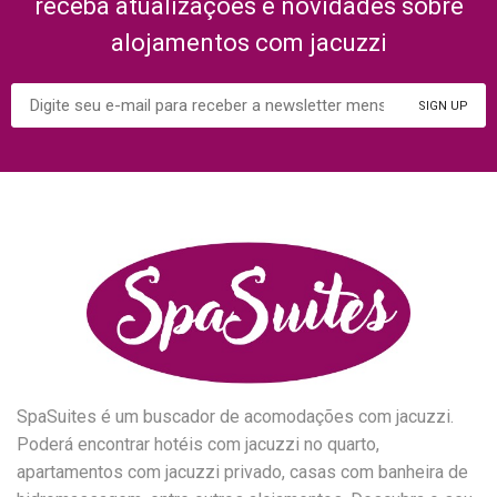
receba atualizações e novidades sobre
alojamentos com jacuzzi
SpaSuites é um buscador de acomodações com jacuzzi.
Poderá encontrar hotéis com jacuzzi no quarto,
apartamentos com jacuzzi privado, casas com banheira de