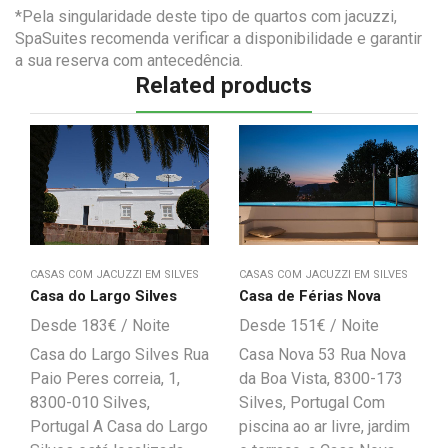
*Pela singularidade deste tipo de quartos com jacuzzi,
SpaSuites recomenda verificar a disponibilidade e garantir
a sua reserva com antecedência.
Related products
CASAS COM JACUZZI EM SILVES
CASAS COM JACUZZI EM SILVES
Casa do Largo Silves
Casa de Férias Nova
183
€
151
€
Casa do Largo Silves Rua
Casa Nova 53 Rua Nova
Paio Peres correia, 1,
da Boa Vista, 8300-173
8300-010 Silves,
Silves, Portugal Com
Portugal A Casa do Largo
piscina ao ar livre, jardim