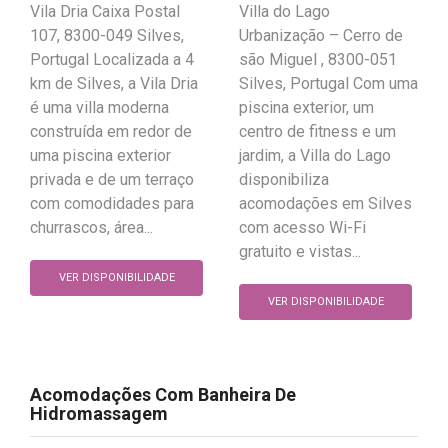
Vila Dria Caixa Postal
Villa do Lago
107, 8300-049 Silves,
Urbanização – Cerro de
Portugal Localizada a 4
são Miguel , 8300-051
km de Silves, a Vila Dria
Silves, Portugal Com uma
é uma villa moderna
piscina exterior, um
construída em redor de
centro de fitness e um
uma piscina exterior
jardim, a Villa do Lago
privada e de um terraço
disponibiliza
com comodidades para
acomodações em Silves
churrascos, área...
com acesso Wi-Fi
gratuito e vistas...
VER DISPONIBILIDADE
VER DISPONIBILIDADE
Acomodações Com Banheira De
Hidromassagem