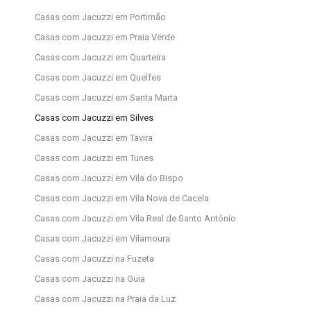
Casas com Jacuzzi em Portimão
Casas com Jacuzzi em Praia Verde
Casas com Jacuzzi em Quarteira
Casas com Jacuzzi em Quelfes
Casas com Jacuzzi em Santa Marta
Casas com Jacuzzi em Silves
Casas com Jacuzzi em Tavira
Casas com Jacuzzi em Tunes
Casas com Jacuzzi em Vila do Bispo
Casas com Jacuzzi em Vila Nova de Cacela
Casas com Jacuzzi em Vila Real de Santo António
Casas com Jacuzzi em Vilamoura
Casas com Jacuzzi na Fuzeta
Casas com Jacuzzi na Guia
Casas com Jacuzzi na Praia da Luz