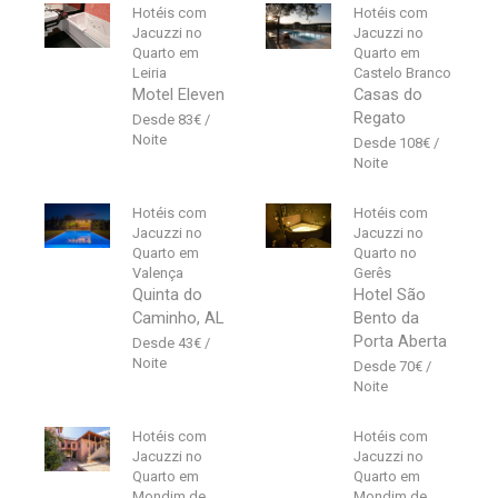
Hotéis com
Hotéis com
Jacuzzi no
Jacuzzi no
Quarto em
Quarto em
Leiria
Castelo Branco
Motel Eleven
Casas do
Regato
83
€
108
€
Hotéis com
Hotéis com
Jacuzzi no
Jacuzzi no
Quarto em
Quarto no
Valença
Gerês
Quinta do
Hotel São
Caminho, AL
Bento da
Porta Aberta
43
€
70
€
Hotéis com
Hotéis com
Jacuzzi no
Jacuzzi no
Quarto em
Quarto em
Mondim de
Mondim de