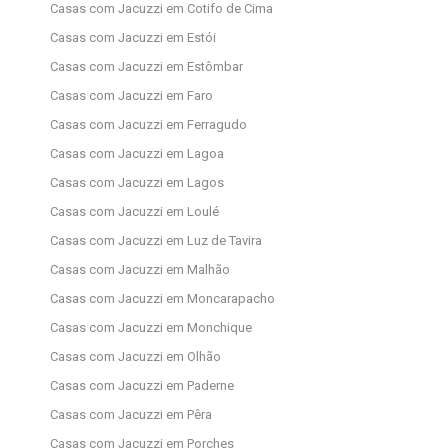
Casas com Jacuzzi em Cotifo de Cima
Casas com Jacuzzi em Estói
Casas com Jacuzzi em Estômbar
Casas com Jacuzzi em Faro
Casas com Jacuzzi em Ferragudo
Casas com Jacuzzi em Lagoa
Casas com Jacuzzi em Lagos
Casas com Jacuzzi em Loulé
Casas com Jacuzzi em Luz de Tavira
Casas com Jacuzzi em Malhão
Casas com Jacuzzi em Moncarapacho
Casas com Jacuzzi em Monchique
Casas com Jacuzzi em Olhão
Casas com Jacuzzi em Paderne
Casas com Jacuzzi em Pêra
Casas com Jacuzzi em Porches