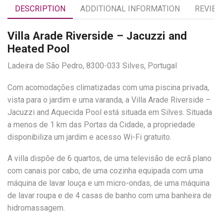
DESCRIPTION
ADDITIONAL INFORMATION
REVIEW
Villa Arade Riverside – Jacuzzi and
Heated Pool
Ladeira de São Pedro, 8300-033 Silves, Portugal
Com acomodações climatizadas com uma piscina privada,
vista para o jardim e uma varanda, a Villa Arade Riverside –
Jacuzzi and Aquecida Pool está situada em Silves. Situada
a menos de 1 km das Portas da Cidade, a propriedade
disponibiliza um jardim e acesso Wi-Fi gratuito.
A villa dispõe de 6 quartos, de uma televisão de ecrã plano
com canais por cabo, de uma cozinha equipada com uma
máquina de lavar louça e um micro-ondas, de uma máquina
de lavar roupa e de 4 casas de banho com uma banheira de
hidromassagem.