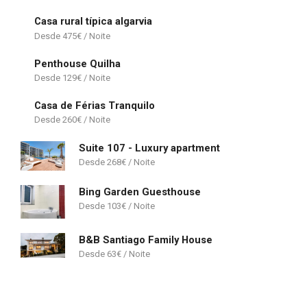
Casa rural típica algarvia
475
€
Penthouse Quilha
129
€
Casa de Férias Tranquilo
260
€
Suite 107 - Luxury apartment
268
€
Bing Garden Guesthouse
103
€
B&B Santiago Family House
63
€