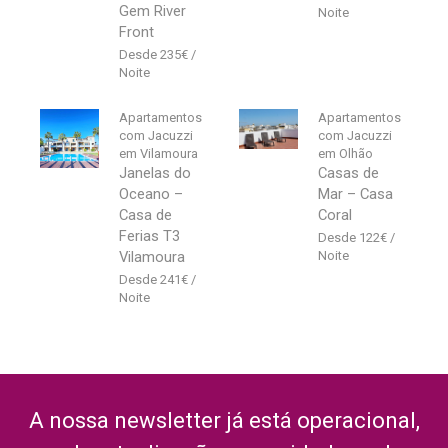
Gem River
Front
235
€
Apartamentos
Apartamentos
com Jacuzzi
com Jacuzzi
em Vilamoura
em Olhão
Janelas do
Casas de
Oceano –
Mar – Casa
Casa de
Coral
Ferias T3
122
€
Vilamoura
241
€
A nossa newsletter já está operacional,