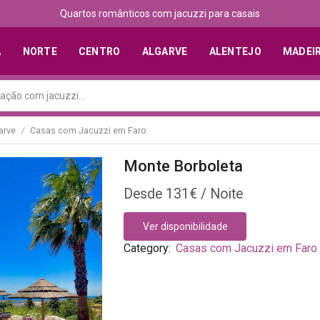
Quartos românticos com jacuzzi para casais
A
NORTE
CENTRO
ALGARVE
ALENTEJO
MADEI
arve
Casas com Jacuzzi em Faro
/
Monte Borboleta
131
€
Ver disponibilidade
Category:
Casas com Jacuzzi em Faro