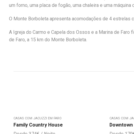
um forno, uma placa de fogão, uma chaleira e uma máquina 
O Monte Borboleta apresenta acomodações de 4 estrelas 
A Igreja do Carmo e Capela dos Ossos e a Marina de Faro f
de Faro, a 15 km do Monte Borboleta.
CASAS COM JACUZZI EM FARO
CASAS COM JA
Family Country House
Downtown 
374
€
179