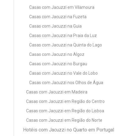
Casas com Jacuzzi em Vilamoura
Casas com Jacuzzi na Fuzeta
Casas com Jacuzzi na Guia
Casas com Jacuzzi na Praia da Luz
Casas com Jacuzzi na Quinta do Lago
Casas com Jacuzzi no Algoz
Casas com Jacuzzi no Burgau
Casas com Jacuzzi no Vale do Lobo
Casas com Jacuzzi nos Olhos de Água
Casas com Jacuzzi em Madeira
Casas com Jacuzzi em Região do Centro
Casas com Jacuzzi em Região do Lisboa
Casas com Jacuzzi em Região do Norte
Hotéis com Jacuzzi no Quarto em Portugal