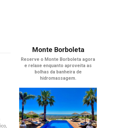
Monte Borboleta
Reserve o
Monte Borboleta
agora
e relaxe enquanto aproveita as
bolhas da banheira de
hidromassagem.
a
ico,