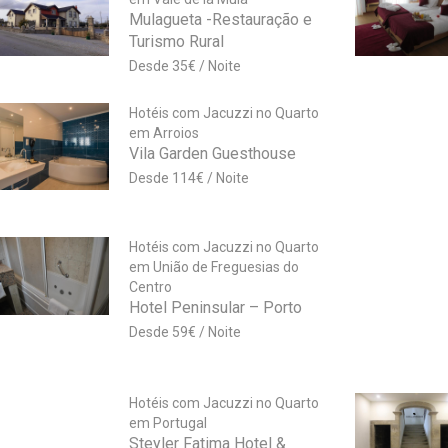
Mulagueta -Restauração e
Turismo Rural
35
€
Hotéis com Jacuzzi no Quarto
em Arroios
Vila Garden Guesthouse
114
€
Hotéis com Jacuzzi no Quarto
em União de Freguesias do
Centro
Hotel Peninsular – Porto
59
€
Hotéis com Jacuzzi no Quarto
em Portugal
Steyler Fatima Hotel &