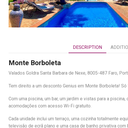
DESCRIPTION
ADDITI
Monte Borboleta
Valados Goldra Santa Barbara de Nexe, 8005-487 Faro, Port
Tem direito a um desconto Genius em Monte Borboleta! Só t
Com uma piscina, um bar, um jardim e vistas para a piscina,
acomodações com acesso Wi-Fi gratuito.
Cada unidade inclui um terraço, uma cozinha totalmente e
televisão de ecrã plano e uma casa de banho privativa com