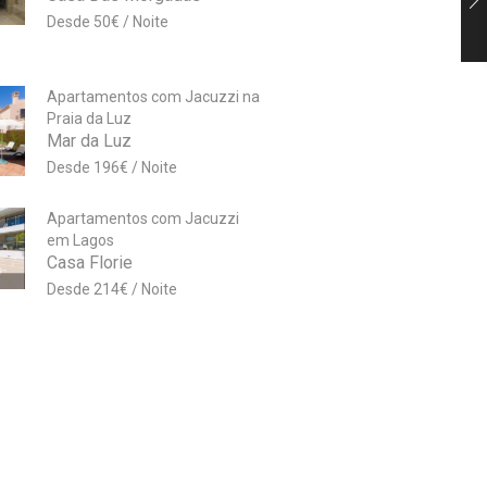
50
€
Apartamentos com Jacuzzi na
Praia da Luz
Mar da Luz
196
€
Apartamentos com Jacuzzi
em Lagos
Casa Florie
214
€