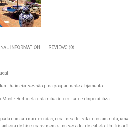
ONAL INFORMATION
REVIEWS (0)
ugal
em de iniciar sessão para poupar neste alojamento.
 o Monte Borboleta está situado em Faro e disponibiliza
quipada com um micro-ondas, uma área de estar com um sofá, um
 banheira de hidromassagem e um secador de cabelo. Um frigoríf