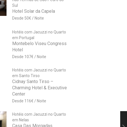
Sul
Hotel Solar da Capela
50
€
Hotéis com Jacuzzi no Quarto
em Portugal
Montebelo Viseu Congress
Hotel
107
€
Hotéis com Jacuzzi no Quarto
em Santo Tirso
Cidnay Santo Tirso –
Charming Hotel & Executive
Center
116
€
Hotéis com Jacuzzi no Quarto
em Nelas
Casa Das Morgadas