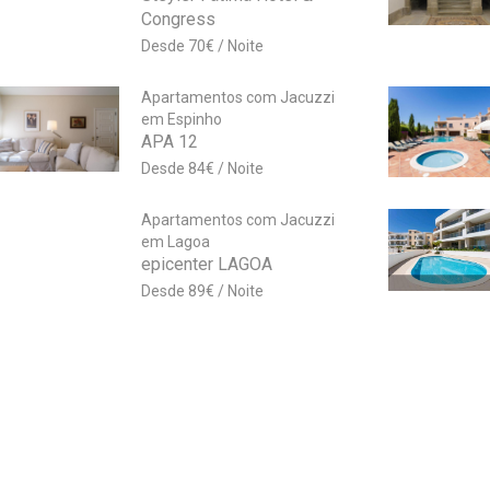
Congress
70
€
Apartamentos com Jacuzzi
em Espinho
APA 12
84
€
Apartamentos com Jacuzzi
em Lagoa
epicenter LAGOA
89
€