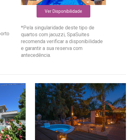
Ver Disponibilidade
*Pela singularidade deste tipo de
porto
quartos com jacuzzi, SpaSuites
recomenda verificar a disponibilidade
e garantir a sua reserva com
antecedência.