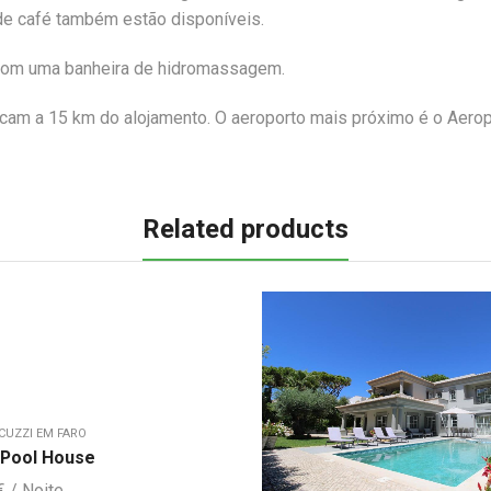
de café também estão disponíveis.
com uma banheira de hidromassagem.
icam a 15 km do alojamento. O aeroporto mais próximo é o Aero
Related products
CUZZI EM FARO
Pool House
€