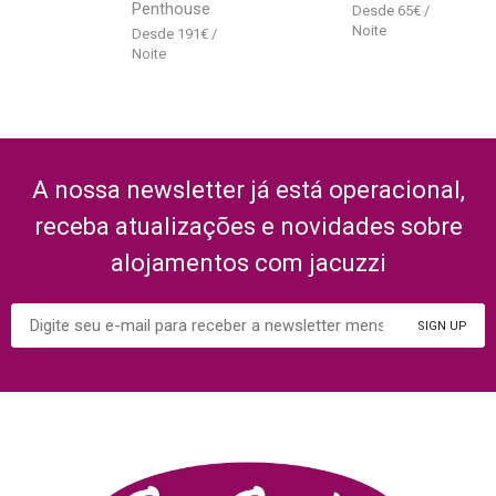
Penthouse
65
€
191
€
A nossa newsletter já está operacional,
receba atualizações e novidades sobre
alojamentos com jacuzzi