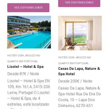
VER DISPONIBILIDADE
VER DISPONIBILIDADE
HOTÉIS COM JACUZZI NO
HOTÉIS COM JACUZZI NO
QUARTO EM PORTUGAL
QUARTO EM PORTUGAL
Lisotel – Hotel & Spa
Casas Da Lapa, Nature &
87
€
Spa Hotel
Lisotel – Hotel & Spa EN
200
€
109, Km 161,4, 2415-206
Casas Da Lapa, Nature &
Leiria, Portugal O Lisotel
Spa Hotel Rua Da Eira Do
– Hotel & Spa, de 4
Costa, 10 – Lapa Dos
estrelas, está localizado
Dinheiros, 6270-651