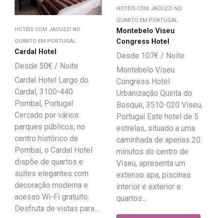
HOTÉIS COM JACUZZI NO
QUARTO EM PORTUGAL
Montebelo Viseu
HOTÉIS COM JACUZZI NO
Congress Hotel
QUARTO EM PORTUGAL
Cardal Hotel
107
€
50
€
Montebelo Viseu
Cardal Hotel Largo do
Congress Hotel
Cardal, 3100-440
Urbanização Quinta do
Pombal, Portugal
Bosque, 3510-020 Viseu,
Cercado por vários
Portugal Este hotel de 5
parques públicos, no
estrelas, situado a uma
centro histórico de
caminhada de apenas 20
Pombal, o Cardal Hotel
minutos do centro de
dispõe de quartos e
Viseu, apresenta um
suites elegantes com
extenso spa, piscinas
decoração moderna e
interior e exterior e
acesso Wi-Fi gratuito.
quartos...
Desfruta de vistas para...