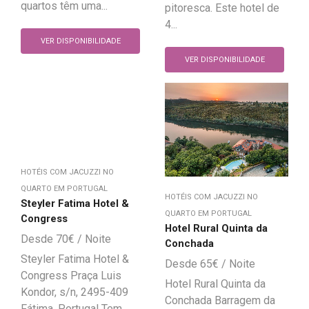
quartos têm uma...
pitoresca. Este hotel de
4...
VER DISPONIBILIDADE
VER DISPONIBILIDADE
HOTÉIS COM JACUZZI NO
QUARTO EM PORTUGAL
HOTÉIS COM JACUZZI NO
Steyler Fatima Hotel &
QUARTO EM PORTUGAL
Congress
Hotel Rural Quinta da
70
€
Conchada
Steyler Fatima Hotel &
65
€
Congress Praça Luis
Hotel Rural Quinta da
Kondor, s/n, 2495-409
Conchada Barragem da
Fátima, Portugal Tem