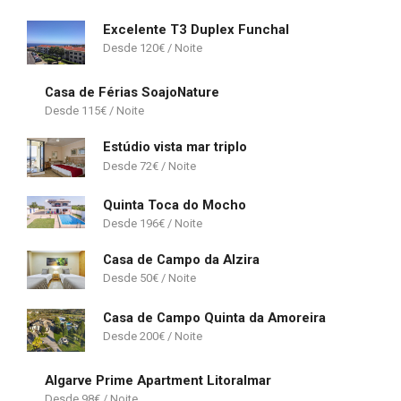
Excelente T3 Duplex Funchal
120
€
Casa de Férias SoajoNature
115
€
Estúdio vista mar triplo
72
€
Quinta Toca do Mocho
196
€
Casa de Campo da Alzira
50
€
Casa de Campo Quinta da Amoreira
200
€
Algarve Prime Apartment Litoralmar
98
€