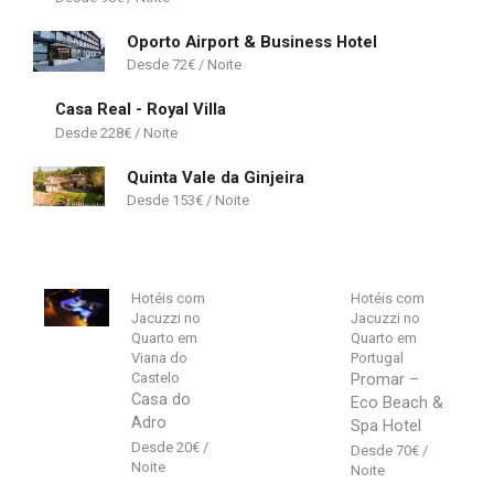
Oporto Airport & Business Hotel
72
€
Casa Real - Royal Villa
228
€
Quinta Vale da Ginjeira
153
€
Hotéis com
Hotéis com
Jacuzzi no
Jacuzzi no
Quarto em
Quarto em
Viana do
Portugal
Castelo
Promar –
Casa do
Eco Beach &
Adro
Spa Hotel
20
€
70
€