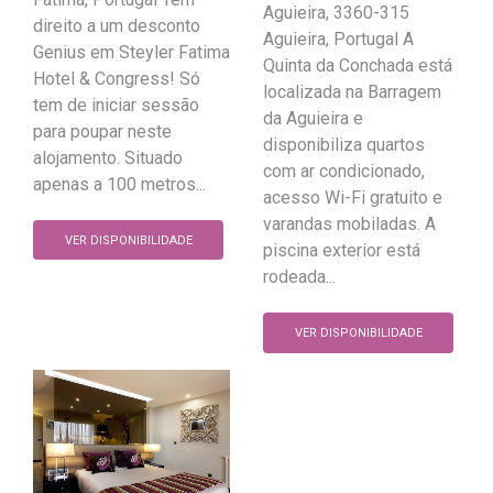
Aguieira, 3360-315
direito a um desconto
Aguieira, Portugal A
Genius em Steyler Fatima
Quinta da Conchada está
Hotel & Congress! Só
localizada na Barragem
tem de iniciar sessão
da Aguieira e
para poupar neste
disponibiliza quartos
alojamento. Situado
com ar condicionado,
apenas a 100 metros...
acesso Wi-Fi gratuito e
varandas mobiladas. A
VER DISPONIBILIDADE
piscina exterior está
rodeada...
VER DISPONIBILIDADE