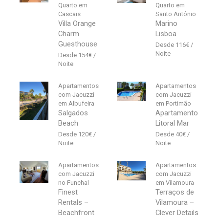
Quarto em
Quarto em
Cascais
Santo António
Villa Orange
Marino
Charm
Lisboa
Guesthouse
116
€
154
€
Apartamentos
Apartamentos
com Jacuzzi
com Jacuzzi
em Albufeira
em Portimão
Salgados
Apartamento
Beach
Litoral Mar
120
€
40
€
Apartamentos
Apartamentos
com Jacuzzi
com Jacuzzi
no Funchal
em Vilamoura
Finest
Terraços de
Rentals –
Vilamoura –
Beachfront
Clever Details