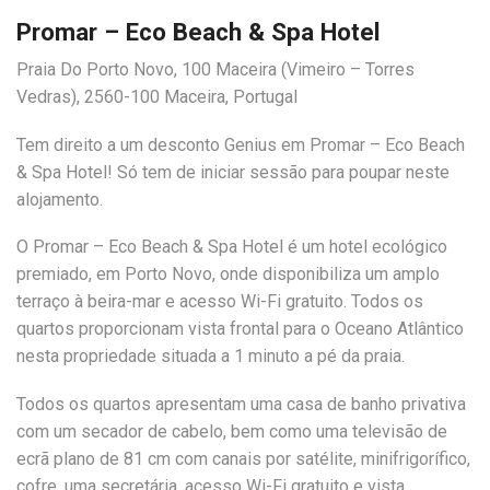
Promar – Eco Beach & Spa Hotel
Praia Do Porto Novo, 100 Maceira (Vimeiro – Torres
Vedras), 2560-100 Maceira, Portugal
Tem direito a um desconto Genius em Promar – Eco Beach
& Spa Hotel! Só tem de iniciar sessão para poupar neste
alojamento.
O Promar – Eco Beach & Spa Hotel é um hotel ecológico
premiado, em Porto Novo, onde disponibiliza um amplo
terraço à beira-mar e acesso Wi-Fi gratuito. Todos os
quartos proporcionam vista frontal para o Oceano Atlântico
nesta propriedade situada a 1 minuto a pé da praia.
Todos os quartos apresentam uma casa de banho privativa
com um secador de cabelo, bem como uma televisão de
ecrã plano de 81 cm com canais por satélite, minifrigorífico,
cofre, uma secretária, acesso Wi-Fi gratuito e vista