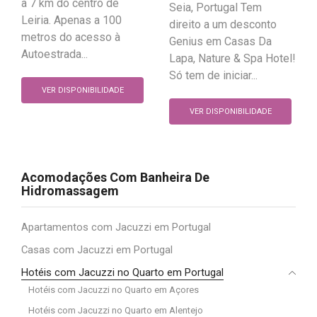
a 7 km do centro de
Seia, Portugal Tem
Leiria. Apenas a 100
direito a um desconto
metros do acesso à
Genius em Casas Da
Autoestrada...
Lapa, Nature & Spa Hotel!
Só tem de iniciar...
VER DISPONIBILIDADE
VER DISPONIBILIDADE
Acomodações Com Banheira De
Hidromassagem
Apartamentos com Jacuzzi em Portugal
Casas com Jacuzzi em Portugal
Hotéis com Jacuzzi no Quarto em Portugal
Hotéis com Jacuzzi no Quarto em Açores
Hotéis com Jacuzzi no Quarto em Alentejo