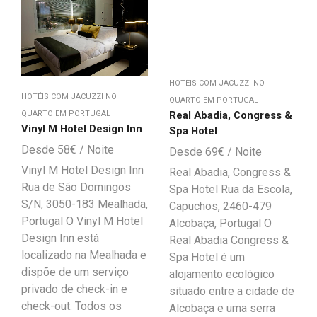
HOTÉIS COM JACUZZI NO
HOTÉIS COM JACUZZI NO
QUARTO EM PORTUGAL
Real Abadia, Congress &
QUARTO EM PORTUGAL
Vinyl M Hotel Design Inn
Spa Hotel
58
€
69
€
Vinyl M Hotel Design Inn
Real Abadia, Congress &
Rua de São Domingos
Spa Hotel Rua da Escola,
S/N, 3050-183 Mealhada,
Capuchos, 2460-479
Portugal O Vinyl M Hotel
Alcobaça, Portugal O
Design Inn está
Real Abadia Congress &
localizado na Mealhada e
Spa Hotel é um
dispõe de um serviço
alojamento ecológico
privado de check-in e
situado entre a cidade de
check-out. Todos os
Alcobaça e uma serra