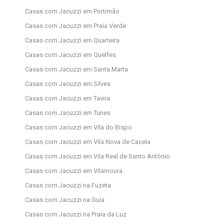
Casas com Jacuzzi em Portimão
Casas com Jacuzzi em Praia Verde
Casas com Jacuzzi em Quarteira
Casas com Jacuzzi em Quelfes
Casas com Jacuzzi em Santa Marta
Casas com Jacuzzi em Silves
Casas com Jacuzzi em Tavira
Casas com Jacuzzi em Tunes
Casas com Jacuzzi em Vila do Bispo
Casas com Jacuzzi em Vila Nova de Cacela
Casas com Jacuzzi em Vila Real de Santo António
Casas com Jacuzzi em Vilamoura
Casas com Jacuzzi na Fuzeta
Casas com Jacuzzi na Guia
Casas com Jacuzzi na Praia da Luz