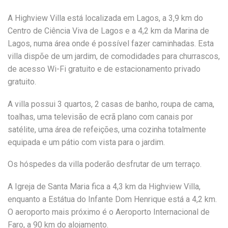
A Highview Villa está localizada em Lagos, a 3,9 km do
Centro de Ciência Viva de Lagos e a 4,2 km da Marina de
Lagos, numa área onde é possível fazer caminhadas. Esta
villa dispõe de um jardim, de comodidades para churrascos,
de acesso Wi-Fi gratuito e de estacionamento privado
gratuito.
A villa possui 3 quartos, 2 casas de banho, roupa de cama,
toalhas, uma televisão de ecrã plano com canais por
satélite, uma área de refeições, uma cozinha totalmente
equipada e um pátio com vista para o jardim.
Os hóspedes da villa poderão desfrutar de um terraço.
A Igreja de Santa Maria fica a 4,3 km da Highview Villa,
enquanto a Estátua do Infante Dom Henrique está a 4,2 km.
O aeroporto mais próximo é o Aeroporto Internacional de
Faro, a 90 km do alojamento.