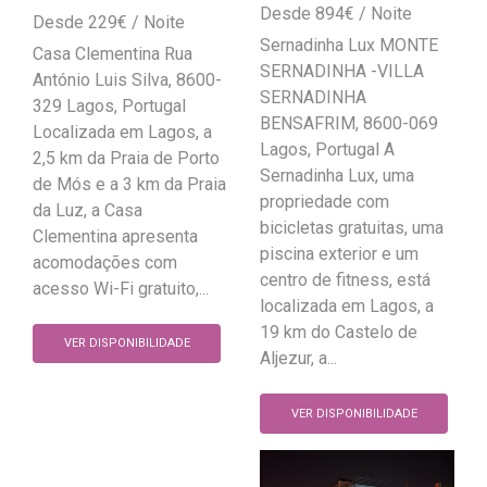
894
€
229
€
Sernadinha Lux MONTE
Casa Clementina Rua
SERNADINHA -VILLA
António Luis Silva, 8600-
SERNADINHA
329 Lagos, Portugal
BENSAFRIM, 8600-069
Localizada em Lagos, a
Lagos, Portugal A
2,5 km da Praia de Porto
Sernadinha Lux, uma
de Mós e a 3 km da Praia
propriedade com
da Luz, a Casa
bicicletas gratuitas, uma
Clementina apresenta
piscina exterior e um
acomodações com
centro de fitness, está
acesso Wi-Fi gratuito,...
localizada em Lagos, a
19 km do Castelo de
VER DISPONIBILIDADE
Aljezur, a...
VER DISPONIBILIDADE