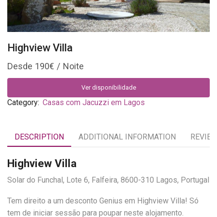
Highview Villa
190
€
Ver disponibilidade
Category:
Casas com Jacuzzi em Lagos
DESCRIPTION
ADDITIONAL INFORMATION
REVIEW
Highview Villa
Solar do Funchal, Lote 6, Falfeira, 8600-310 Lagos, Portugal
Tem direito a um desconto Genius em Highview Villa! Só
tem de iniciar sessão para poupar neste alojamento.