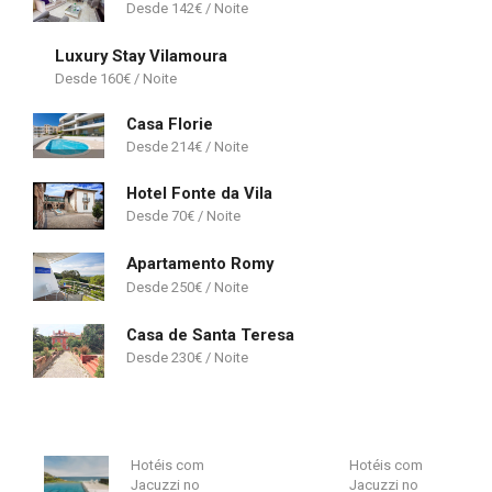
142
€
Luxury Stay Vilamoura
160
€
Casa Florie
214
€
Hotel Fonte da Vila
70
€
Apartamento Romy
250
€
Casa de Santa Teresa
230
€
Hotéis com
Hotéis com
Jacuzzi no
Jacuzzi no