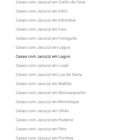
Casas com Jacuzzi em Cotifo de Cima
Casas com Jacuzzi em Estói
Casas com Jacuzzi em Estômbar
Casas com Jacuzzi em Faro
Casas com Jacuzzi em Ferragudo
Casas com Jacuzzi em Lagoa
Casas com Jacuzzi em Lagos
Casas com Jacuzzi em Loulé
Casas com Jacuzzi em Luz de Tavira
Casas com Jacuzzi em Malhão
Casas com Jacuzzi em Moncarapacho
Casas com Jacuzzi em Monchique
Casas com Jacuzzi em Olhão
Casas com Jacuzzi em Paderne
Casas com Jacuzzi em Pêra
Casas com Jacuzzi em Porches