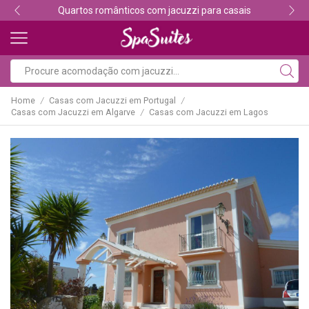
Descubra os melhores alojamentos com jacuzzi
Home
Casas com Jacuzzi em Portugal
/
/
Casas com Jacuzzi em Algarve
Casas com Jacuzzi em Lagos
/