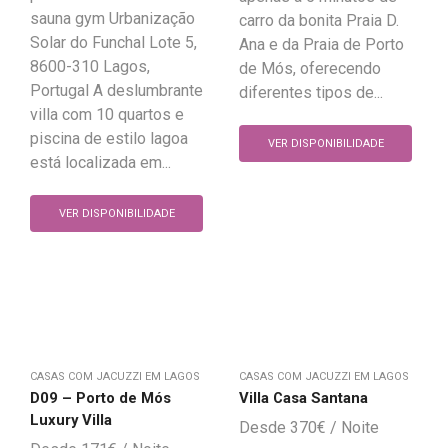
sauna gym Urbanização
carro da bonita Praia D.
Solar do Funchal Lote 5,
Ana e da Praia de Porto
8600-310 Lagos,
de Mós, oferecendo
Portugal A deslumbrante
diferentes tipos de...
villa com 10 quartos e
piscina de estilo lagoa
VER DISPONIBILIDADE
está localizada em...
VER DISPONIBILIDADE
CASAS COM JACUZZI EM LAGOS
CASAS COM JACUZZI EM LAGOS
D09 – Porto de Mós
Villa Casa Santana
Luxury Villa
370
€