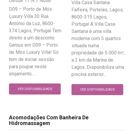
171
€
Villa Casa Santana
D09 – Porto de Mós
Falfeira, Portelas, Lagos,
Luxury Villa 30 Rua
8600-319 Lagos,
António da Luz, 8600-
Portugal A Villa Casa
374 Lagos, Portugal Tem
Santana é uma villa
direito a um desconto
moderna com 5 quartos
Genius em D09 – Porto
situada numa
de Mós Luxury Villa! Só
propriedade de 5 000 m²,
tem de iniciar sessão
a 2 km da Marina de
para poupar neste
Lagos. Disponibiliza uma
alojamento....
piscina exterior...
VER DISPONIBILIDADE
VER DISPONIBILIDADE
Acomodações Com Banheira De
Hidromassagem