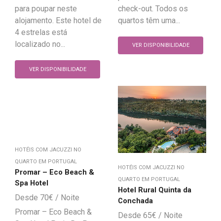
check-out. Todos os
para poupar neste
quartos têm uma...
alojamento. Este hotel de
4 estrelas está
localizado no...
VER DISPONIBILIDADE
VER DISPONIBILIDADE
HOTÉIS COM JACUZZI NO
QUARTO EM PORTUGAL
HOTÉIS COM JACUZZI NO
Promar – Eco Beach &
QUARTO EM PORTUGAL
Spa Hotel
Hotel Rural Quinta da
70
€
Conchada
Promar – Eco Beach &
65
€