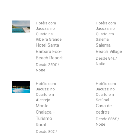
Hotéis com
Hotéis com
Jacuzzi no
Jacuzzi no
Quarto na
Quarto em
Ribeira Grande
Salema
Hotel Santa
Salema
Barbara Eco-
Beach Village
Beach Resort
84
€
250
€
Hotéis com
Hotéis com
Jacuzzi no
Jacuzzi no
Quarto em
Quarto em
Alentejo
Setúbal
Monte
Casa de
Chalaça –
cedros
Turismo
886
€
Rural
80
€