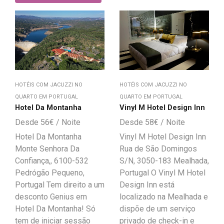
HOTÉIS COM JACUZZI NO
HOTÉIS COM JACUZZI NO
QUARTO EM PORTUGAL
QUARTO EM PORTUGAL
Vinyl M Hotel Design Inn
Hotel Da Montanha
58
€
56
€
Vinyl M Hotel Design Inn
Hotel Da Montanha
Rua de São Domingos
Monte Senhora Da
S/N, 3050-183 Mealhada,
Confiança,, 6100-532
Portugal O Vinyl M Hotel
Pedrógão Pequeno,
Design Inn está
Portugal Tem direito a um
localizado na Mealhada e
desconto Genius em
dispõe de um serviço
Hotel Da Montanha! Só
privado de check-in e
tem de iniciar sessão