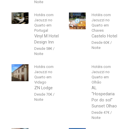
Hotéis com
Hotéis com
Jacuzzi no
Jacuzzi no
Quarto em
Quarto em
Portugal
Chaves
Vinyl M Hotel
Castelo Hotel
Design Inn
60
€
58
€
Hotéis com
Hotéis com
Jacuzzi no
Jacuzzi no
Quarto em
Quarto em
Vidago
Olhão
ZN Lodge
AL
“Hospedaria
70
€
Por do sol”
Sunset Olhao
47
€