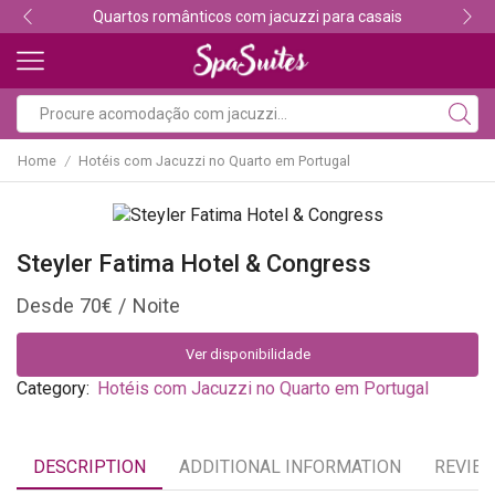
Quartos românticos com jacuzzi para casais
Home
Hotéis com Jacuzzi no Quarto em Portugal
/
Steyler Fatima Hotel & Congress
70
€
Ver disponibilidade
Category:
Hotéis com Jacuzzi no Quarto em Portugal
DESCRIPTION
ADDITIONAL INFORMATION
REVIEW