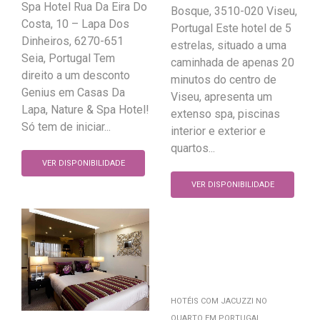
Spa Hotel Rua Da Eira Do
Bosque, 3510-020 Viseu,
Costa, 10 – Lapa Dos
Portugal Este hotel de 5
Dinheiros, 6270-651
estrelas, situado a uma
Seia, Portugal Tem
caminhada de apenas 20
direito a um desconto
minutos do centro de
Genius em Casas Da
Viseu, apresenta um
Lapa, Nature & Spa Hotel!
extenso spa, piscinas
Só tem de iniciar...
interior e exterior e
quartos...
VER DISPONIBILIDADE
VER DISPONIBILIDADE
HOTÉIS COM JACUZZI NO
QUARTO EM PORTUGAL