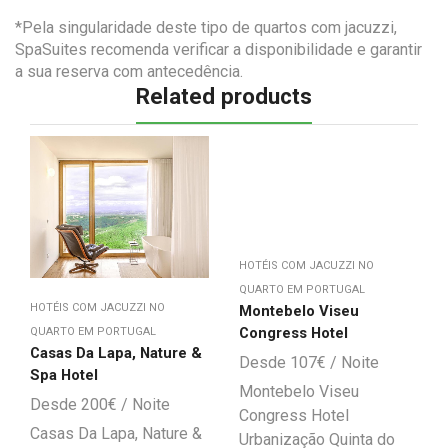
*Pela singularidade deste tipo de quartos com jacuzzi,
SpaSuites recomenda verificar a disponibilidade e garantir
a sua reserva com antecedência.
Related products
HOTÉIS COM JACUZZI NO
QUARTO EM PORTUGAL
HOTÉIS COM JACUZZI NO
Montebelo Viseu
Congress Hotel
QUARTO EM PORTUGAL
Casas Da Lapa, Nature &
107
€
Spa Hotel
Montebelo Viseu
200
€
Congress Hotel
Casas Da Lapa, Nature &
Urbanização Quinta do