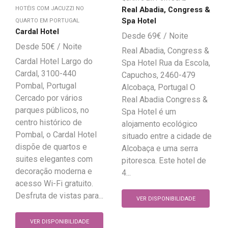
Real Abadia, Congress &
HOTÉIS COM JACUZZI NO
Spa Hotel
QUARTO EM PORTUGAL
Cardal Hotel
69
€
50
€
Real Abadia, Congress &
Cardal Hotel Largo do
Spa Hotel Rua da Escola,
Cardal, 3100-440
Capuchos, 2460-479
Pombal, Portugal
Alcobaça, Portugal O
Cercado por vários
Real Abadia Congress &
parques públicos, no
Spa Hotel é um
centro histórico de
alojamento ecológico
Pombal, o Cardal Hotel
situado entre a cidade de
dispõe de quartos e
Alcobaça e uma serra
suites elegantes com
pitoresca. Este hotel de
decoração moderna e
4...
acesso Wi-Fi gratuito.
Desfruta de vistas para...
VER DISPONIBILIDADE
VER DISPONIBILIDADE