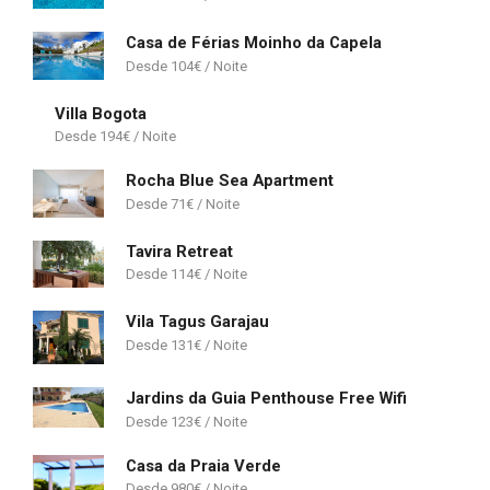
Casa de Férias Moinho da Capela
104
€
Villa Bogota
194
€
Rocha Blue Sea Apartment
71
€
Tavira Retreat
114
€
Vila Tagus Garajau
131
€
Jardins da Guia Penthouse Free Wifi
123
€
Casa da Praia Verde
980
€