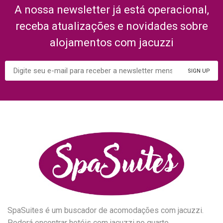
A nossa newsletter já está operacional,
receba atualizações e novidades sobre
alojamentos com jacuzzi
SpaSuites é um buscador de acomodações com jacuzzi.
Poderá encontrar hotéis com jacuzzi no quarto,