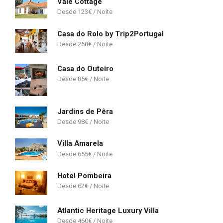
Vale Cottage
123
€
Casa do Rolo by Trip2Portugal
258
€
Casa do Outeiro
85
€
Jardins de Pêra
98
€
Villa Amarela
655
€
Hotel Pombeira
62
€
Atlantic Heritage Luxury Villa
460
€