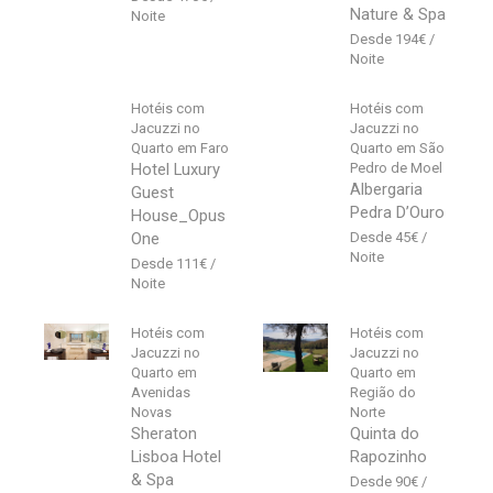
Nature & Spa
194
€
Hotéis com
Hotéis com
Jacuzzi no
Jacuzzi no
Quarto em Faro
Quarto em São
Hotel Luxury
Pedro de Moel
Albergaria
Guest
Pedra D’Ouro
House_Opus
One
45
€
111
€
Hotéis com
Hotéis com
Jacuzzi no
Jacuzzi no
Quarto em
Quarto em
Avenidas
Região do
Novas
Norte
Sheraton
Quinta do
Lisboa Hotel
Rapozinho
& Spa
90
€