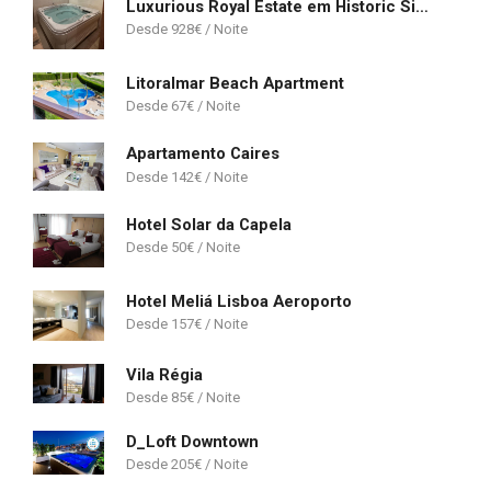
Luxurious Royal Estate em Historic Sintra Paradise
928
€
Litoralmar Beach Apartment
67
€
Apartamento Caires
142
€
Hotel Solar da Capela
50
€
Hotel Meliá Lisboa Aeroporto
157
€
Vila Régia
85
€
D_Loft Downtown
205
€