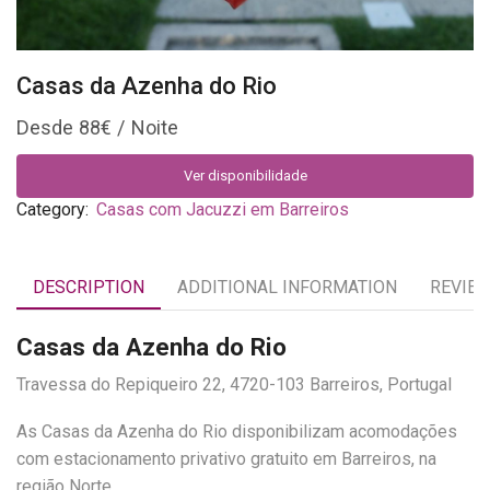
Casas da Azenha do Rio
88
€
Ver disponibilidade
Category:
Casas com Jacuzzi em Barreiros
DESCRIPTION
ADDITIONAL INFORMATION
REVIEW
Casas da Azenha do Rio
Travessa do Repiqueiro 22, 4720-103 Barreiros, Portugal
As Casas da Azenha do Rio disponibilizam acomodações
com estacionamento privativo gratuito em Barreiros, na
região Norte.