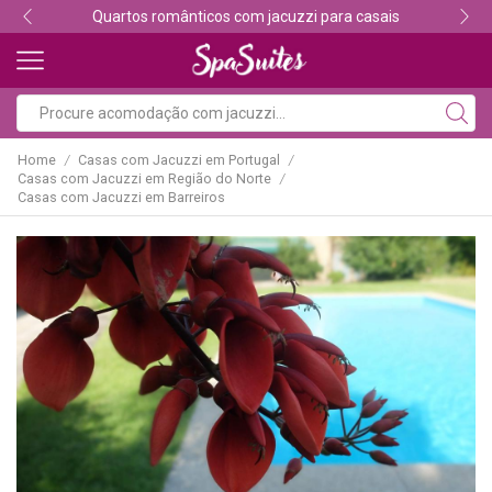
Descubra os melhores alojamentos com jacuzzi
Home
Casas com Jacuzzi em Portugal
/
/
Casas com Jacuzzi em Região do Norte
/
Casas com Jacuzzi em Barreiros