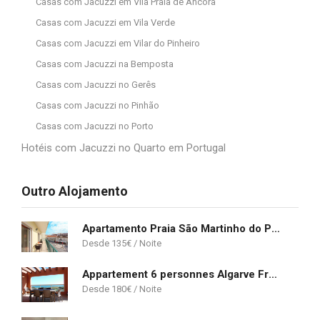
Casas com Jacuzzi em Vila Praia de Âncora
Casas com Jacuzzi em Vila Verde
Casas com Jacuzzi em Vilar do Pinheiro
Casas com Jacuzzi na Bemposta
Casas com Jacuzzi no Gerês
Casas com Jacuzzi no Pinhão
Casas com Jacuzzi no Porto
Hotéis com Jacuzzi no Quarto em Portugal
Outro Alojamento
Apartamento Praia São Martinho do Porto
135
€
Appartement 6 personnes Algarve Front de Mer Praia Da Rocha
180
€