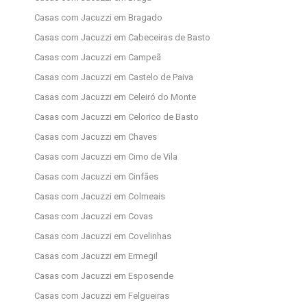
Casas com Jacuzzi em Bragado
Casas com Jacuzzi em Cabeceiras de Basto
Casas com Jacuzzi em Campeã
Casas com Jacuzzi em Castelo de Paiva
Casas com Jacuzzi em Celeiró do Monte
Casas com Jacuzzi em Celorico de Basto
Casas com Jacuzzi em Chaves
Casas com Jacuzzi em Cimo de Vila
Casas com Jacuzzi em Cinfães
Casas com Jacuzzi em Colmeais
Casas com Jacuzzi em Covas
Casas com Jacuzzi em Covelinhas
Casas com Jacuzzi em Ermegil
Casas com Jacuzzi em Esposende
Casas com Jacuzzi em Felgueiras