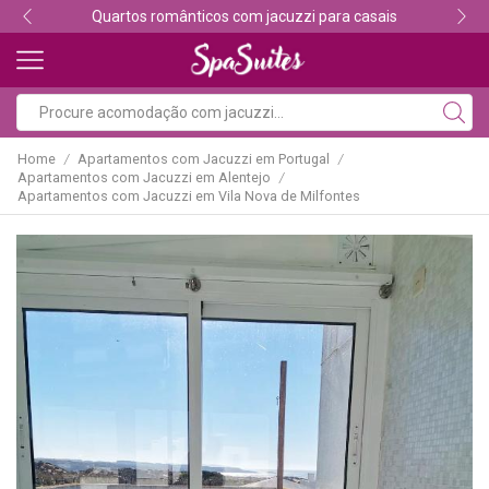
Quartos românticos com jacuzzi para casais
Home
Apartamentos com Jacuzzi em Portugal
/
/
Apartamentos com Jacuzzi em Alentejo
/
Apartamentos com Jacuzzi em Vila Nova de Milfontes