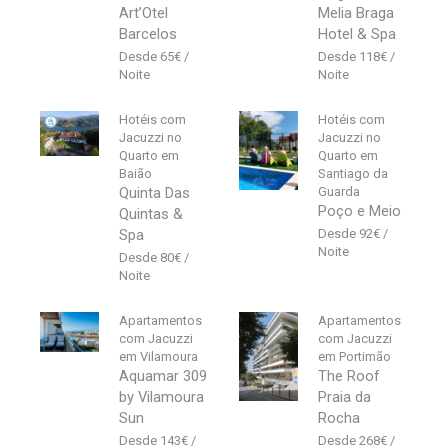
Art’Otel
Melia Braga
Barcelos
Hotel & Spa
65
€
118
€
Hotéis com
Hotéis com
Jacuzzi no
Jacuzzi no
Quarto em
Quarto em
Baião
Santiago da
Quinta Das
Guarda
Poço e Meio
Quintas &
Spa
92
€
80
€
Apartamentos
Apartamentos
com Jacuzzi
com Jacuzzi
em Vilamoura
em Portimão
Aquamar 309
The Roof
by Vilamoura
Praia da
Sun
Rocha
143
€
268
€