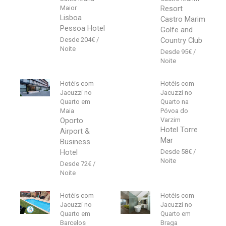
Maior
Resort
Lisboa
Castro Marim
Pessoa Hotel
Golfe and
204
€
Country Club
95
€
Hotéis com
Hotéis com
Jacuzzi no
Jacuzzi no
Quarto em
Quarto na
Maia
Póvoa do
Oporto
Varzim
Hotel Torre
Airport &
Mar
Business
Hotel
58
€
72
€
Hotéis com
Hotéis com
Jacuzzi no
Jacuzzi no
Quarto em
Quarto em
Barcelos
Braga