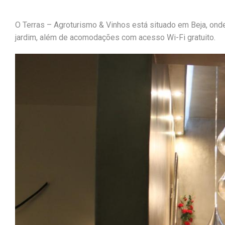
O Terras – Agroturismo & Vinhos está situado em Beja, onde 
jardim, além de acomodações com acesso Wi-Fi gratuito.