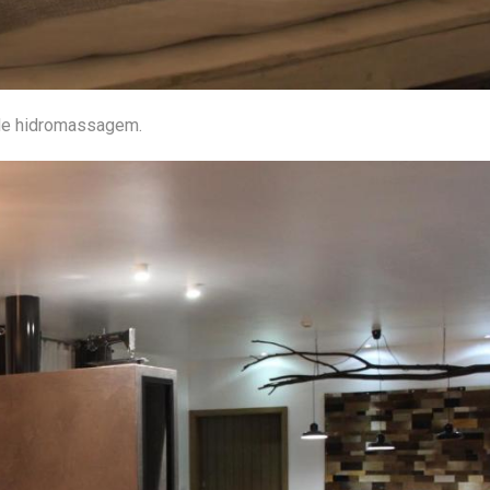
 de hidromassagem.