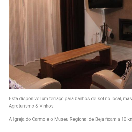
Está disponível um terraço para banhos de sol no local, m
Agroturismo & Vinhos.
A Igreja do Carmo e o Museu Regional de Beja ficam a 10 k