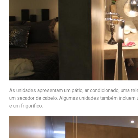
As unidades apresentam um pátio, ar condicionado, uma tel
um secador de cabelo. Algumas unidades também incluem u
e um frigorífico.