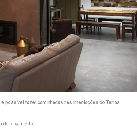
as é possível fazer caminhadas nas imediações do Terras –
m do alojamento.