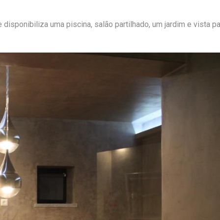
disponibiliza uma piscina, salão partilhado, um jardim e vista pa