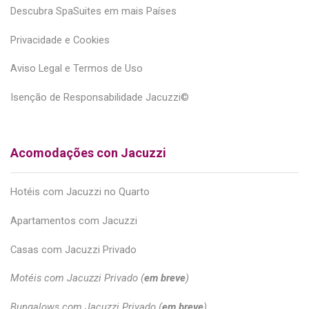
Descubra SpaSuites em mais Países
Privacidade e Cookies
Aviso Legal e Termos de Uso
Isenção de Responsabilidade Jacuzzi©
Acomodações con Jacuzzi
Hotéis com Jacuzzi no Quarto
Apartamentos com Jacuzzi
Casas com Jacuzzi Privado
Motéis com Jacuzzi Privado (
em breve
)
Bungalows com Jacuzzi Privado (
em breve
)