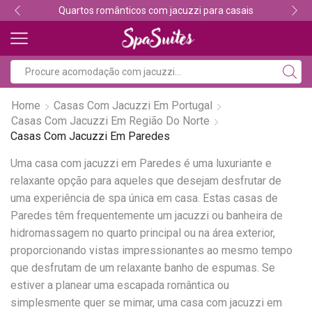
Quartos românticos com jacuzzi para casais
Home
Casas Com Jacuzzi Em Portugal
Casas Com Jacuzzi Em Região Do Norte
Casas Com Jacuzzi Em Paredes
Uma casa com jacuzzi em Paredes é uma luxuriante e
relaxante opção para aqueles que desejam desfrutar de
uma experiência de spa única em casa. Estas casas de
Paredes têm frequentemente um jacuzzi ou banheira de
hidromassagem no quarto principal ou na área exterior,
proporcionando vistas impressionantes ao mesmo tempo
que desfrutam de um relaxante banho de espumas. Se
estiver a planear uma escapada romântica ou
simplesmente quer se mimar, uma casa com jacuzzi em