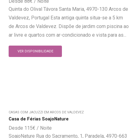
88
€
Quinta do Olival Távora Santa Maria, 4970-130 Arcos de
Valdevez, Portugal Esta antiga quinta situa-se a 5 km
de Arcos de Valdevez. Dispõe de jardim com piscina ao
ar livre e quartos com ar-condicionado e vista para as...
VER DISPONIBILIDADE
CASAS COM JACUZZI EM ARCOS DE VALDEVEZ
Casa de Férias SoajoNature
115
€
SoajoNature Rua do Sacramento, 1, Paradela, 4970-663