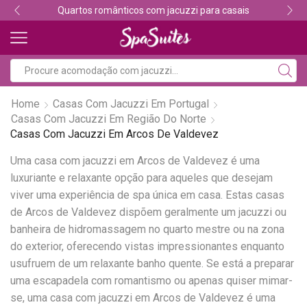
Quartos românticos com jacuzzi para casais
Home
Casas Com Jacuzzi Em Portugal
Casas Com Jacuzzi Em Região Do Norte
Casas Com Jacuzzi Em Arcos De Valdevez
Uma casa com jacuzzi em Arcos de Valdevez é uma
luxuriante e relaxante opção para aqueles que desejam
viver uma experiência de spa única em casa. Estas casas
de Arcos de Valdevez dispõem geralmente um jacuzzi ou
banheira de hidromassagem no quarto mestre ou na zona
do exterior, oferecendo vistas impressionantes enquanto
usufruem de um relaxante banho quente. Se está a preparar
uma escapadela com romantismo ou apenas quiser mimar-
se, uma casa com jacuzzi em Arcos de Valdevez é uma