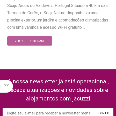
Soajo Arcos de Valdevez, Portugal Situado a 40 km das
Termas do Gerês, o SoajoNature disponibiliza uma
piscina exterior, um jardim e acomodações climatizadas
com uma varanda e acesso Wi-Fi gratuito....
VER DISPONIBILIDADE
A nossa newsletter já está operacional,
receba atualizações e novidades sobre
alojamentos com jacuzzi