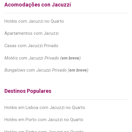
Acomodações con Jacuzzi
Hotéis com Jacuzzi no Quarto
Apartamentos com Jacuzzi
Casas com Jacuzzi Privado
Motéis com Jacuzzi Privado (
em breve
)
Bungalows com Jacuzzi Privado (
em breve
)
Destinos Populares
Hotéis em Lisboa com Jacuzzi no Quarto
Hotéis em Porto com Jacuzzi no Quarto
Hotéis em Sintra com Jacuzzi no Quarto