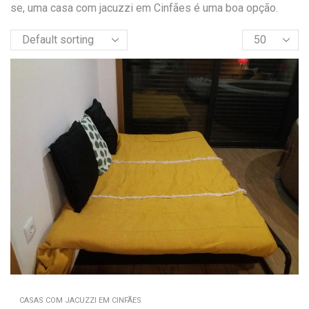
se, uma casa com jacuzzi em Cinfães é uma boa opção.
CASAS COM JACUZZI EM CINFÃES