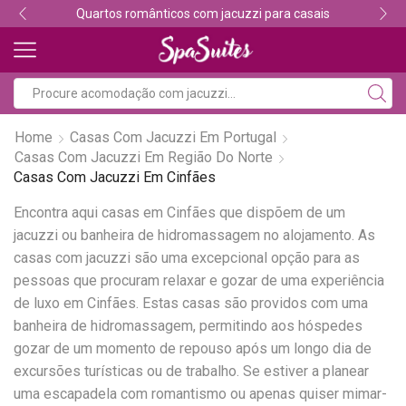
Quartos românticos com jacuzzi para casais
Home
Casas Com Jacuzzi Em Portugal
Casas Com Jacuzzi Em Região Do Norte
Casas Com Jacuzzi Em Cinfães
Encontra aqui casas em Cinfães que dispõem de um
jacuzzi ou banheira de hidromassagem no alojamento. As
casas com jacuzzi são uma excepcional opção para as
pessoas que procuram relaxar e gozar de uma experiência
de luxo em Cinfães. Estas casas são providos com uma
banheira de hidromassagem, permitindo aos hóspedes
gozar de um momento de repouso após um longo dia de
excursões turísticas ou de trabalho. Se estiver a planear
uma escapadela com romantismo ou apenas quiser mimar-