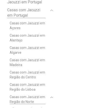
Jacuzzi em Portugal
Casas com Jacuzzi
em Portugal
Casas com Jacuzzi em
Açores
Casas com Jacuzzi em
Alentejo
Casas com Jacuzzi em
Algarve
Casas com Jacuzzi em
Madeira
Casas com Jacuzzi em
Região do Centro
Casas com Jacuzzi em
Região do Lisboa
Casas com Jacuzzi em
Região do Norte