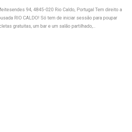
tesendes 94, 4845-020 Rio Caldo, Portugal Tem direito a
usada RIO CALDO! Só tem de iniciar sessão para poupar
etas gratuitas, um bar e um salão partilhado,...