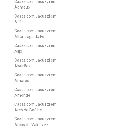
Casas com Jacuzzi em
Admeus
Casas com Jacuzzi em
Afife
Casas com Jacuzzi em
Alfândega da Fé
Casas com Jacuzzi em
Alijó
Casas com Jacuzzi em
Alvarães
Casas com Jacuzzi em
Amares
Casas com Jacuzzi em
Amonde
Casas com Jacuzzi em
Arco de Baúlhe
Casas com Jacuzzi em
Arcos de Valdevez