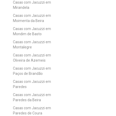
Casas com Jacuzzi em
Mirandela
Casas com Jacuzzi em
Moimenta da Beira
Casas com Jacuzzi em
Mondim de Basto
Casas com Jacuzzi em
Montalegre
Casas com Jacuzzi em
Oliveira de Azemeis
Casas com Jacuzzi em
Paços de Brandão
Casas com Jacuzzi em
Paredes
Casas com Jacuzzi em
Paredes da Beira
Casas com Jacuzzi em
Paredes de Coura