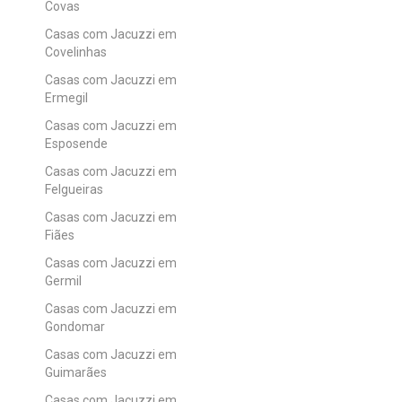
Covas
Casas com Jacuzzi em
Covelinhas
Casas com Jacuzzi em
Ermegil
Casas com Jacuzzi em
Esposende
Casas com Jacuzzi em
Felgueiras
Casas com Jacuzzi em
Fiães
Casas com Jacuzzi em
Germil
Casas com Jacuzzi em
Gondomar
Casas com Jacuzzi em
Guimarães
Casas com Jacuzzi em