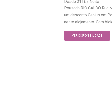
311
€
Pousada RIO CALDO Rua Mei
um desconto Genius em Po
neste alojamento. Com bicicl
VER DISPONIBILIDADE