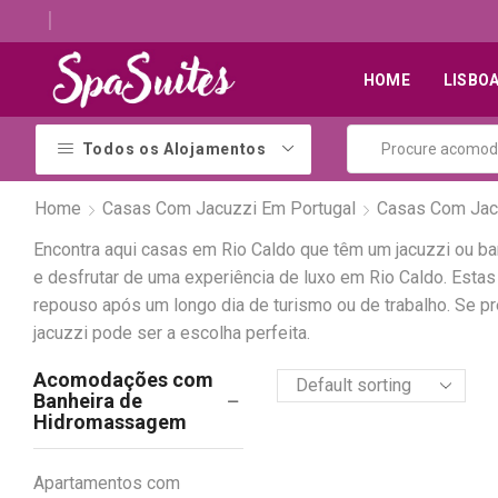
Descubra os melhores alojamentos com jacuzzi
HOME
LISBO
Todos os Alojamentos
Home
Casas Com Jacuzzi Em Portugal
Casas Com Jac
Encontra aqui casas em Rio Caldo que têm um jacuzzi ou b
e desfrutar de uma experiência de luxo em Rio Caldo. Es
repouso após um longo dia de turismo ou de trabalho. Se 
jacuzzi pode ser a escolha perfeita.
Acomodações com
Banheira de
Hidromassagem
Apartamentos com