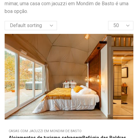
mimar, uma casa com jacuzzi em Mondim de Basto é uma
boa opção.
CASAS COM JACUZZI EM MONDIM DE BASTO
Alojamentos de turismo selvagemRefúgio das Poldras