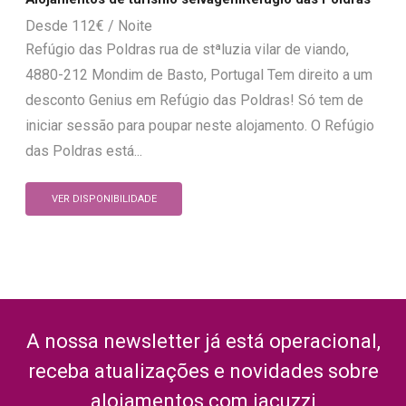
112
€
Refúgio das Poldras rua de stªluzia vilar de viando,
4880-212 Mondim de Basto, Portugal Tem direito a um
desconto Genius em Refúgio das Poldras! Só tem de
iniciar sessão para poupar neste alojamento. O Refúgio
das Poldras está...
VER DISPONIBILIDADE
A nossa newsletter já está operacional,
receba atualizações e novidades sobre
alojamentos com jacuzzi