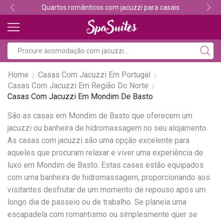
Quartos românticos com jacuzzi para casais
Home
Casas Com Jacuzzi Em Portugal
Casas Com Jacuzzi Em Região Do Norte
Casas Com Jacuzzi Em Mondim De Basto
São as casas em Mondim de Basto que oferecem um
jacuzzi ou banheira de hidromassagem no seu alojamento.
As casas com jacuzzi são uma opção excelente para
aqueles que procuram relaxar e viver uma experiência de
luxo em Mondim de Basto. Estas casas estão equipados
com uma banheira de hidromassagem, proporcionando aos
visitantes desfrutar de um momento de repouso após um
longo dia de passeio ou de trabalho. Se planeia uma
escapadela com romantismo ou simplesmente quer se