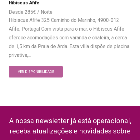
Hibiscus Afife
285
€
Hibiscus Afife 325 Caminho do Marinho, 4900-012
Afife, Portugal Com vista para o mar, o Hibiscus Afife
oferece acomodações com varanda e chaleira, a cerca
de 1,5 km da Praia de Arda. Esta villa dispõe de piscina
privativa,...
VER DISPONIBILIDADE
A nossa newsletter já está operacional,
receba atualizações e novidades sobre