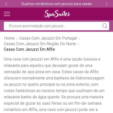
Quartos românticos com jacuzzi para casais
Home
Casas Com Jacuzzi Em Portugal
Casas Com Jacuzzi Em Região Do Norte
Casas Com Jacuzzi Em Afife
Uma casa com jacuzzi em Afife é uma opção luxuosa e
relaxante para aqueles que desejam gozar de uma
sensação de spa única em casa. Estas casas de Afife
oferecem normalmente uma banheira de hidromassagem
ou jacuzzi no quarto principal ou na zona exterior, com
vistas fantásticas ao mesmo tempo que usufruem de um
relaxante banho de água quente. Se procura uma maneira
especial de gozar as suas férias ou um fim-de-semana
romântico em Afife, uma casa com jacuzzi pode ser a