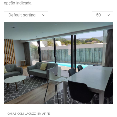
opção indicada.
CASAS COM JACUZZI EM AFIFE