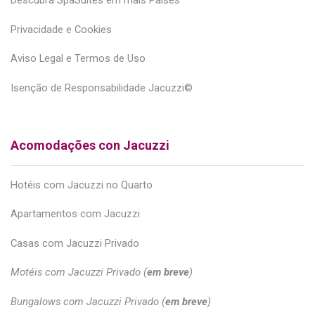
Descubra SpaSuites em mais Países
Privacidade e Cookies
Aviso Legal e Termos de Uso
Isenção de Responsabilidade Jacuzzi©
Acomodações con Jacuzzi
Hotéis com Jacuzzi no Quarto
Apartamentos com Jacuzzi
Casas com Jacuzzi Privado
Motéis com Jacuzzi Privado (
em breve
)
Bungalows com Jacuzzi Privado (
em breve
)